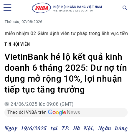
HIỆP HỘI NGÂN HÀNG VIỆT NAM
VIETNAM BANK'S ASSOCIATION
Thứ sáu, 07/08/2026
02 Giám định viên tư pháp trong lĩnh vực tiền tệ và ngân hà
TIN HỘI VIÊN
VietinBank hé lộ kết quả kinh
doanh 6 tháng 2025: Dư nợ tín
dụng mở rộng 10%, lợi nhuận
tiếp tục tăng trưởng
24/06/2025 lúc 09:08 (GMT)
Theo dõi VNBA trên
Ngày 19/6/2025 tại TP. Hà Nội, Ngân hàng