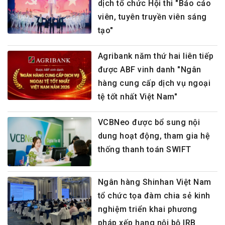
dịch tổ chức Hội thi "Báo cáo
viên, tuyên truyền viên sáng
tạo"
Agribank năm thứ hai liên tiếp
được ABF vinh danh "Ngân
hàng cung cấp dịch vụ ngoại
tệ tốt nhất Việt Nam"
VCBNeo được bổ sung nội
dung hoạt động, tham gia hệ
thống thanh toán SWIFT
Ngân hàng Shinhan Việt Nam
tổ chức tọa đàm chia sẻ kinh
nghiệm triển khai phương
pháp xếp hạng nội bộ IRB