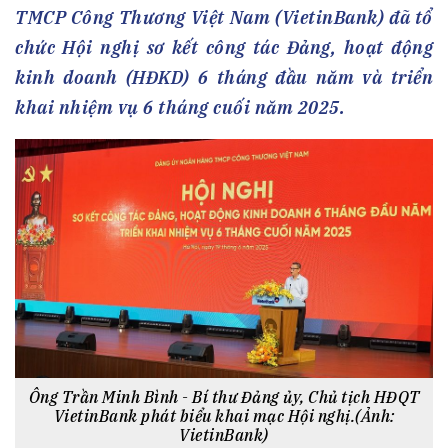
TMCP Công Thương Việt Nam (VietinBank) đã tổ
chức Hội nghị sơ kết công tác Đảng, hoạt động
kinh doanh (HĐKD) 6 tháng đầu năm và triển
khai nhiệm vụ 6 tháng cuối năm 2025.
Ông Trần Minh Bình - Bí thư Đảng ủy, Chủ tịch HĐQT
VietinBank phát biểu khai mạc Hội nghị.(Ảnh:
VietinBank)