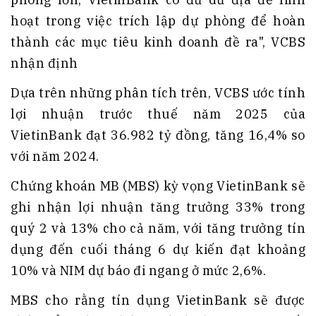
hoạt trong việc trích lập dự phòng để hoàn
thành các mục tiêu kinh doanh đề ra", VCBS
nhận định
Dựa trên những phân tích trên, VCBS ước tính
lợi nhuận trước thuế năm 2025 của
VietinBank đạt 36.982 tỷ đồng, tăng 16,4% so
với năm 2024.
Chứng khoán MB (MBS) kỳ vọng VietinBank sẽ
ghi nhận lợi nhuận tăng trưởng 33% trong
quý 2 và 13% cho cả năm, với tăng trưởng tín
dụng đến cuối tháng 6 dự kiến đạt khoảng
10% và NIM dự báo đi ngang ở mức 2,6%.
MBS cho rằng tín dụng VietinBank sẽ được