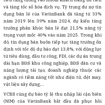
và tăng tốc số hóa dịch vụ. Tỷ trọng dư nợ tín
dụng bán lẻ của VietinBank đã tăng từ 33%
năm 2019 lên 39% năm 2024, dự kiến tăng
trưởng phân khúc bán lẻ đạt 21,5% nâng tỷ
trọng vượt mốc 40% vào năm 2025. Trong khi
đó, tín dụng bán buôn tiếp tục tăng trưởng ổn
định với tốc độ dự báo đạt 13,8%, với động lực
từ tiêu dùng, đầu tư công, FDI, các dự án trung
dài hạn BĐS khu công nghiệp, BĐS dân cư và
năng lượng tái tạo, doanh nghiệp thuộc các
ngành có tiềm năng tốt như điện tử, dệt may,
vật liệu xây dựng,…
VCBS cũng dự báo tỷ lệ thu nhập lãi cận biên
(NIM) của VietinBank bắt đầu đà phục hồi