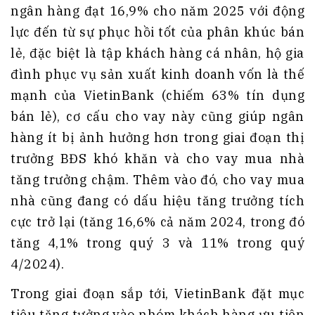
ngân hàng đạt 16,9% cho năm 2025 với động
lực đến từ sự phục hồi tốt của phân khúc bán
lẻ, đặc biệt là tập khách hàng cá nhân, hộ gia
đình phục vụ sản xuất kinh doanh vốn là thế
mạnh của VietinBank (chiếm 63% tín dụng
bán lẻ), cơ cấu cho vay này cũng giúp ngân
hàng ít bị ảnh hưởng hơn trong giai đoạn thị
trưởng BĐS khó khăn và cho vay mua nhà
tăng trưởng chậm. Thêm vào đó, cho vay mua
nhà cũng đang có dấu hiệu tăng trưởng tích
cực trở lại (tăng 16,6% cả năm 2024, trong đó
tăng 4,1% trong quý 3 và 11% trong quý
4/2024).
Trong giai đoạn sắp tới, VietinBank đặt mục
tiêu tăng tưởng vào nhóm khách hàng ưu tiên