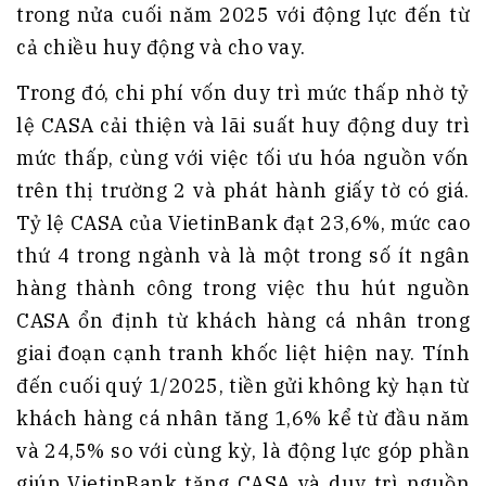
trong nửa cuối năm 2025 với động lực đến từ
cả chiều huy động và cho vay.
Trong đó, chi phí vốn duy trì mức thấp nhờ tỷ
lệ CASA cải thiện và lãi suất huy động duy trì
mức thấp, cùng với việc tối ưu hóa nguồn vốn
trên thị trường 2 và phát hành giấy tờ có giá.
Tỷ lệ CASA của VietinBank đạt 23,6%, mức cao
thứ 4 trong ngành và là một trong số ít ngân
hàng thành công trong việc thu hút nguồn
CASA ổn định từ khách hàng cá nhân trong
giai đoạn cạnh tranh khốc liệt hiện nay. Tính
đến cuối quý 1/2025, tiền gửi không kỳ hạn từ
khách hàng cá nhân tăng 1,6% kể từ đầu năm
và 24,5% so với cùng kỳ, là động lực góp phần
giúp VietinBank tăng CASA và duy trì nguồn