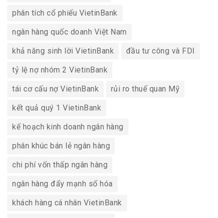
phân tích cổ phiếu VietinBank
ngân hàng quốc doanh Việt Nam
khả năng sinh lời VietinBank
đầu tư công và FDI
tỷ lệ nợ nhóm 2 VietinBank
tái cơ cấu nợ VietinBank
rủi ro thuế quan Mỹ
kết quả quý 1 VietinBank
kế hoạch kinh doanh ngân hàng
phân khúc bán lẻ ngân hàng
chi phí vốn thấp ngân hàng
ngân hàng đẩy mạnh số hóa
khách hàng cá nhân VietinBank