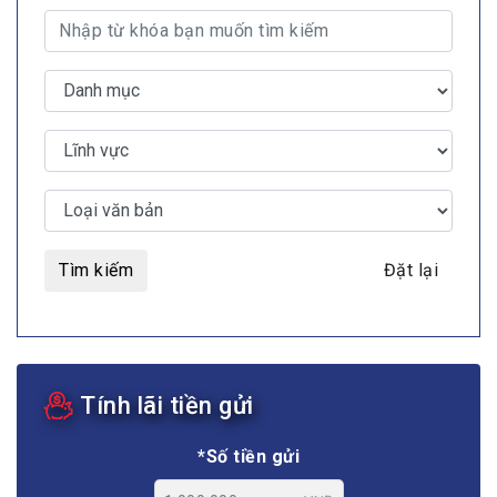
Tìm kiếm
Đặt lại
Tính lãi tiền gửi
*Số tiền gửi