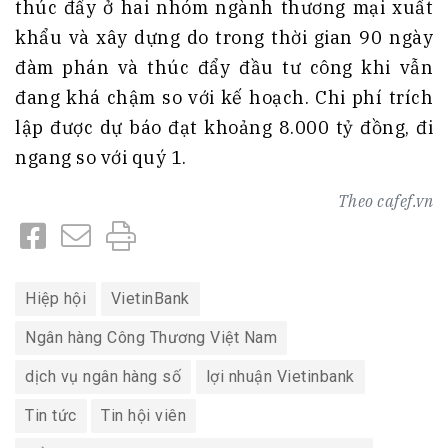
thúc đẩy ở hai nhóm ngành thương mại xuất
khẩu và xây dựng do trong thời gian 90 ngày
đàm phán và thúc đẩy đầu tư công khi vẫn
đang khá chậm so với kế hoạch. Chi phí trích
lập được dự báo đạt khoảng 8.000 tỷ đồng, đi
ngang so với quý 1.
Theo
cafef.vn
Hiệp hội
VietinBank
Ngân hàng Công Thương Việt Nam
dịch vụ ngân hàng số
lợi nhuận Vietinbank
Tin tức
Tin hội viên