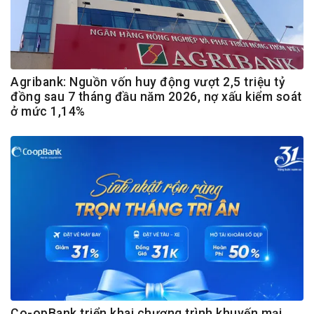
Agribank: Nguồn vốn huy động vượt 2,5 triệu tỷ
đồng sau 7 tháng đầu năm 2026, nợ xấu kiểm soát
ở mức 1,14%
Co-opBank triển khai chương trình khuyến mại