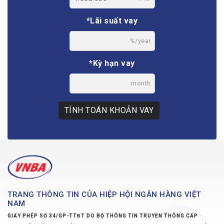
*Lãi suất vay
%/year
*Kỳ hạn vay
month
TÍNH TOÁN KHOẢN VAY
TRANG THÔNG TIN CỦA HIỆP HỘI NGÂN HÀNG VIỆT
NAM
GIẤY PHÉP SỐ 34/GP-TTĐT DO BỘ THÔNG TIN TRUYỀN THÔNG CẤP