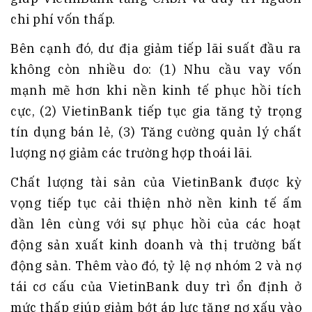
chi phí vốn thấp.
Bên cạnh đó, dư địa giảm tiếp lãi suất đầu ra
không còn nhiều do: (1) Nhu cầu vay vốn
mạnh mẽ hơn khi nền kinh tế phục hồi tích
cực, (2) VietinBank tiếp tục gia tăng tỷ trọng
tín dụng bán lẻ, (3) Tăng cường quản lý chất
lượng nợ giảm các trường hợp thoái lãi.
Chất lượng tài sản của VietinBank được kỳ
vọng tiếp tục cải thiện nhờ nền kinh tế ấm
dần lên cùng với sự phục hồi của các hoạt
động sản xuất kinh doanh và thị trường bất
động sản. Thêm vào đó, tỷ lệ nợ nhóm 2 và nợ
tái cơ cấu của VietinBank duy trì ổn định ở
mức thấp giúp giảm bớt áp lực tăng nợ xấu vào