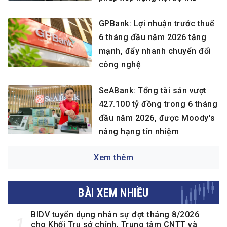
GPBank: Lợi nhuận trước thuế
6 tháng đầu năm 2026 tăng
mạnh, đẩy nhanh chuyển đổi
công nghệ
SeABank: Tổng tài sản vượt
427.100 tỷ đồng trong 6 tháng
đầu năm 2026, được Moody's
nâng hạng tín nhiệm
Xem thêm
BÀI XEM NHIỀU
BIDV tuyển dụng nhân sự đợt tháng 8/2026
1
cho Khối Trụ sở chính, Trung tâm CNTT và