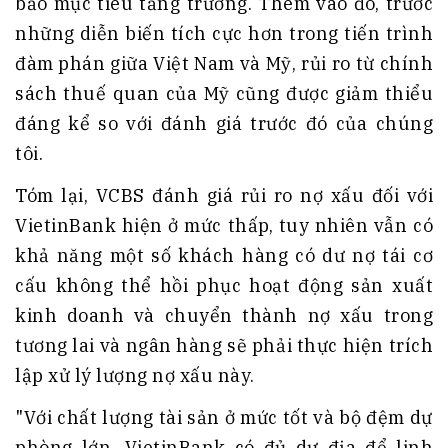
bảo mục tiêu tăng trưởng. Thêm vào đó, trước
những diễn biến tích cực hơn trong tiến trình
đàm phán giữa Việt Nam và Mỹ, rủi ro từ chính
sách thuế quan của Mỹ cũng được giảm thiểu
đáng kể so với đánh giá trước đó của chúng
tôi.
Tóm lại, VCBS đánh giá rủi ro nợ xấu đối với
VietinBank hiện ở mức thấp, tuy nhiên vẫn có
khả năng một số khách hàng có dư nợ tái cơ
cấu không thể hồi phục hoạt động sản xuất
kinh doanh và chuyển thành nợ xấu trong
tương lai và ngân hàng sẽ phải thực hiện trích
lập xử lý lượng nợ xấu này.
"Với chất lượng tài sản ở mức tốt và bộ đệm dự
phòng lớn, VietinBank có đủ dư địa để linh