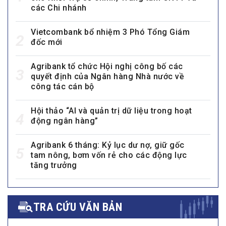
các Chi nhánh
Vietcombank bổ nhiệm 3 Phó Tổng Giám
2
đốc mới
Agribank tổ chức Hội nghị công bố các
3
quyết định của Ngân hàng Nhà nước về
công tác cán bộ
Hội thảo “AI và quản trị dữ liệu trong hoạt
4
động ngân hàng”
Agribank 6 tháng: Kỷ lục dư nợ, giữ gốc
5
tam nông, bơm vốn rẻ cho các động lực
tăng trưởng
TRA CỨU VĂN BẢN