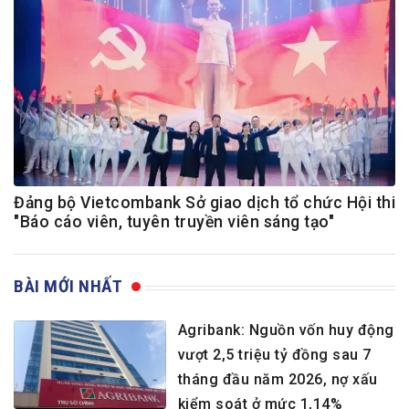
Đảng bộ Vietcombank Sở giao dịch tổ chức Hội thi
"Báo cáo viên, tuyên truyền viên sáng tạo"
BÀI MỚI NHẤT
Agribank: Nguồn vốn huy động
vượt 2,5 triệu tỷ đồng sau 7
tháng đầu năm 2026, nợ xấu
kiểm soát ở mức 1,14%