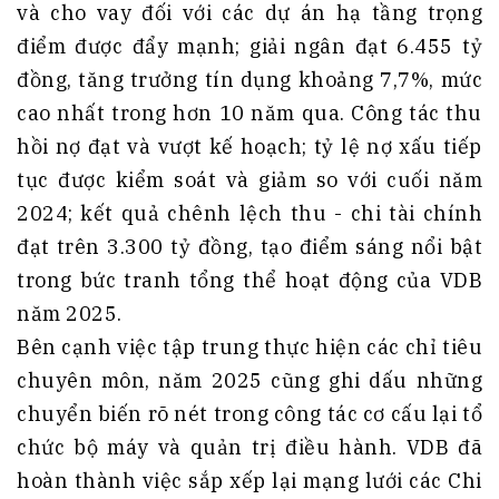
và cho vay đối với các dự án hạ tầng trọng
điểm được đẩy mạnh; giải ngân đạt 6.455 tỷ
đồng, tăng trưởng tín dụng khoảng 7,7%, mức
cao nhất trong hơn 10 năm qua. Công tác thu
hồi nợ đạt và vượt kế hoạch; tỷ lệ nợ xấu tiếp
tục được kiểm soát và giảm so với cuối năm
2024; kết quả chênh lệch thu - chi tài chính
đạt trên 3.300 tỷ đồng, tạo điểm sáng nổi bật
trong bức tranh tổng thể hoạt động của VDB
năm 2025.
Bên cạnh việc tập trung thực hiện các chỉ tiêu
chuyên môn, năm 2025 cũng ghi dấu những
chuyển biến rõ nét trong công tác cơ cấu lại tổ
chức bộ máy và quản trị điều hành. VDB đã
hoàn thành việc sắp xếp lại mạng lưới các Chi