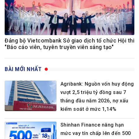
Đảng bộ Vietcombank Sở giao dịch tổ chức Hội thi
"Báo cáo viên, tuyên truyền viên sáng tạo"
BÀI MỚI NHẤT
Agribank: Nguồn vốn huy động
vượt 2,5 triệu tỷ đồng sau 7
tháng đầu năm 2026, nợ xấu
kiểm soát ở mức 1,14%
Shinhan Finance nâng hạn
mức vay tín chấp lên đến 500