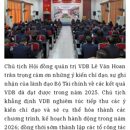
Chủ tịch Hội đồng quản trị VDB Lê Văn Hoan
trân trọng cảm ơn những ý kiến chỉ đạo, sự ghi
nhận của lãnh đạo Bộ Tài chính về các kết quả
VDB đã đạt được trong năm 2025. Chủ tịch
khẳng định VDB nghiêm túc tiếp thu các ý
kiến chỉ đạo và sẽ cụ thể hóa thành các
chương trình, kế hoạch hành động trong năm
2026; đồng thời sớm thành lập các tổ công tác