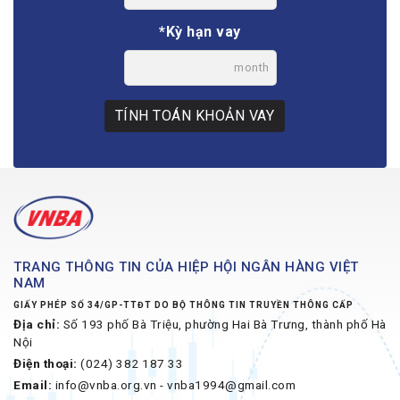
*Kỳ hạn vay
month
TÍNH TOÁN KHOẢN VAY
TRANG THÔNG TIN CỦA HIỆP HỘI NGÂN HÀNG VIỆT
NAM
GIẤY PHÉP SỐ 34/GP-TTĐT DO BỘ THÔNG TIN TRUYỀN THÔNG CẤP
Địa chỉ:
Số 193 phố Bà Triệu, phường Hai Bà Trưng, thành phố Hà
Nội
Điện thoại:
(024) 382 187 33
Email:
info@vnba.org.vn - vnba1994@gmail.com