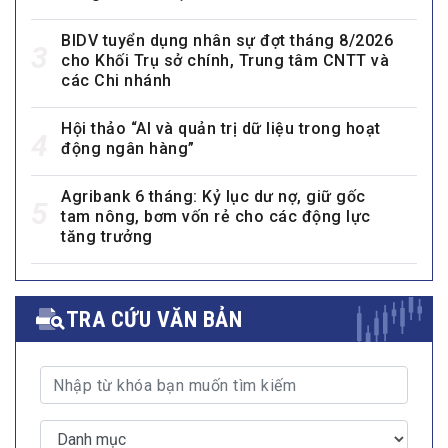
BIDV tuyển dụng nhân sự đợt tháng 8/2026
3
cho Khối Trụ sở chính, Trung tâm CNTT và
các Chi nhánh
Hội thảo “AI và quản trị dữ liệu trong hoạt
4
động ngân hàng”
Agribank 6 tháng: Kỷ lục dư nợ, giữ gốc
5
tam nông, bơm vốn rẻ cho các động lực
tăng trưởng
TRA CỨU VĂN BẢN