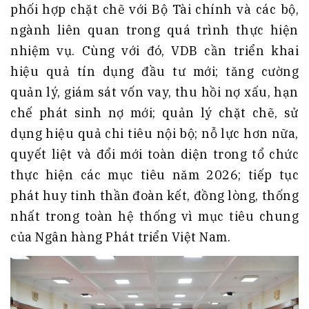
phối hợp chặt chẽ với Bộ Tài chính và các bộ,
ngành liên quan trong quá trình thực hiện
nhiệm vụ. Cùng với đó, VDB cần triển khai
hiệu quả tín dụng đầu tư mới; tăng cường
quản lý, giám sát vốn vay, thu hồi nợ xấu, hạn
chế phát sinh nợ mới; quản lý chặt chẽ, sử
dụng hiệu quả chi tiêu nội bộ; nỗ lực hơn nữa,
quyết liệt và đổi mới toàn diện trong tổ chức
thực hiện các mục tiêu năm 2026; tiếp tục
phát huy tinh thần đoàn kết, đồng lòng, thống
nhất trong toàn hệ thống vì mục tiêu chung
của Ngân hàng Phát triển Việt Nam.