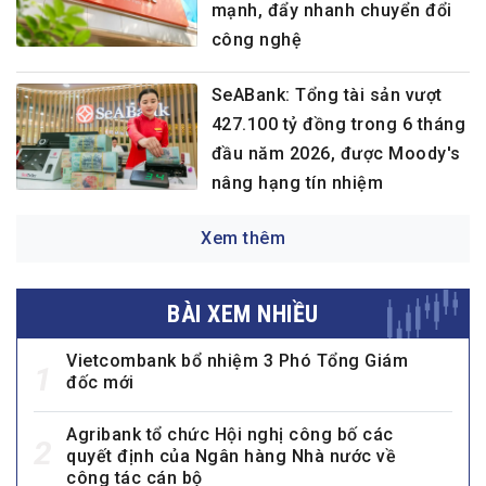
mạnh, đẩy nhanh chuyển đổi
công nghệ
SeABank: Tổng tài sản vượt
427.100 tỷ đồng trong 6 tháng
đầu năm 2026, được Moody's
nâng hạng tín nhiệm
Xem thêm
BÀI XEM NHIỀU
Vietcombank bổ nhiệm 3 Phó Tổng Giám
1
đốc mới
Agribank tổ chức Hội nghị công bố các
2
quyết định của Ngân hàng Nhà nước về
công tác cán bộ