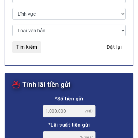
Tìm kiếm
Đặt lại
Tính lãi tiền gửi
*Số tiền gửi
VNĐ
*Lãi suất tiền gửi
%/year