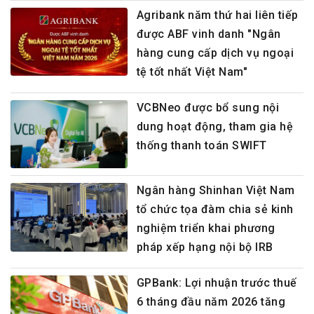
Agribank năm thứ hai liên tiếp
được ABF vinh danh "Ngân
hàng cung cấp dịch vụ ngoại
tệ tốt nhất Việt Nam"
VCBNeo được bổ sung nội
dung hoạt động, tham gia hệ
thống thanh toán SWIFT
Ngân hàng Shinhan Việt Nam
tổ chức tọa đàm chia sẻ kinh
nghiệm triển khai phương
pháp xếp hạng nội bộ IRB
GPBank: Lợi nhuận trước thuế
6 tháng đầu năm 2026 tăng