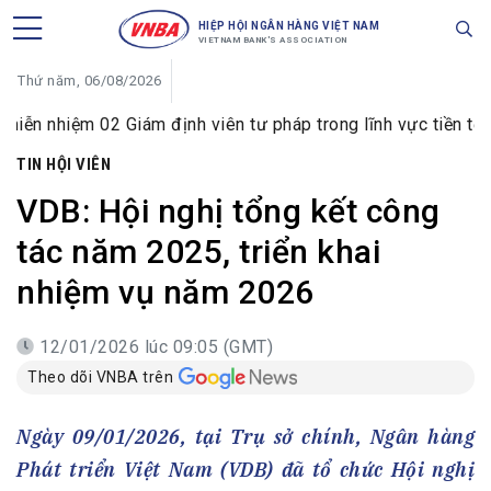
HIỆP HỘI NGÂN HÀNG VIỆT NAM
VIETNAM BANK'S ASSOCIATION
Thứ năm, 06/08/2026
iám định viên tư pháp trong lĩnh vực tiền tệ và ngân hàng
TIN HỘI VIÊN
VDB: Hội nghị tổng kết công
tác năm 2025, triển khai
nhiệm vụ năm 2026
12/01/2026 lúc 09:05 (GMT)
Theo dõi VNBA trên
Ngày 09/01/2026, tại Trụ sở chính, Ngân hàng
Phát triển Việt Nam (VDB) đã tổ chức Hội nghị