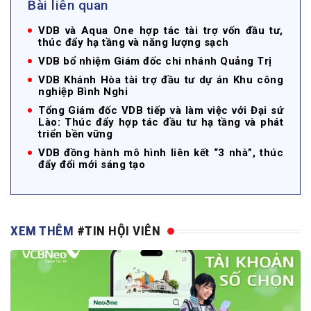
Bài liên quan
VDB và Aqua One hợp tác tài trợ vốn đầu tư,
thúc đẩy hạ tầng và năng lượng sạch
VDB bổ nhiệm Giám đốc chi nhánh Quảng Trị
VDB Khánh Hòa tài trợ đầu tư dự án Khu công
nghiệp Bình Nghi
Tổng Giám đốc VDB tiếp và làm việc với Đại sứ
Lào: Thúc đẩy hợp tác đầu tư hạ tầng và phát
triển bền vững
VDB đồng hành mô hình liên kết “3 nhà”, thúc
đẩy đổi mới sáng tạo
XEM THÊM
#TIN HỘI VIÊN