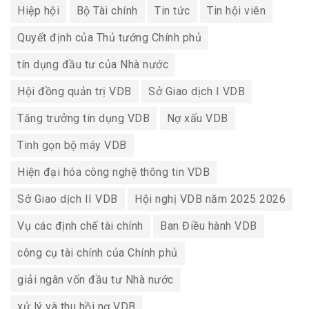
Hiệp hội
Bộ Tài chính
Tin tức
Tin hội viên
Quyết định của Thủ tướng Chính phủ
tín dụng đầu tư của Nhà nước
Hội đồng quản trị VDB
Sở Giao dịch I VDB
Tăng trưởng tín dụng VDB
Nợ xấu VDB
Tinh gọn bộ máy VDB
Hiện đại hóa công nghệ thông tin VDB
Sở Giao dịch II VDB
Hội nghị VDB năm 2025 2026
Vụ các định chế tài chính
Ban Điều hành VDB
công cụ tài chính của Chính phủ
giải ngân vốn đầu tư Nhà nước
xử lý và thu hồi nợ VDB