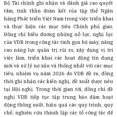
Bộ Tài chính ghi nhận và đánh giá cao quyết
tâm, tinh thần đoàn kết của tập thể Ngân
hàng Phát triển Việt Nam trong việc triển khai
và thực hiện các mục tiêu Chính phủ giao.
Đồng chí biểu dương những nỗ lực, nghị lực
của VDB trong công tác tinh gọn bộ máy, nâng
cao năng lực quản trị rủi ro, xây dựng vị trí
việc làm, triển khai các hoạt động tín dụng
mới và xử lý nợ xấu và thống nhất với các mục
tiêu, nhiệm vụ năm 2026 do VDB đề ra, đồng
thời ghi nhận các kiến nghị, đề xuất được nêu
tại Hội nghị. Trong thời gian tới, đồng chí đề
nghị VDB tiếp tục tập trung bảo đảm hoạt
động thông suốt, hiệu quả các quy trình, quy
chế; nghiên cứu thành lập các tổ công tác để