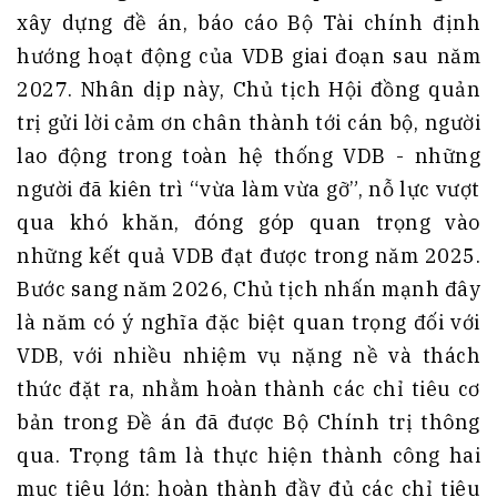
xây dựng đề án, báo cáo Bộ Tài chính định
hướng hoạt động của VDB giai đoạn sau năm
2027. Nhân dịp này, Chủ tịch Hội đồng quản
trị gửi lời cảm ơn chân thành tới cán bộ, người
lao động trong toàn hệ thống VDB - những
người đã kiên trì “vừa làm vừa gỡ”, nỗ lực vượt
qua khó khăn, đóng góp quan trọng vào
những kết quả VDB đạt được trong năm 2025.
Bước sang năm 2026, Chủ tịch nhấn mạnh đây
là năm có ý nghĩa đặc biệt quan trọng đối với
VDB, với nhiều nhiệm vụ nặng nề và thách
thức đặt ra, nhằm hoàn thành các chỉ tiêu cơ
bản trong Đề án đã được Bộ Chính trị thông
qua. Trọng tâm là thực hiện thành công hai
mục tiêu lớn: hoàn thành đầy đủ các chỉ tiêu