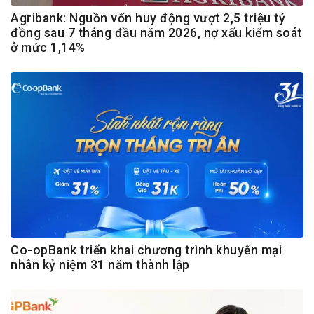
Agribank: Nguồn vốn huy động vượt 2,5 triệu tỷ
đồng sau 7 tháng đầu năm 2026, nợ xấu kiểm soát
ở mức 1,14%
Co-opBank triển khai chương trình khuyến mại
nhân kỷ niệm 31 năm thành lập