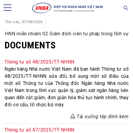
HIỆP HỘI NGÂN HÀNG VIỆT NAM
VIETNAM BANK'S ASSOCIATION
Thứ sáu, 07/08/2026
HNN miễn nhiệm 02 Giám định viên tư pháp trong lĩnh vực tiề
DOCUMENTS
Thông tư số 48/2025/TT-NHNN
Ngân hàng Nhà nước Việt Nam đã ban hành Thông tư số
48/2025/TT-NHNN sửa đổi, bổ sung một số điều của
một số Thông tư của Thống đốc Ngân hàng Nhà nước
Việt Nam trong lĩnh vực quản lý, giám sát ngân hàng liên
quan đến cắt giảm, đơn giản hóa thủ tục hành chính, thay
đổi cơ cấu, tổ chức bộ máy
Tải xuống tệp đính kèm
Thông tư số 47/2025/TT-NHNN