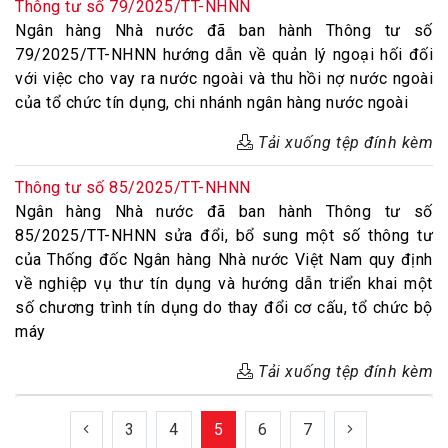
Thông tư số 79/2025/TT-NHNN
Ngân hàng Nhà nước đã ban hành Thông tư số
79/2025/TT-NHNN hướng dẫn về quản lý ngoại hối đối
với việc cho vay ra nước ngoài và thu hồi nợ nước ngoài
của tổ chức tín dụng, chi nhánh ngân hàng nước ngoài
Tải xuống tệp đính kèm
Thông tư số 85/2025/TT-NHNN
Ngân hàng Nhà nước đã ban hành Thông tư số
85/2025/TT-NHNN sửa đổi, bổ sung một số thông tư
của Thống đốc Ngân hàng Nhà nước Việt Nam quy định
về nghiệp vụ thư tín dụng và hướng dẫn triển khai một
số chương trình tín dụng do thay đổi cơ cấu, tổ chức bộ
máy
Tải xuống tệp đính kèm
3
4
5
6
7