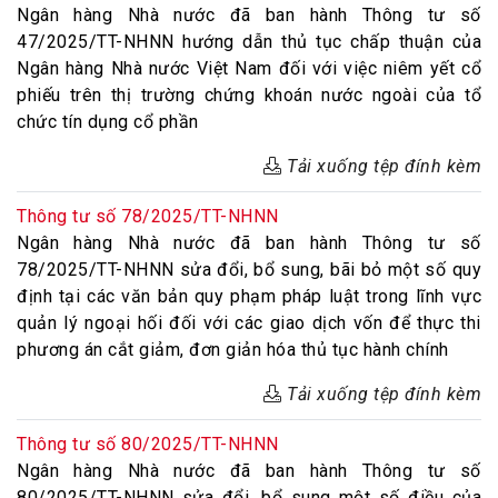
Ngân hàng Nhà nước đã ban hành Thông tư số
47/2025/TT-NHNN hướng dẫn thủ tục chấp thuận của
Ngân hàng Nhà nước Việt Nam đối với việc niêm yết cổ
phiếu trên thị trường chứng khoán nước ngoài của tổ
chức tín dụng cổ phần
Tải xuống tệp đính kèm
Thông tư số 78/2025/TT-NHNN
Ngân hàng Nhà nước đã ban hành Thông tư số
78/2025/TT-NHNN sửa đổi, bổ sung, bãi bỏ một số quy
định tại các văn bản quy phạm pháp luật trong lĩnh vực
quản lý ngoại hối đối với các giao dịch vốn để thực thi
phương án cắt giảm, đơn giản hóa thủ tục hành chính
Tải xuống tệp đính kèm
Thông tư số 80/2025/TT-NHNN
Ngân hàng Nhà nước đã ban hành Thông tư số
80/2025/TT-NHNN sửa đổi, bổ sung một số điều của