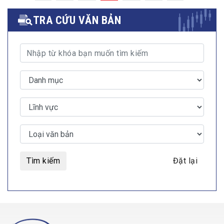
TRA CỨU VĂN BẢN
Tìm kiếm
Đặt lại