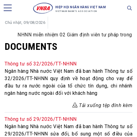
HIỆP HỘI NGÂN HÀNG VIỆT NAM
VIETNAM BANK'S ASSOCIATION
Chủ nhật, 09/08/2026
NHNN miễn nhiệm 02 Giám định viên tư pháp trong lĩnh 
DOCUMENTS
Thông tư số 32/2026/TT-NHNN
Ngân hàng Nhà nước Việt Nam đã ban hành Thông tư số
32/2026/TT-NHNN quy định về hoạt động cho vay để
đầu tư ra nước ngoài của tổ chức tín dụng, chi nhánh
ngân hàng nước ngoài đối với khách hàng
Tải xuống tệp đính kèm
Thông tư số 29/2026/TT-NHNN
Ngân hàng Nhà nước Việt Nam đã ban hành Thông tư số
29/2026/TT-NHNN sửa đổi, bổ sung một số điều của