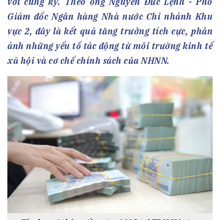
với cùng kỳ. Theo ông Nguyễn Đức Lệnh - Phó
Giám đốc Ngân hàng Nhà nước Chi nhánh Khu
vực 2, đây là kết quả tăng trưởng tích cực, phản
ánh những yếu tố tác động từ môi trường kinh tế
xã hội và cơ chế chính sách của NHNN.