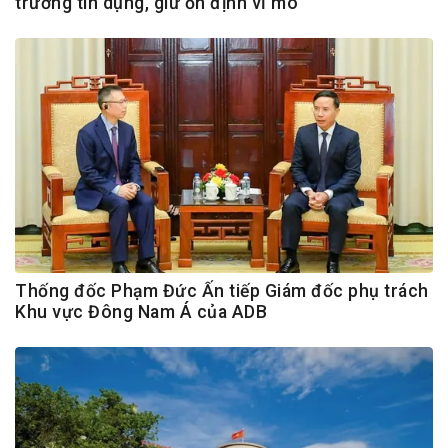
trưởng tín dụng, giữ ổn định vĩ mô
Thống đốc Phạm Đức Ấn tiếp Giám đốc phụ trách
Khu vực Đông Nam Á của ADB