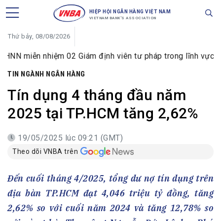
HIỆP HỘI NGÂN HÀNG VIỆT NAM
VIETNAM BANK'S ASSOCIATION
Thứ bảy, 08/08/2026
nhiệm 02 Giám định viên tư pháp trong lĩnh vực tiền tệ và 
TIN NGÀNH NGÂN HÀNG
Tín dụng 4 tháng đầu năm
2025 tại TP.HCM tăng 2,62%
19/05/2025 lúc 09:21 (GMT)
Theo dõi VNBA trên
Đến cuối tháng 4/2025, tổng dư nợ tín dụng trên
địa bàn TP.HCM đạt 4,046 triệu tỷ đồng, tăng
2,62% so với cuối năm 2024 và tăng 12,78% so