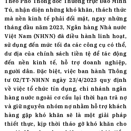
Theo Phó Thống đốc Thường trực Đào Minh
Tú, nhận diện những khó khăn, thách thức
mà nền kinh tế phải đối mặt, ngay những
tháng đầu năm 2023, Ngân hàng Nhà nước
Việt Nam (NHNN) đã điều hành linh hoạt,
sử dụng đến mức tối đa các công cụ có thể,
dư địa của chính sách tiền tệ để tác động
đến nền kinh tế, hỗ trợ doanh nghiệp,
người dân. Đặc biệt, việc ban hành Thông
tư 02/TT-NHNN ngày 23/4/2023 quy định
về việc tổ chức tín dụng, chi nhánh ngân
hàng nước ngoài cơ cấu lại thời hạn trả nợ
và giữ nguyên nhóm nợ nhằm hỗ trợ khách
hàng gặp khó khăn sẽ là một giải pháp
thiết thực, kịp thời tháo gỡ khó khăn cho