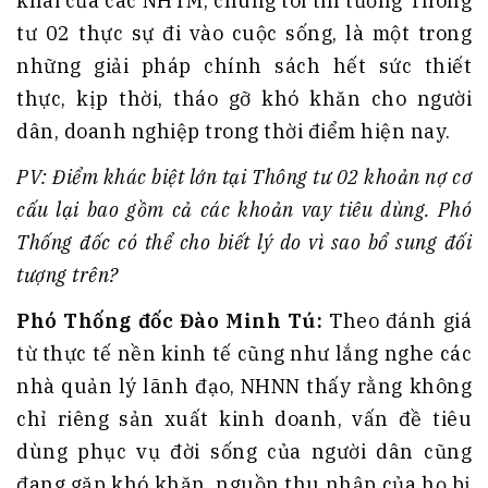
khai của các NHTM, chúng tôi tin tưởng Thông
tư 02 thực sự đi vào cuộc sống, là một trong
những giải pháp chính sách hết sức thiết
thực, kịp thời, tháo gỡ khó khăn cho người
dân, doanh nghiệp trong thời điểm hiện nay.
PV: Điểm khác biệt lớn tại Thông tư 02 khoản nợ cơ
cấu lại bao gồm cả các khoản vay tiêu dùng. Phó
Thống đốc có thể cho biết lý do vì sao bổ sung đối
tượng trên?
Phó Thống đốc Đào Minh Tú:
Theo đánh giá
từ thực tế nền kinh tế cũng như lắng nghe các
nhà quản lý lãnh đạo, NHNN thấy rằng không
chỉ riêng sản xuất kinh doanh, vấn đề tiêu
dùng phục vụ đời sống của người dân cũng
đang gặp khó khăn, nguồn thu nhập của họ bị