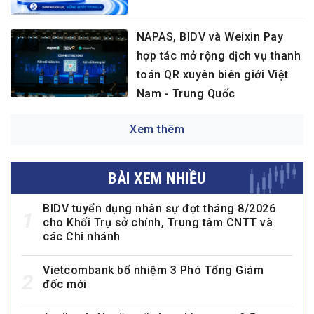
NAPAS, BIDV và Weixin Pay
hợp tác mở rộng dịch vụ thanh
toán QR xuyên biên giới Việt
Nam - Trung Quốc
Xem thêm
BÀI XEM NHIỀU
BIDV tuyển dụng nhân sự đợt tháng 8/2026
1
cho Khối Trụ sở chính, Trung tâm CNTT và
các Chi nhánh
Vietcombank bổ nhiệm 3 Phó Tổng Giám
2
đốc mới