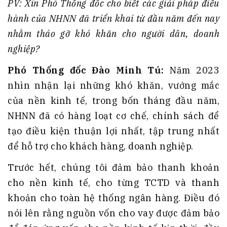
PV: Xin Phó Thống đốc cho biết các giải pháp điều
hành của NHNN đã triển khai từ đầu năm đến nay
nhằm tháo gỡ khó khăn cho người dân, doanh
nghiệp?
Phó Thống đốc Đào Minh Tú:
Năm 2023
nhìn nhận lại những khó khăn, vướng mắc
của nền kinh tế, trong bốn tháng đầu năm,
NHNN đã có hàng loạt cơ chế, chính sách để
tạo điều kiện thuận lợi nhất, tập trung nhất
để hỗ trợ cho khách hàng, doanh nghiệp.
Trước hết, chúng tôi đảm bảo thanh khoản
cho nền kinh tế, cho từng TCTD và thanh
khoản cho toàn hệ thống ngân hàng. Điều đó
nói lên rằng nguồn vốn cho vay được đảm bảo