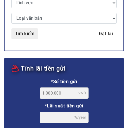
Tìm kiếm
Đặt lại
Tính lãi tiền gửi
*Số tiền gửi
VNĐ
*Lãi suất tiền gửi
%/year