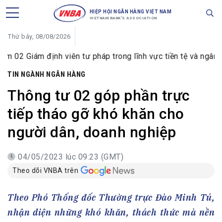
HIỆP HỘI NGÂN HÀNG VIỆT NAM
VIETNAM BANK'S ASSOCIATION
Thứ bảy, 08/08/2026
ịnh viên tư pháp trong lĩnh vực tiền tệ và ngân hàng
VI
TIN NGÀNH NGÂN HÀNG
Thông tư 02 góp phần trực
tiếp tháo gỡ khó khăn cho
người dân, doanh nghiệp
04/05/2023 lúc 09:23 (GMT)
Theo dõi VNBA trên
Theo Phó Thống đốc Thường trực Đào Minh Tú,
nhận diện những khó khăn, thách thức mà nền