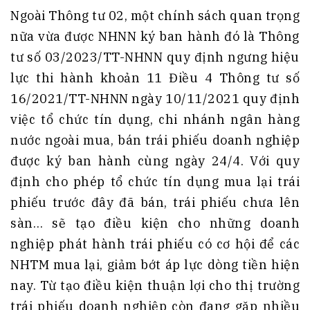
Ngoài Thông tư 02, một chính sách quan trọng
nữa vừa được NHNN ký ban hành đó là Thông
tư số 03/2023/TT-NHNN quy định ngưng hiệu
lực thi hành khoản 11 Điều 4 Thông tư số
16/2021/TT-NHNN ngày 10/11/2021 quy định
việc tổ chức tín dụng, chi nhánh ngân hàng
nước ngoài mua, bán trái phiếu doanh nghiệp
được ký ban hành cùng ngày 24/4. Với quy
định cho phép tổ chức tín dụng mua lại trái
phiếu trước đây đã bán, trái phiếu chưa lên
sàn… sẽ tạo điều kiện cho những doanh
nghiệp phát hành trái phiếu có cơ hội để các
NHTM mua lại, giảm bớt áp lực dòng tiền hiện
nay. Từ tạo điều kiện thuận lợi cho thị trường
trái phiếu doanh nghiệp còn đang gặp nhiều