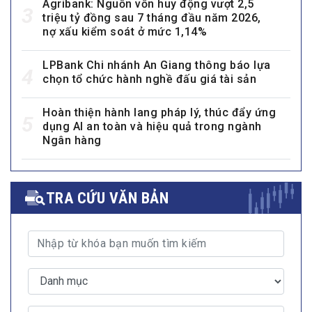
Agribank: Nguồn vốn huy động vượt 2,5
3
triệu tỷ đồng sau 7 tháng đầu năm 2026,
nợ xấu kiểm soát ở mức 1,14%
LPBank Chi nhánh An Giang thông báo lựa
4
chọn tổ chức hành nghề đấu giá tài sản
Hoàn thiện hành lang pháp lý, thúc đẩy ứng
5
dụng AI an toàn và hiệu quả trong ngành
Ngân hàng
TRA CỨU VĂN BẢN