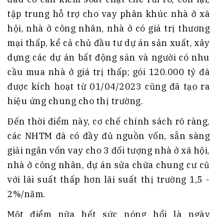
tập trung hỗ trợ cho vay phân khúc nhà ở xã
hội, nhà ở công nhân, nhà ở có giá trị thương
mại thấp, kể cả chủ đầu tư dự án sản xuất, xây
dựng các dự án bất động sản và người có nhu
cầu mua nhà ở giá trị thấp; gói 120.000 tỷ đã
được kích hoạt từ 01/04/2023 cũng đã tạo ra
hiệu ứng chung cho thị trường.
Đến thời điểm này, cơ chế chính sách rõ ràng,
các NHTM đã có đầy đủ nguồn vốn, sẵn sàng
giải ngân vốn vay cho 3 đối tượng nhà ở xã hội,
nhà ở công nhân, dự án sửa chữa chung cư cũ
với lãi suất thấp hơn lãi suất thị trường 1,5 -
2%/năm.​
Một điểm nữa hết sức nóng hổi là ngày