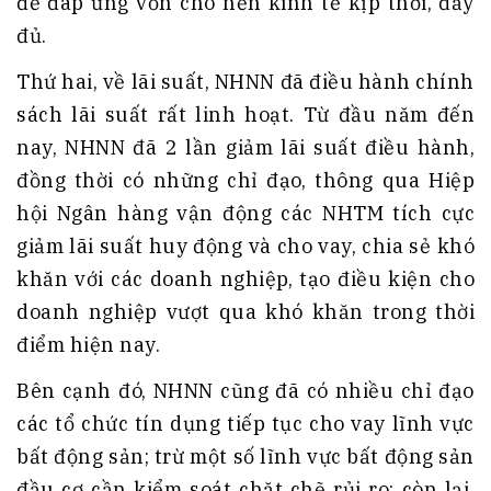
để đáp ứng vốn cho nền kinh tế kịp thời, đầy
đủ.
Thứ hai, về lãi suất, NHNN đã điều hành chính
sách lãi suất rất linh hoạt. Từ đầu năm đến
nay, NHNN đã 2 lần giảm lãi suất điều hành,
đồng thời có những chỉ đạo, thông qua Hiệp
hội Ngân hàng vận động các NHTM tích cực
giảm lãi suất huy động và cho vay, chia sẻ khó
khăn với các doanh nghiệp, tạo điều kiện cho
doanh nghiệp vượt qua khó khăn trong thời
điểm hiện nay.
Bên cạnh đó, NHNN cũng đã có nhiều chỉ đạo
các tổ chức tín dụng tiếp tục cho vay lĩnh vực
bất động sản; trừ một số lĩnh vực bất động sản
đầu cơ cần kiểm soát chặt chẽ rủi ro; còn lại,