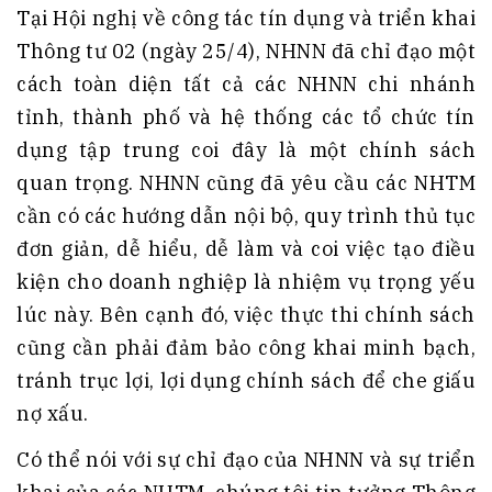
Tại Hội nghị về công tác tín dụng và triển khai
Thông tư 02 (ngày 25/4), NHNN đã chỉ đạo một
cách toàn diện tất cả các NHNN chi nhánh
tỉnh, thành phố và hệ thống các tổ chức tín
dụng tập trung coi đây là một chính sách
quan trọng. NHNN cũng đã yêu cầu các NHTM
cần có các hướng dẫn nội bộ, quy trình thủ tục
đơn giản, dễ hiểu, dễ làm và coi việc tạo điều
kiện cho doanh nghiệp là nhiệm vụ trọng yếu
lúc này. Bên cạnh đó, việc thực thi chính sách
cũng cần phải đảm bảo công khai minh bạch,
tránh trục lợi, lợi dụng chính sách để che giấu
nợ xấu.
Có thể nói với sự chỉ đạo của NHNN và sự triển