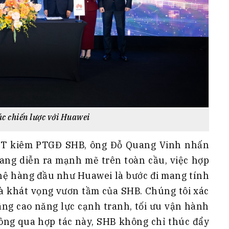
ác chiến lược với Huawei
HĐQT kiêm PTGĐ SHB, ông Đỗ Quang Vinh nhấn
ang diễn ra mạnh mẽ trên toàn cầu, việc hợp
ghệ hàng đầu như Huawei là bước đi mang tính
và khát vọng vươn tầm của SHB. Chúng tôi xác
nâng cao năng lực cạnh tranh, tối ưu vận hành
hông qua hợp tác này, SHB không chỉ thúc đẩy