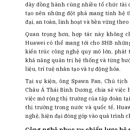
dày đồng hành cùng nhiều tổ chức tài 
tạo nên những đột phá mang tính hệ t
đại, an toàn, linh hoạt và bền vững the
Quan trọng hơn, hợp tác này không ch
Huawei có thể mang tới cho SHB những
kiến trúc công nghệ quy mô lớn, phát 
khả năng quản trị hệ thống và từng bư
liệu, trí tuệ nhân tạo và tự động hóa.
Tại sự kiện, ông Spawn Fan, Chủ tịc
Châu Á Thái Bình Dương, chia sẻ việc 
việc mở rộng thị trường của tập đoàn tạ
thị trường trong nước và quốc tế, Hu
nghệ, hiện đại đóng góp vào quá trình
Công nghệ phục vụ chiến lược hệ 