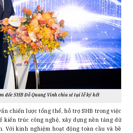
 đốc SHB Đỗ Quang Vinh chia sẻ tại lễ ký kết
vấn chiến lược tổng thể, hỗ trợ SHB trong việc
kế kiến trúc công nghệ, xây dựng nền tảng dữ
iến. Với kinh nghiệm hoạt động toàn cầu và bề