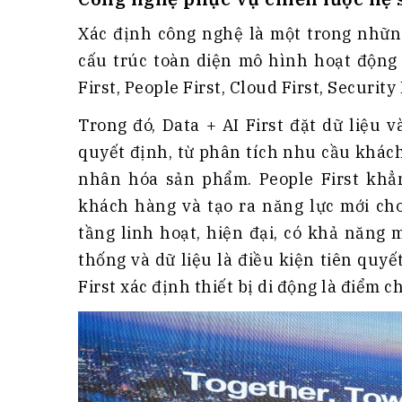
Xác định công nghệ là một trong những
cấu trúc toàn diện mô hình hoạt động 
First, People First, Cloud First, Security 
Trong đó, Data + AI First đặt dữ liệu v
quyết định, từ phân tích nhu cầu khách
nhân hóa sản phẩm. People First khẳ
khách hàng và tạo ra năng lực mới cho
tầng linh hoạt, hiện đại, có khả năng 
thống và dữ liệu là điều kiện tiên quyế
First xác định thiết bị di động là điểm