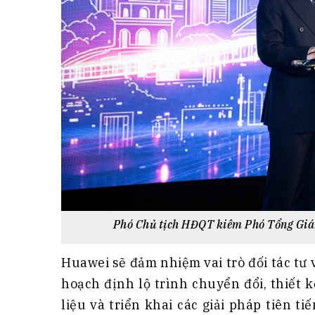
Phó Chủ tịch HĐQT kiêm Phó Tổng Giám
Huawei sẽ đảm nhiệm vai trò đối tác tư 
hoạch định lộ trình chuyển đổi, thiết 
liệu và triển khai các giải pháp tiên t