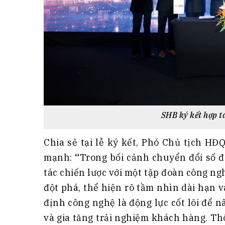
SHB ký kết hợp t
Chia sẻ tại lễ ký kết, Phó Chủ tịch 
mạnh:
“
Trong bối cảnh chuyển đổi số đ
tác chiến lược với một tập đoàn công n
đột phá, thể hiện rõ tầm nhìn dài hạn 
định công nghệ là động lực cốt lõi để 
và gia tăng trải nghiệm khách hàng. T