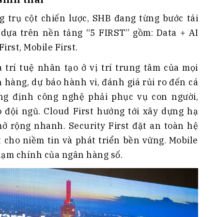
 trụ cột chiến lược, SHB đang từng bước tái
dựa trên nền tảng “5 FIRST” gồm: Data + AI
First, Mobile First.
à trí tuệ nhân tạo ở vị trí trung tâm của mọi
 hàng, dự báo hành vi, đánh giá rủi ro đến cá
ng định công nghệ phải phục vụ con người,
 đội ngũ. Cloud First hướng tới xây dựng hạ
mở rộng nhanh. Security First đặt an toàn hệ
t cho niềm tin và phát triển bền vững. Mobile
 chạm chính của ngân hàng số.