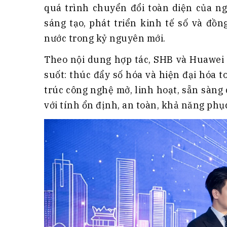
quá trình chuyển đổi toàn diện của n
sáng tạo, phát triển kinh tế số và đồ
nước trong kỷ nguyên mới.
Theo nội dung hợp tác, SHB và Huawei s
suốt: thúc đẩy số hóa và hiện đại hóa 
trúc công nghệ mở, linh hoạt, sẵn sàng
với tính ổn định, an toàn, khả năng phụ