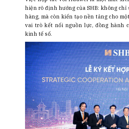
hiện rõ định hướng của SHB: không chỉ
hàng, mà còn kiến tạo nền tảng cho mộ
vai trò kết nối nguồn lực, đồng hành 
kinh tế số.