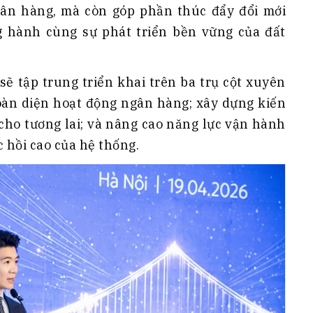
gân hàng, mà còn góp phần thúc đẩy đổi mới
ng hành cùng sự phát triển bền vững của đất
ẽ tập trung triển khai trên ba trụ cột xuyên
toàn diện hoạt động ngân hàng; xây dựng kiến
 cho tương lai; và nâng cao năng lực vận hành
c hồi cao của hệ thống.