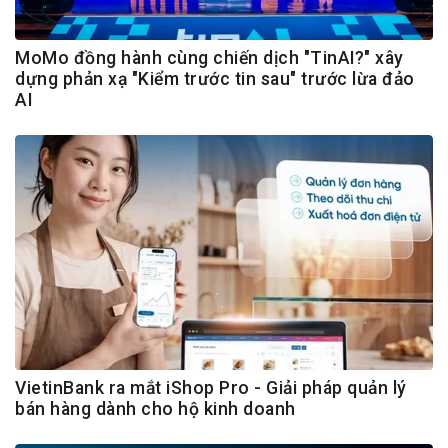
MoMo đồng hành cùng chiến dịch "TinAI?" xây
dựng phản xạ "Kiểm trước tin sau" trước lừa đảo
AI
VietinBank ra mắt iShop Pro - Giải pháp quản lý
bán hàng dành cho hộ kinh doanh