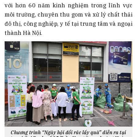
với hơn 60 năm kinh nghiệm trong lĩnh vực
môi trường, chuyên thu gom và xử lý chất thải
đô thị, công nghiệp, y tế tại trung tâm và ngoại
thành Hà Nội.
Chương trình “Ngày hội đổi rác lấy quà” diễn ra tại