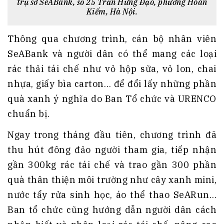
trụ sở SeABank, số 25 Trần Hưng Đạo, phường Hoàn
Kiếm, Hà Nội.
Thông qua chương trình, cán bộ nhân viên
SeABank và người dân có thể mang các loại
rác thải tái chế như vỏ hộp sữa, vỏ lon, chai
nhựa, giấy bìa carton… để đổi lấy những phần
quà xanh ý nghĩa do Ban Tổ chức và URENCO
chuẩn bị.
Ngay trong tháng đầu tiên, chương trình đã
thu hút đông đảo người tham gia, tiếp nhận
gần 300kg rác tái chế và trao gần 300 phần
quà thân thiện môi trường như cây xanh mini,
nước tẩy rửa sinh học, áo thể thao SeARun…
Ban tổ chức cũng hướng dẫn người dân cách