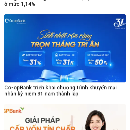
ở mức 1,14%
Co-opBank triển khai chương trình khuyến mại
nhân kỷ niệm 31 năm thành lập