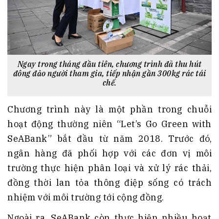
Ngay trong tháng đầu tiên, chương trình đã thu hút
đông đảo người tham gia, tiếp nhận gần 300kg rác tái
chế.
Chương trình này là một phần trong chuỗi
hoạt động thường niên “Let’s Go Green with
SeABank” bắt đầu từ năm 2018. Trước đó,
ngân hàng đã phối hợp với các đơn vị môi
trường thực hiện phân loại và xử lý rác thải,
đồng thời lan tỏa thông điệp sống có trách
nhiệm với môi trường tới cộng đồng.
Ngoài ra, SeABank còn thực hiện nhiều hoạt