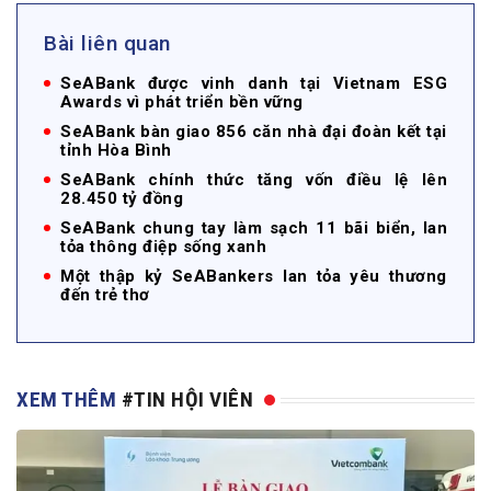
Bài liên quan
SeABank được vinh danh tại Vietnam ESG
Awards vì phát triển bền vững
SeABank bàn giao 856 căn nhà đại đoàn kết tại
tỉnh Hòa Bình
SeABank chính thức tăng vốn điều lệ lên
28.450 tỷ đồng
SeABank chung tay làm sạch 11 bãi biển, lan
tỏa thông điệp sống xanh
Một thập kỷ SeABankers lan tỏa yêu thương
đến trẻ thơ
XEM THÊM
#TIN HỘI VIÊN