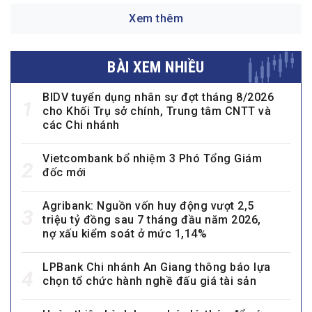
Xem thêm
BÀI XEM NHIỀU
BIDV tuyển dụng nhân sự đợt tháng 8/2026
1
cho Khối Trụ sở chính, Trung tâm CNTT và
các Chi nhánh
Vietcombank bổ nhiệm 3 Phó Tổng Giám
2
đốc mới
Agribank: Nguồn vốn huy động vượt 2,5
3
triệu tỷ đồng sau 7 tháng đầu năm 2026,
nợ xấu kiểm soát ở mức 1,14%
LPBank Chi nhánh An Giang thông báo lựa
4
chọn tổ chức hành nghề đấu giá tài sản