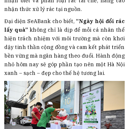
nhận biết và phân loại rác tái chế, nâng cao
nhận thức xử lý rác tại nguồn.
Đại diện SeABank cho biết,
“Ngày hội đổi rác
lấy quà”
không chỉ là dịp để mỗi cá nhân thể
hiện trách nhiệm với môi trường mà còn khơi
dậy tinh thần cộng đồng và cam kết phát triển
bền vững mà ngân hàng theo đuổi. Hành động
nhỏ hôm nay sẽ góp phần tạo nên một Hà Nội
xanh – sạch – đẹp cho thế hệ tương lai.