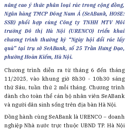
nâng cao ý thức phân loại rác trong cộng đồng,
Ngân hàng TMCP Đông Nam Á (SeABank, HOSE:
SSB) phối hợp cùng Công ty TNHH MTV Môi
trường Đô thị Hà Nội (URENCO) triển khai
chương trình thường kỳ “Ngày hội đổi rác lấy
quà” tại trụ sở SeABank, số 25 Trần Hưng Đạo,
phường Hoàn Kiếm, Hà Nội.
Chương trình diễn ra từ tháng 6 đến tháng
11/2025, vào khung giờ 8h30 - 10h30 sáng
thứ Sáu, tuần thứ 2 mỗi tháng. Chương trình
dành cho toàn thể cán bộ nhân viên SeABank
và người dân sinh sống trên địa bàn Hà Nội.
Đồng hành cùng SeABank là URENCO – doanh
nghiệp Nhà nước trực thuộc UBND TP. Hà Nội