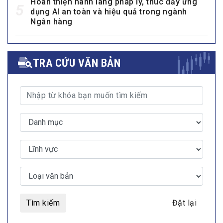
Hoàn thiện hành lang pháp lý, thúc đẩy ứng
5
dụng AI an toàn và hiệu quả trong ngành
Ngân hàng
TRA CỨU VĂN BẢN
Tìm kiếm
Đặt lại