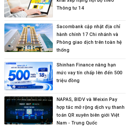
khai xếp hạng nội bộ theo
Thông tư 14
Sacombank cập nhật địa chỉ
hành chính 17 Chi nhánh và
Phòng giao dịch trên toàn hệ
thống
Shinhan Finance nâng hạn
mức vay tín chấp lên đến 500
triệu đồng
NAPAS, BIDV và Weixin Pay
hợp tác mở rộng dịch vụ thanh
toán QR xuyên biên giới Việt
Nam - Trung Quốc