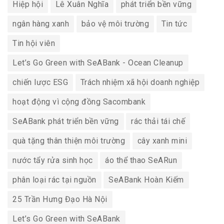
Hiệp hội
Lê Xuân Nghĩa
phát triển bền vững
ngân hàng xanh
bảo vệ môi trường
Tin tức
Tin hội viên
Let’s Go Green with SeABank - Ocean Cleanup
chiến lược ESG
Trách nhiệm xã hội doanh nghiệp
hoạt động vì cộng đồng Sacombank
SeABank phát triển bền vững
rác thải tái chế
quà tặng thân thiện môi trường
cây xanh mini
nước tẩy rửa sinh học
áo thể thao SeARun
phân loại rác tại nguồn
SeABank Hoàn Kiếm
25 Trần Hưng Đạo Hà Nội
Let’s Go Green with SeABank