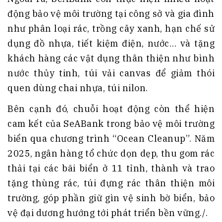
động bảo vệ môi trường tại công sở và gia đình
như phân loại rác, trồng cây xanh, hạn chế sử
dụng đồ nhựa, tiết kiệm điện, nước… và tặng
khách hàng các vật dụng thân thiện như bình
nước thủy tinh, túi vải canvas để giảm thói
quen dùng chai nhựa, túi nilon.
Bên cạnh đó, chuỗi hoạt động còn thể hiện
cam kết của SeABank trong bảo vệ môi trường
biển qua chương trình “Ocean Cleanup”. Năm
2025, ngân hàng tổ chức dọn dẹp, thu gom rác
thải tại các bãi biển ở 11 tỉnh, thành và trao
tặng thùng rác, túi đựng rác thân thiện môi
trường, góp phần giữ gìn vệ sinh bờ biển, bảo
vệ đại dương hướng tới phát triển bền vững./.