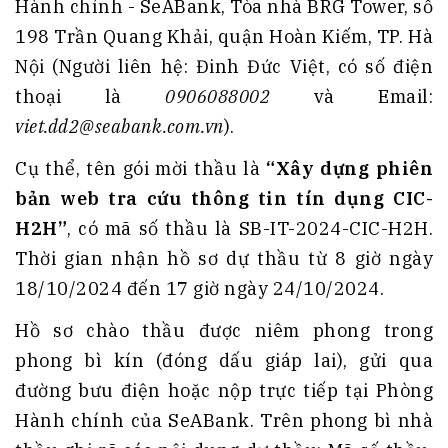
Hành chính - SeABank, Tòa nhà BRG Tower, số
198 Trần Quang Khải, quận Hoàn Kiếm, TP. Hà
Nội (Người liên hệ: Đinh Đức Việt, có số điện
thoại là
0906088002
và Email:
viet.dd2@seabank.com.vn
).
Cụ thể, tên gói mời thầu là
“Xây dựng phiên
bản web tra cứu thông tin tín dụng CIC-
H2H”
, có mã số thầu là SB-IT-2024-CIC-H2H.
Thời gian nhận hồ sơ dự thầu từ 8 giờ ngày
18/10/2024 đến 17 giờ ngày 24/10/2024.
Hồ sơ chào thầu được niêm phong trong
phong bì kín (đóng dấu giáp lai), gửi qua
đường bưu điện hoặc nộp trực tiếp tại Phòng
Hành chính của SeABank. Trên phong bì nhà