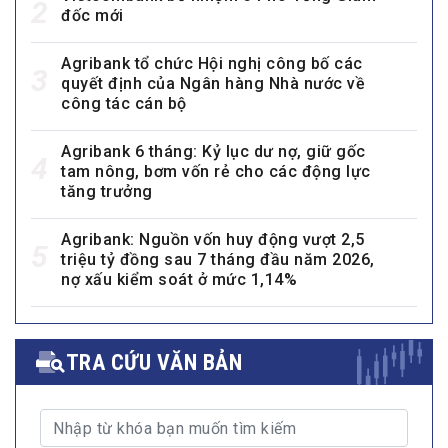
2
đốc mới
Agribank tổ chức Hội nghị công bố các
3
quyết định của Ngân hàng Nhà nước về
công tác cán bộ
Agribank 6 tháng: Kỷ lục dư nợ, giữ gốc
4
tam nông, bơm vốn rẻ cho các động lực
tăng trưởng
Agribank: Nguồn vốn huy động vượt 2,5
5
triệu tỷ đồng sau 7 tháng đầu năm 2026,
nợ xấu kiểm soát ở mức 1,14%
TRA CỨU VĂN BẢN