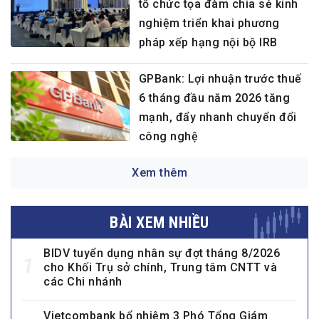
tổ chức tọa đàm chia sẻ kinh
nghiệm triển khai phương
pháp xếp hạng nội bộ IRB
GPBank: Lợi nhuận trước thuế
6 tháng đầu năm 2026 tăng
mạnh, đẩy nhanh chuyển đổi
công nghệ
Xem thêm
BÀI XEM NHIỀU
BIDV tuyển dụng nhân sự đợt tháng 8/2026
1
cho Khối Trụ sở chính, Trung tâm CNTT và
các Chi nhánh
Vietcombank bổ nhiệm 3 Phó Tổng Giám