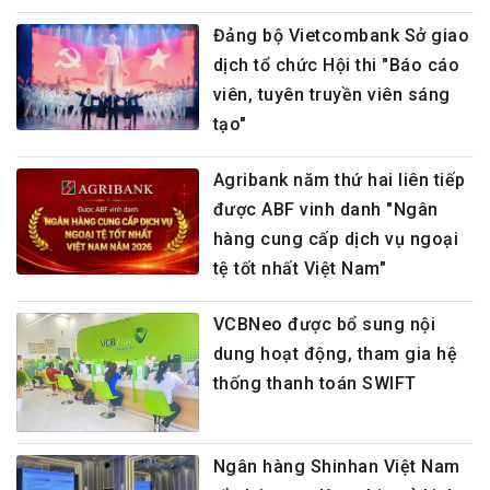
Đảng bộ Vietcombank Sở giao
dịch tổ chức Hội thi "Báo cáo
viên, tuyên truyền viên sáng
tạo"
Agribank năm thứ hai liên tiếp
được ABF vinh danh "Ngân
hàng cung cấp dịch vụ ngoại
tệ tốt nhất Việt Nam"
VCBNeo được bổ sung nội
dung hoạt động, tham gia hệ
thống thanh toán SWIFT
Ngân hàng Shinhan Việt Nam