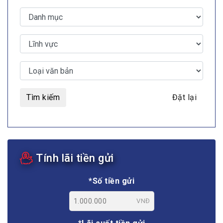
Tìm kiếm
Đặt lại
Tính lãi tiền gửi
*Số tiền gửi
VNĐ