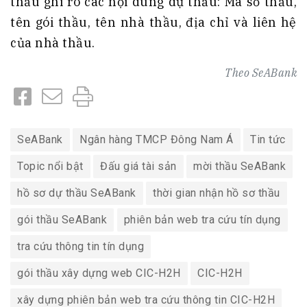
thầu ghi rõ các nội dung dự thầu: Mã số thầu,
tên gói thầu, tên nhà thầu, địa chỉ và liên hệ
của nhà thầu.
Theo
SeABank
SeABank
Ngân hàng TMCP Đông Nam Á
Tin tức
Topic nổi bật
Đấu giá tài sản
mời thầu SeABank
hồ sơ dự thầu SeABank
thời gian nhận hồ sơ thầu
gói thầu SeABank
phiên bản web tra cứu tín dụng
tra cứu thông tin tín dụng
gói thầu xây dựng web CIC-H2H
CIC-H2H
xây dựng phiên bản web tra cứu thông tin CIC-H2H