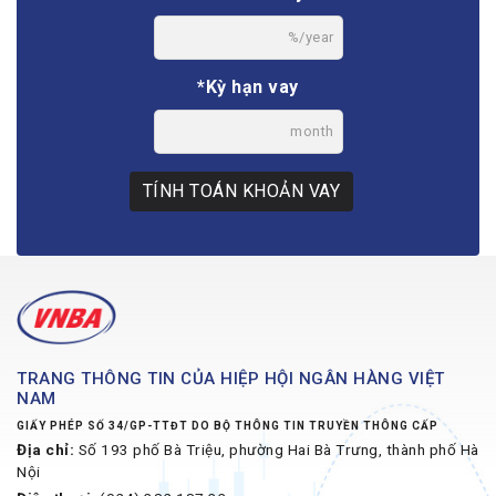
%/year
*Kỳ hạn vay
month
TÍNH TOÁN KHOẢN VAY
TRANG THÔNG TIN CỦA HIỆP HỘI NGÂN HÀNG VIỆT
NAM
GIẤY PHÉP SỐ 34/GP-TTĐT DO BỘ THÔNG TIN TRUYỀN THÔNG CẤP
Địa chỉ:
Số 193 phố Bà Triệu, phường Hai Bà Trưng, thành phố Hà
Nội