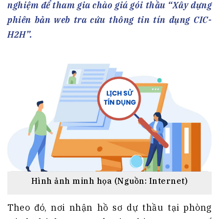
nghiệm để tham gia chào giá gói thầu “Xây dựng
phiên bản web tra cứu thông tin tín dụng CIC-
H2H”.
Hình ảnh minh họa (Nguồn: Internet)
Theo đó, nơi nhận hồ sơ dự thầu tại phòng