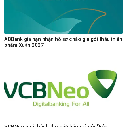
ABBank gia hạn nhận hồ sơ chào giá gói thầu in ấn
phẩm Xuân 2027
VCBNeo phát hành thư mời báo giá gói “Bản