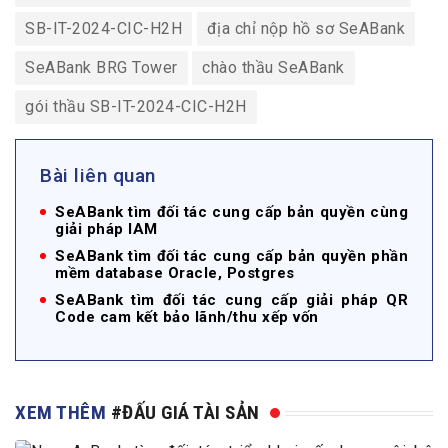
SB-IT-2024-CIC-H2H
địa chỉ nộp hồ sơ SeABank
SeABank BRG Tower
chào thầu SeABank
gói thầu SB-IT-2024-CIC-H2H
Bài liên quan
SeABank tìm đối tác cung cấp bản quyền cùng
giải pháp IAM
SeABank tìm đối tác cung cấp bản quyền phần
mềm database Oracle, Postgres
SeABank tìm đối tác cung cấp giải pháp QR
Code cam kết bảo lãnh/thu xếp vốn
XEM THÊM
#ĐẤU GIÁ TÀI SẢN