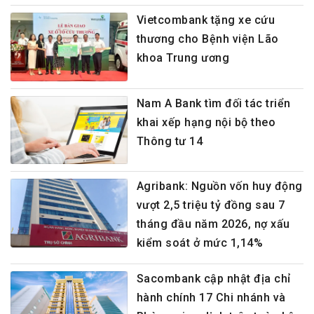
Vietcombank tặng xe cứu
thương cho Bệnh viện Lão
khoa Trung ương
Nam A Bank tìm đối tác triển
khai xếp hạng nội bộ theo
Thông tư 14
Agribank: Nguồn vốn huy động
vượt 2,5 triệu tỷ đồng sau 7
tháng đầu năm 2026, nợ xấu
kiểm soát ở mức 1,14%
Sacombank cập nhật địa chỉ
hành chính 17 Chi nhánh và