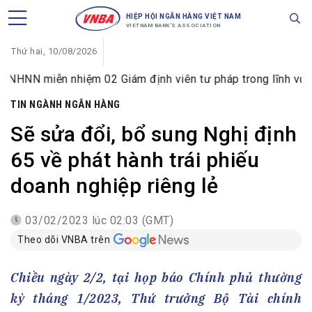
HIỆP HỘI NGÂN HÀNG VIỆT NAM
VIETNAM BANK'S ASSOCIATION
Thứ hai, 10/08/2026
n nhiệm 02 Giám định viên tư pháp trong lĩnh vực tiền tệ v
TIN NGÀNH NGÂN HÀNG
Sẽ sửa đổi, bổ sung Nghị định
65 về phát hành trái phiếu
doanh nghiệp riêng lẻ
03/02/2023 lúc 02:03 (GMT)
Theo dõi VNBA trên
Chiều ngày 2/2, tại họp báo Chính phủ thường
kỳ tháng 1/2023, Thứ trưởng Bộ Tài chính