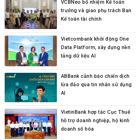
VCBNeo bổ nhiệm Kế toán
trưởng và giao phụ trách Ban
Kế toán tài chính
Vietcombank khởi động One
Data Platform, xây dựng nền
tảng dữ liệu AI
ABBank cảnh báo chiến dịch
lừa đảo qua tin nhắn sử dụng
AI
VietinBank hợp tác Cục Thuế
hỗ trợ doanh nghiệp, hộ kinh
doanh số hóa