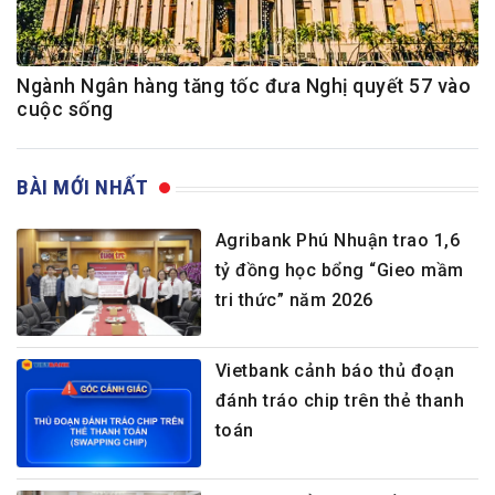
Ngành Ngân hàng tăng tốc đưa Nghị quyết 57 vào
cuộc sống
BÀI MỚI NHẤT
Agribank Phú Nhuận trao 1,6
tỷ đồng học bổng “Gieo mầm
tri thức” năm 2026
Vietbank cảnh báo thủ đoạn
đánh tráo chip trên thẻ thanh
toán