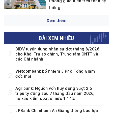
Phòng giao dịch trên toàn hệ
thống
Xem thêm
BÀI XEM NHIỀU
BIDV tuyển dụng nhân sự đợt tháng 8/2026
1
cho Khối Trụ sở chính, Trung tâm CNTT và
các Chi nhánh
Vietcombank bổ nhiệm 3 Phó Tổng Giám
2
đốc mới
Agribank: Nguồn vốn huy động vượt 2,5
3
triệu tỷ đồng sau 7 tháng đầu năm 2026,
nợ xấu kiểm soát ở mức 1,14%
LPBank Chi nhánh An Giang thông báo lựa