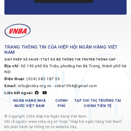
TRANG THÔNG TIN CỦA HIỆP HỘI NGÂN HÀNG VIỆT
NAM
GIẤY PHÉP SỐ 34/GP-TTĐT DO BỘ THÔNG TIN TRUYỀN THÔNG CẤP
Địa chỉ:
Số 193 phố Bà Triệu, phường Hai Bà Trưng, thành phố Hà
Nội
Điện thoại:
(024) 382 187 33
Email:
info@vnba.org.vn - vnba1994@gmail.com
Liên kết ngoài:
NGÂN HÀNG NHÀ
CHÍNH
TẠP CHÍ THỊ TRƯỜNG TÀI
NƯỚC VIỆT NAM
PHỦ
CHÍNH TIỀN TỆ
© Copyright 2006 Hiệp hội Ngân hàng Việt Nam.
Ghi rõ nguồn 'www.vnba.org.vn' hoặc "Hiệp hội ngân hàng Việt Nam"
khi phát hành lại thông tin từ website này.