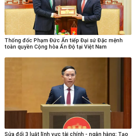
Thống đốc Phạm Đức Ấn tiếp Đại sứ Đặc mệnh
toàn quyền Cộng hòa Ấn Độ tại Việt Nam
Sửa đổi 3 luật lĩnh vực tài chính - ngân hàng: Tạo