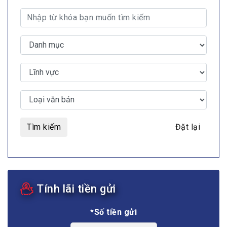
Tìm kiếm
Đặt lại
Tính lãi tiền gửi
*Số tiền gửi