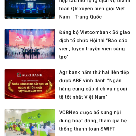
hợp tác mở rộng dịch vụ thanh
toán QR xuyên biên giới Việt
Nam - Trung Quốc
Đảng bộ Vietcombank Sở giao
dịch tổ chức Hội thi "Báo cáo
viên, tuyên truyền viên sáng
tạo"
Agribank năm thứ hai liên tiếp
được ABF vinh danh "Ngân
hàng cung cấp dịch vụ ngoại
tệ tốt nhất Việt Nam"
VCBNeo được bổ sung nội
dung hoạt động, tham gia hệ
thống thanh toán SWIFT