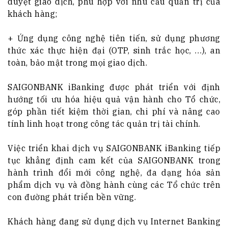
duyệt giao dịch, phù hợp với nhu cầu quản trị của
khách hàng;
+ Ứng dụng công nghệ tiên tiến, sử dụng phương
thức xác thực hiện đại (OTP, sinh trắc học, …), an
toàn, bảo mật trong mọi giao dịch.
SAIGONBANK iBanking được phát triển với định
hướng tối ưu hóa hiệu quả vận hành cho Tổ chức,
góp phần tiết kiệm thời gian, chi phí và nâng cao
tính linh hoạt trong công tác quản trị tài chính.
Việc triển khai dịch vụ SAIGONBANK iBanking tiếp
tục khẳng định cam kết của SAIGONBANK trong
hành trình đổi mới công nghệ, đa dạng hóa sản
phẩm dịch vụ và đồng hành cùng các Tổ chức trên
con đường phát triển bền vững.
Khách hàng đang sử dụng dịch vụ Internet Banking