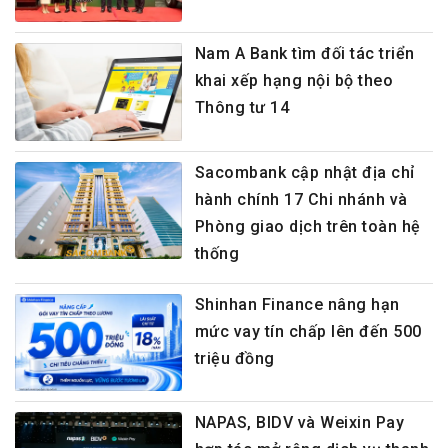
Nam A Bank tìm đối tác triển
khai xếp hạng nội bộ theo
Thông tư 14
Sacombank cập nhật địa chỉ
hành chính 17 Chi nhánh và
Phòng giao dịch trên toàn hệ
thống
Shinhan Finance nâng hạn
mức vay tín chấp lên đến 500
triệu đồng
NAPAS, BIDV và Weixin Pay