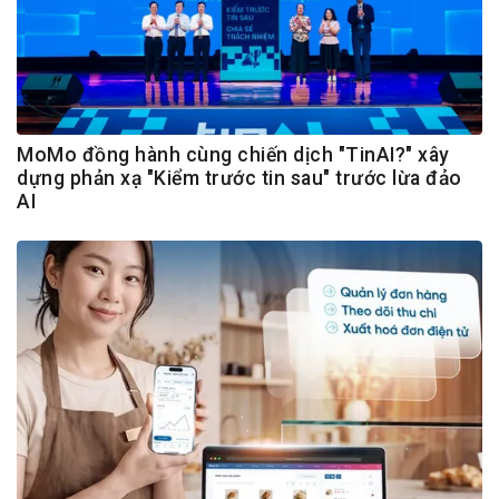
MoMo đồng hành cùng chiến dịch "TinAI?" xây
dựng phản xạ "Kiểm trước tin sau" trước lừa đảo
AI