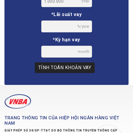
VNĐ
*Lãi suất vay
%/year
*Kỳ hạn vay
month
TÍNH TOÁN KHOẢN VAY
TRANG THÔNG TIN CỦA HIỆP HỘI NGÂN HÀNG VIỆT
NAM
GIẤY PHÉP SỐ 34/GP-TTĐT DO BỘ THÔNG TIN TRUYỀN THÔNG CẤP