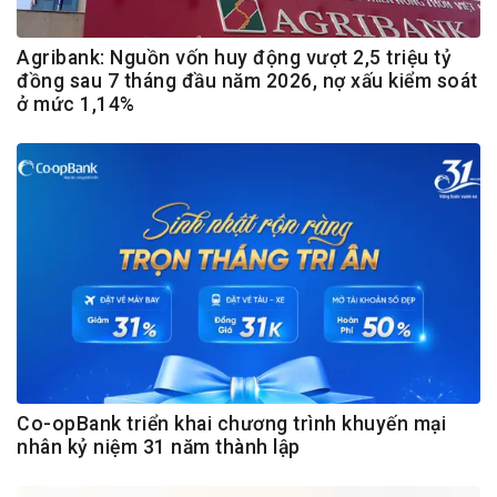
Agribank: Nguồn vốn huy động vượt 2,5 triệu tỷ
đồng sau 7 tháng đầu năm 2026, nợ xấu kiểm soát
ở mức 1,14%
Co-opBank triển khai chương trình khuyến mại
nhân kỷ niệm 31 năm thành lập