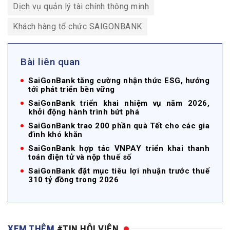
Dịch vụ quản lý tài chính thông minh
Khách hàng tổ chức SAIGONBANK
Bài liên quan
SaiGonBank tăng cường nhận thức ESG, hướng
tới phát triển bền vững
SaiGonBank triển khai nhiệm vụ năm 2026,
khởi động hành trình bứt phá
SaiGonBank trao 200 phần quà Tết cho các gia
đình khó khăn
SaiGonBank hợp tác VNPAY triển khai thanh
toán điện tử và nộp thuế số
SaiGonBank đặt mục tiêu lợi nhuận trước thuế
310 tỷ đồng trong 2026
XEM THÊM
#TIN HỘI VIÊN