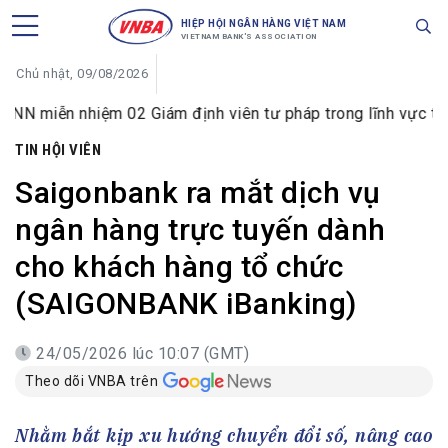
HIỆP HỘI NGÂN HÀNG VIỆT NAM
VIETNAM BANK'S ASSOCIATION
Chủ nhật, 09/08/2026
nhiệm 02 Giám định viên tư pháp trong lĩnh vực tiền tệ và n
TIN HỘI VIÊN
Saigonbank ra mắt dịch vụ
ngân hàng trực tuyến dành
cho khách hàng tổ chức
(SAIGONBANK iBanking)
24/05/2026 lúc 10:07 (GMT)
Theo dõi VNBA trên
Nhằm bắt kịp xu hướng chuyển đổi số, nâng cao