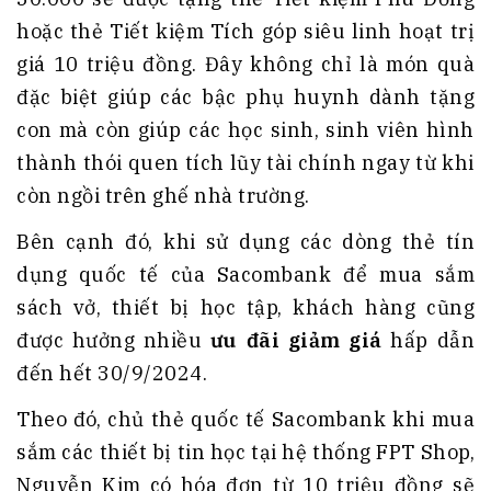
hoặc thẻ Tiết kiệm Tích góp siêu linh hoạt trị
giá 10 triệu đồng. Đây không chỉ là món quà
đặc biệt giúp các bậc phụ huynh dành tặng
con mà còn giúp các học sinh, sinh viên hình
thành thói quen tích lũy tài chính ngay từ khi
còn ngồi trên ghế nhà trường.
Bên cạnh đó, khi sử dụng các dòng thẻ tín
dụng quốc tế của Sacombank để mua sắm
sách vở, thiết bị học tập, khách hàng cũng
được hưởng nhiều
ưu đãi giảm giá
hấp dẫn
đến hết 30/9/2024.
Theo đó, chủ thẻ quốc tế Sacombank khi mua
sắm các thiết bị tin học tại hệ thống FPT Shop,
Nguyễn Kim có hóa đơn từ 10 triệu đồng sẽ