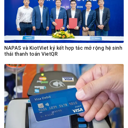
NAPAS và KiotViet ký kết hợp tác mở rộng hệ sinh
thái thanh toán VietQR