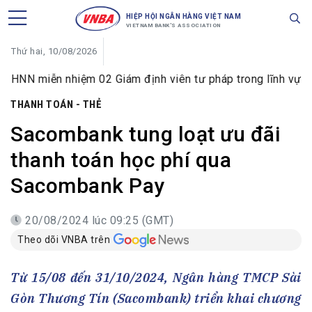
HIỆP HỘI NGÂN HÀNG VIỆT NAM
VIETNAM BANK'S ASSOCIATION
Thứ hai, 10/08/2026
n nhiệm 02 Giám định viên tư pháp trong lĩnh vực tiền tệ v
THANH TOÁN - THẺ
Sacombank tung loạt ưu đãi
thanh toán học phí qua
Sacombank Pay
20/08/2024 lúc 09:25 (GMT)
Theo dõi VNBA trên
Từ 15/08 đến 31/10/2024, Ngân hàng TMCP Sài
Gòn Thương Tín (Sacombank) triển khai chương