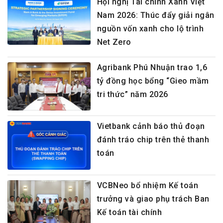
Hội nghị Tài chính Xanh Việt
Nam 2026: Thúc đẩy giải ngân
nguồn vốn xanh cho lộ trình
Net Zero
Agribank Phú Nhuận trao 1,6
tỷ đồng học bổng “Gieo mầm
tri thức” năm 2026
Vietbank cảnh báo thủ đoạn
đánh tráo chip trên thẻ thanh
toán
VCBNeo bổ nhiệm Kế toán
trưởng và giao phụ trách Ban
Kế toán tài chính