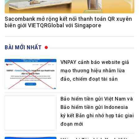
Sacombank mở rộng kết nối thanh toán QR xuyên
biên giới VIETQRGlobal với Singapore
BÀI MỚI NHẤT
VNPAY cảnh báo website giả
mạo thương hiệu nhằm lừa
đảo, chiếm đoạt tài sản
Bảo hiểm tiền gửi Việt Nam và
Bảo hiểm tiền gửi Indonesia
ký kết Bản ghi nhớ hợp tác giai
đoạn mới