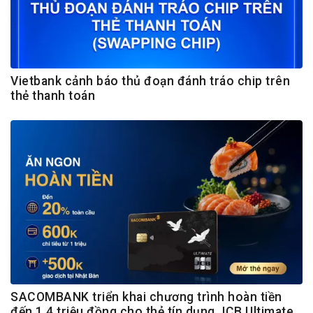
Vietbank cảnh báo thủ đoạn đánh tráo chip trên
thẻ thanh toán
SACOMBANK triển khai chương trình hoàn tiền
đến 1,4 triệu đồng cho thẻ tín dụng JCB Ultimate