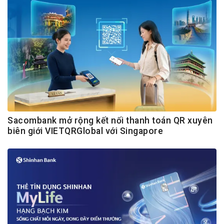
Sacombank mở rộng kết nối thanh toán QR xuyên
biên giới VIETQRGlobal với Singapore