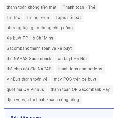
thanh toán không tiền mặt
Thanh toán - Thẻ
Tin tức
Tin hội viên
Topic nổi bật
phương tiện giao thông công cộng
Xe buýt TP. Hồ Chí Minh
Sacombank thanh toán vé xe buýt
thẻ NAPAS Sacombank
xe buýt Hà Nội
thẻ chip nội địa NAPAS
thanh toán contactless
VinBus thanh toán vé
máy POS trên xe buýt
quét mã QR VinBus
thanh toán QR Sacombank Pay
dịch vụ vận tải hành khách công cộng
Bài liên quan