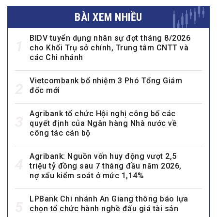
BÀI XEM NHIỀU
BIDV tuyển dụng nhân sự đợt tháng 8/2026
1
cho Khối Trụ sở chính, Trung tâm CNTT và
các Chi nhánh
Vietcombank bổ nhiệm 3 Phó Tổng Giám
2
đốc mới
Agribank tổ chức Hội nghị công bố các
3
quyết định của Ngân hàng Nhà nước về
công tác cán bộ
Agribank: Nguồn vốn huy động vượt 2,5
4
triệu tỷ đồng sau 7 tháng đầu năm 2026,
nợ xấu kiểm soát ở mức 1,14%
LPBank Chi nhánh An Giang thông báo lựa
5
chọn tổ chức hành nghề đấu giá tài sản