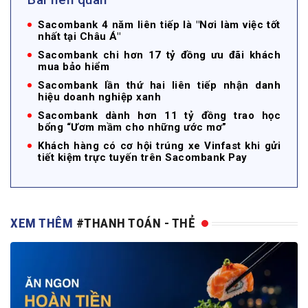
Sacombank 4 năm liên tiếp là "Nơi làm việc tốt
nhất tại Châu Á"
Sacombank chi hơn 17 tỷ đồng ưu đãi khách
mua bảo hiểm
Sacombank lần thứ hai liên tiếp nhận danh
hiệu doanh nghiệp xanh
Sacombank dành hơn 11 tỷ đồng trao học
bổng “Ươm mầm cho những ước mơ”
Khách hàng có cơ hội trúng xe Vinfast khi gửi
tiết kiệm trực tuyến trên Sacombank Pay
XEM THÊM
#THANH TOÁN - THẺ