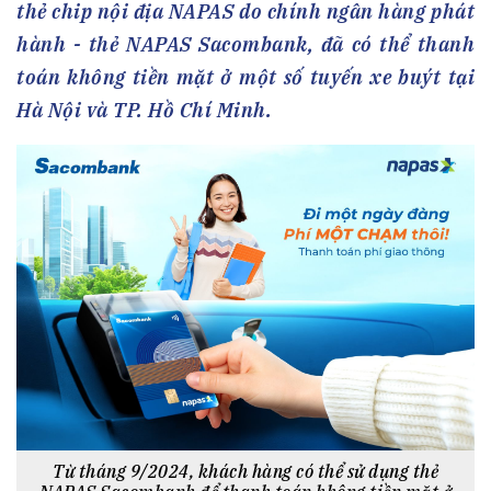
thẻ chip nội địa NAPAS do chính ngân hàng phát
hành - thẻ NAPAS Sacombank, đã có thể thanh
toán không tiền mặt ở một số tuyến xe buýt tại
Hà Nội và TP. Hồ Chí Minh.
Từ tháng 9/2024, khách hàng có thể sử dụng thẻ