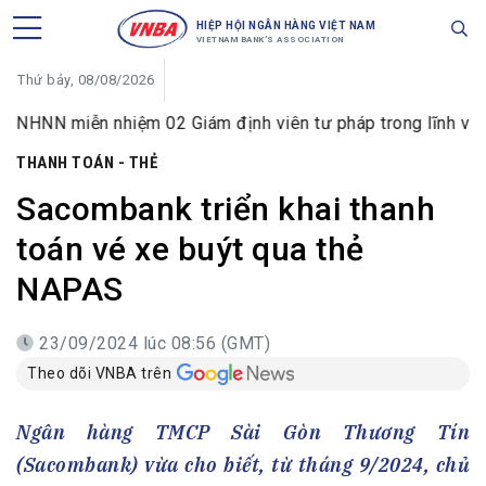
HIỆP HỘI NGÂN HÀNG VIỆT NAM
VIETNAM BANK'S ASSOCIATION
Thứ bảy, 08/08/2026
N miễn nhiệm 02 Giám định viên tư pháp trong lĩnh vực tiền 
THANH TOÁN - THẺ
Sacombank triển khai thanh
toán vé xe buýt qua thẻ
NAPAS
23/09/2024 lúc 08:56 (GMT)
Theo dõi VNBA trên
Ngân hàng TMCP Sài Gòn Thương Tín
(Sacombank) vừa cho biết, từ tháng 9/2024, chủ