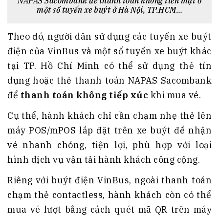
NAPAS Sacombank để thanh toán không tiền mặt ở
một số tuyến xe buýt ở Hà Nội, TP.HCM…
Theo đó, người dân sử dụng các tuyến xe buýt
điện của VinBus và một số tuyến xe buýt khác
tại TP. Hồ Chí Minh có thể sử dụng thẻ tín
dụng hoặc thẻ thanh toán NAPAS Sacombank
để
thanh toán không tiếp xúc
khi mua vé.
Cụ thể, hành khách chỉ cần chạm nhẹ thẻ lên
máy POS/mPOS lắp đặt trên xe buýt để nhận
vé nhanh chóng, tiện lợi, phù hợp với loại
hình dịch vụ vận tải hành khách công cộng.
Riêng với buýt điện VinBus, ngoài thanh toán
chạm thẻ contactless, hành khách còn có thể
mua vé lượt bằng cách quét mã QR trên máy