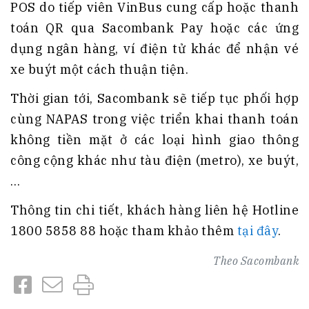
POS do tiếp viên VinBus cung cấp hoặc thanh
toán QR qua Sacombank Pay hoặc các ứng
dụng ngân hàng, ví điện tử khác để nhận vé
xe buýt một cách thuận tiện.
Thời gian tới, Sacombank sẽ tiếp tục phối hợp
cùng NAPAS trong việc triển khai thanh toán
không tiền mặt ở các loại hình giao thông
công cộng khác như tàu điện (metro), xe buýt,
…
Thông tin chi tiết, khách hàng liên hệ Hotline
1800 5858 88 hoặc tham khảo thêm
tại đây
.
Theo
Sacombank