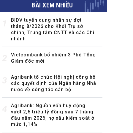
BÀI XEM NHIỀU
BIDV tuyển dụng nhân sự đợt
1
tháng 8/2026 cho Khối Trụ sở
chính, Trung tâm CNTT và các Chi
nhánh
Vietcombank bổ nhiệm 3 Phó Tổng
2
Giám đốc mới
Agribank tổ chức Hội nghị công bố
3
các quyết định của Ngân hàng Nhà
nước về công tác cán bộ
Agribank: Nguồn vốn huy động
4
vượt 2,5 triệu tỷ đồng sau 7 tháng
đầu năm 2026, nợ xấu kiểm soát ở
mức 1,14%