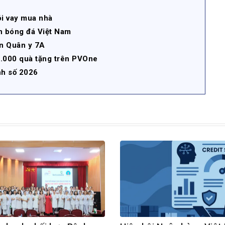
ói vay mua nhà
 bóng đá Việt Nam
ện Quân y 7A
3.000 quà tặng trên PVOne
h số 2026