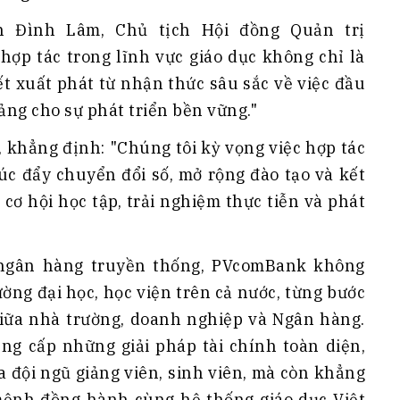
ễn Đình Lâm, Chủ tịch Hội đồng Quản trị
hợp tác trong lĩnh vực giáo dục không chỉ là
t xuất phát từ nhận thức sâu sắc về việc đầu
tảng cho sự phát triển bền vững."
khẳng định: "Chúng tôi kỳ vọng việc hợp tác
úc đẩy chuyển đổi số, mở rộng đào tạo và kết
cơ hội học tập, trải nghiệm thực tiễn và phát
 ngân hàng truyền thống, PVcomBank không
ng đại học, học viện trên cả nước, từng bước
giữa nhà trường, doanh nghiệp và Ngân hàng.
ng cấp những giải pháp tài chính toàn diện,
ủa đội ngũ giảng viên, sinh viên, mà còn khẳng
mệnh đồng hành cùng hệ thống giáo dục Việt