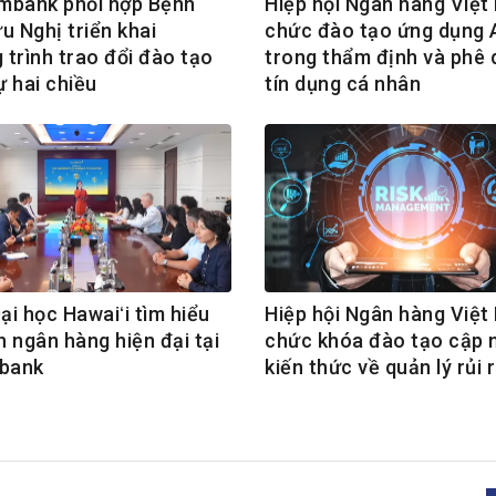
mbank phối hợp Bệnh
Hiệp hội Ngân hàng Việt
u Nghị triển khai
chức đào tạo ứng dụng 
 trình trao đổi đào tạo
trong thẩm định và phê 
ự hai chiều
tín dụng cá nhân
i học Hawaiʻi tìm hiểu
Hiệp hội Ngân hàng Việt
 ngân hàng hiện đại tại
chức khóa đào tạo cập 
bank
kiến thức về quản lý rủi 