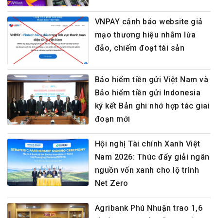
VNPAY cảnh báo website giả
mạo thương hiệu nhằm lừa
đảo, chiếm đoạt tài sản
Bảo hiểm tiền gửi Việt Nam và
Bảo hiểm tiền gửi Indonesia
ký kết Bản ghi nhớ hợp tác giai
đoạn mới
Hội nghị Tài chính Xanh Việt
Nam 2026: Thúc đẩy giải ngân
nguồn vốn xanh cho lộ trình
Net Zero
Agribank Phú Nhuận trao 1,6