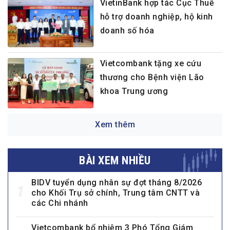
VietinBank hợp tác Cục Thuế
hỗ trợ doanh nghiệp, hộ kinh
doanh số hóa
Vietcombank tặng xe cứu
thương cho Bệnh viện Lão
khoa Trung ương
Xem thêm
BÀI XEM NHIỀU
BIDV tuyển dụng nhân sự đợt tháng 8/2026
1
cho Khối Trụ sở chính, Trung tâm CNTT và
các Chi nhánh
Vietcombank bổ nhiệm 3 Phó Tổng Giám