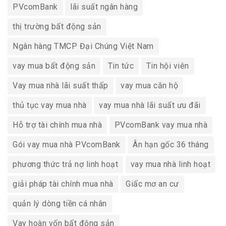
PVcomBank
lãi suất ngân hàng
thị trường bất động sản
Ngân hàng TMCP Đại Chúng Việt Nam
vay mua bất động sản
Tin tức
Tin hội viên
Vay mua nhà lãi suất thấp
vay mua căn hộ
thủ tục vay mua nhà
vay mua nhà lãi suất ưu đãi
Hỗ trợ tài chính mua nhà
PVcomBank vay mua nhà
Gói vay mua nhà PVcomBank
Ân hạn gốc 36 tháng
phương thức trả nợ linh hoạt
vay mua nhà linh hoạt
giải pháp tài chính mua nhà
Giấc mơ an cư
quản lý dòng tiền cá nhân
Vay hoàn vốn bất động sản