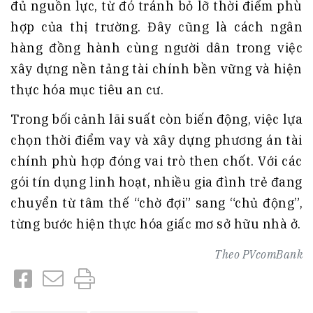
đủ nguồn lực, từ đó tránh bỏ lỡ thời điểm phù
hợp của thị trường. Đây cũng là cách ngân
hàng đồng hành cùng người dân trong việc
xây dựng nền tảng tài chính bền vững và hiện
thực hóa mục tiêu an cư.
Trong bối cảnh lãi suất còn biến động, việc lựa
chọn thời điểm vay và xây dựng phương án tài
chính phù hợp đóng vai trò then chốt. Với các
gói tín dụng linh hoạt, nhiều gia đình trẻ đang
chuyển từ tâm thế “chờ đợi” sang “chủ động”,
từng bước hiện thực hóa giấc mơ sở hữu nhà ở.
Theo
PVcomBank