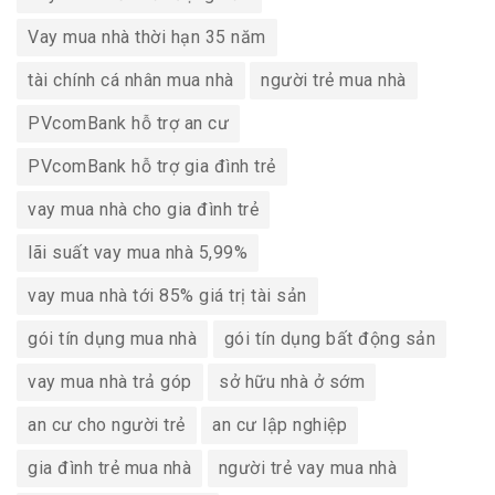
Vay mua nhà thời hạn 35 năm
tài chính cá nhân mua nhà
người trẻ mua nhà
PVcomBank hỗ trợ an cư
PVcomBank hỗ trợ gia đình trẻ
vay mua nhà cho gia đình trẻ
lãi suất vay mua nhà 5,99%
vay mua nhà tới 85% giá trị tài sản
gói tín dụng mua nhà
gói tín dụng bất động sản
vay mua nhà trả góp
sở hữu nhà ở sớm
an cư cho người trẻ
an cư lập nghiệp
gia đình trẻ mua nhà
người trẻ vay mua nhà