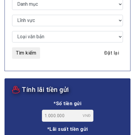
Tìm kiếm
Đặt lại
Tính lãi tiền gửi
*Số tiền gửi
VNĐ
*Lãi suất tiền gửi