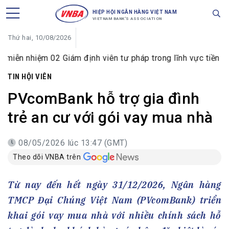
HIỆP HỘI NGÂN HÀNG VIỆT NAM
VIETNAM BANK'S ASSOCIATION
Thứ hai, 10/08/2026
ệm 02 Giám định viên tư pháp trong lĩnh vực tiền tệ và ngân
TIN HỘI VIÊN
PVcomBank hỗ trợ gia đình
trẻ an cư với gói vay mua nhà
08/05/2026 lúc 13:47 (GMT)
Theo dõi VNBA trên
Từ nay đến hết ngày 31/12/2026, Ngân hàng
TMCP Đại Chúng Việt Nam (PVcomBank) triển
khai gói vay mua nhà với nhiều chính sách hỗ