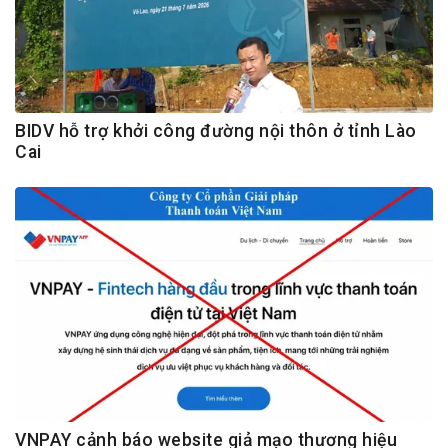
BIDV hỗ trợ khởi công đường nội thôn ở tỉnh Lào
Cai
VNPAY cảnh báo website giả mạo thương hiệu