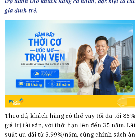
trợ dành cho khách hàng cá nhân, đặc biệt là các
gia đình trẻ.
Theo đó, khách hàng có thể vay tối đa tới 85%
giá trị tài sản, với thời hạn lên đến 35 năm. Lãi
suất ưu đãi từ 5,99%/năm, cùng chính sách ân