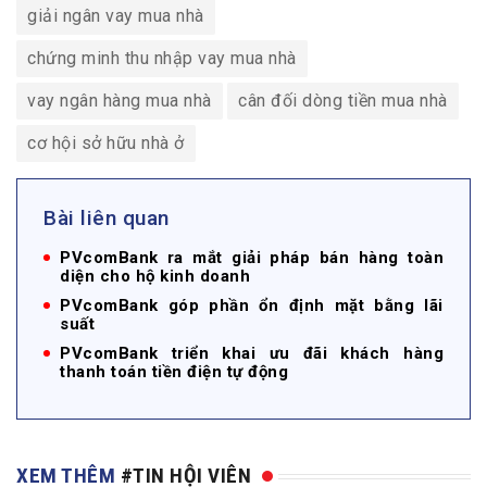
giải ngân vay mua nhà
chứng minh thu nhập vay mua nhà
vay ngân hàng mua nhà
cân đối dòng tiền mua nhà
cơ hội sở hữu nhà ở
Bài liên quan
PVcomBank ra mắt giải pháp bán hàng toàn
diện cho hộ kinh doanh
PVcomBank góp phần ổn định mặt bằng lãi
suất
PVcomBank triển khai ưu đãi khách hàng
thanh toán tiền điện tự động
XEM THÊM
#TIN HỘI VIÊN