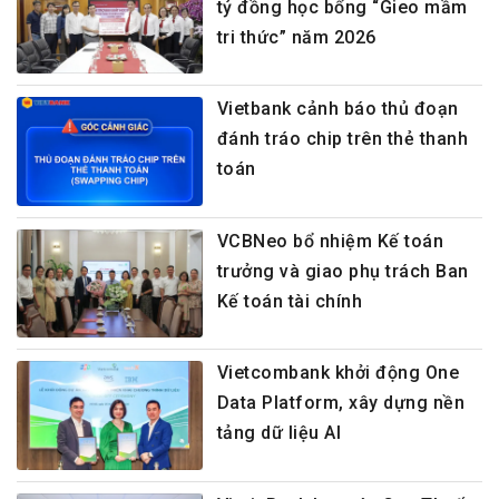
tỷ đồng học bổng “Gieo mầm
tri thức” năm 2026
Vietbank cảnh báo thủ đoạn
đánh tráo chip trên thẻ thanh
toán
VCBNeo bổ nhiệm Kế toán
trưởng và giao phụ trách Ban
Kế toán tài chính
Vietcombank khởi động One
Data Platform, xây dựng nền
tảng dữ liệu AI