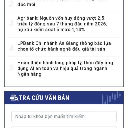
2
đốc mới
Agribank: Nguồn vốn huy động vượt 2,5
3
triệu tỷ đồng sau 7 tháng đầu năm 2026,
nợ xấu kiểm soát ở mức 1,14%
LPBank Chi nhánh An Giang thông báo lựa
4
chọn tổ chức hành nghề đấu giá tài sản
Hoàn thiện hành lang pháp lý, thúc đẩy ứng
5
dụng AI an toàn và hiệu quả trong ngành
Ngân hàng
TRA CỨU VĂN BẢN