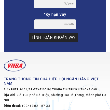
%/year
*Kỳ hạn vay
month
TÍNH TOÁN KHOẢN VAY
TRANG THÔNG TIN CỦA HIỆP HỘI NGÂN HÀNG VIỆT
NAM
GIẤY PHÉP SỐ 34/GP-TTĐT DO BỘ THÔNG TIN TRUYỀN THÔNG CẤP
Địa chỉ:
Số 193 phố Bà Triệu, phường Hai Bà Trưng, thành phố Hà
Nội
Điện thoại:
(024) 382 187 33