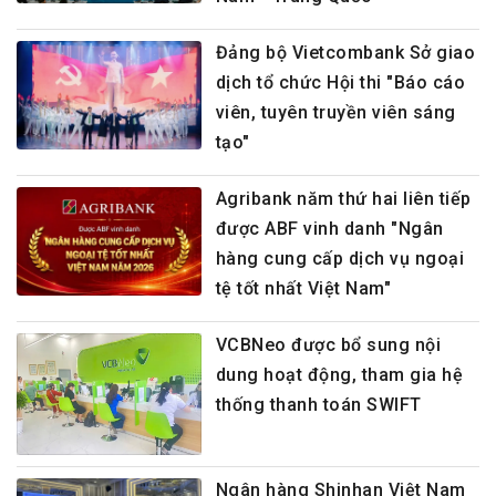
Đảng bộ Vietcombank Sở giao
dịch tổ chức Hội thi "Báo cáo
viên, tuyên truyền viên sáng
tạo"
Agribank năm thứ hai liên tiếp
được ABF vinh danh "Ngân
hàng cung cấp dịch vụ ngoại
tệ tốt nhất Việt Nam"
VCBNeo được bổ sung nội
dung hoạt động, tham gia hệ
thống thanh toán SWIFT
Ngân hàng Shinhan Việt Nam