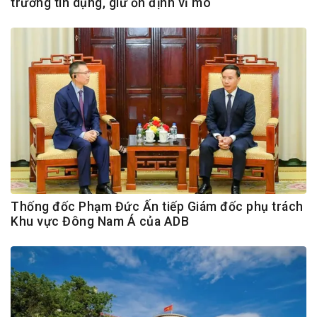
trưởng tín dụng, giữ ổn định vĩ mô
Thống đốc Phạm Đức Ấn tiếp Giám đốc phụ trách
Khu vực Đông Nam Á của ADB