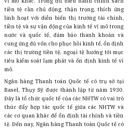
vĩ mô khác. Trong đó, điều hành chính sách
tiền tệ cần chủ động, thận trọng, thích ứng
linh hoạt với diễn biến thị trường tài chính,
tiền tệ và sự vận động của kinh tế vĩ mô trong
nước và quốc tế, đảm bảo thanh khoản và
cung ứng đủ vốn cho phục hồi kinh tế, ổn định
các thị trường tiền tệ, ngoại tệ hướng tới mục
tiêu kiểm soát lạm phát và ổn định kinh tế vĩ
mô.
Ngân hàng Thanh toán Quốc tế có trụ sở tại
Basel, Thụy Sỹ được thành lập từ năm 1930.
Đây là tổ chức quốc tế của các NHTW có vai trò
thúc đẩy hợp tác quốc tế giữa các NHTW và
các cơ quan khác để ổn định tài chính và tiền
tệ. Đến nay, Ngân hàng Thanh toán Quốc tế có