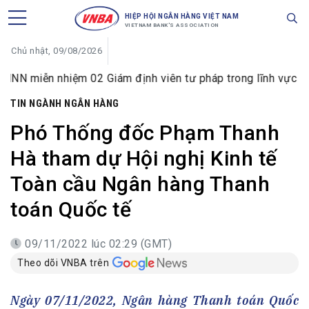
HIỆP HỘI NGÂN HÀNG VIỆT NAM
VIETNAM BANK'S ASSOCIATION
Chủ nhật, 09/08/2026
hiệm 02 Giám định viên tư pháp trong lĩnh vực tiền tệ và ng
TIN NGÀNH NGÂN HÀNG
Phó Thống đốc Phạm Thanh
Hà tham dự Hội nghị Kinh tế
Toàn cầu Ngân hàng Thanh
toán Quốc tế
09/11/2022 lúc 02:29 (GMT)
Theo dõi VNBA trên
Ngày 07/11/2022, Ngân hàng Thanh toán Quốc