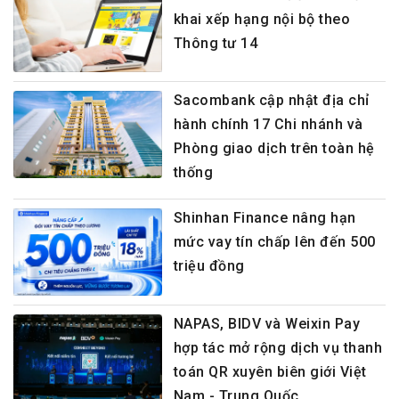
khai xếp hạng nội bộ theo
Thông tư 14
Sacombank cập nhật địa chỉ
hành chính 17 Chi nhánh và
Phòng giao dịch trên toàn hệ
thống
Shinhan Finance nâng hạn
mức vay tín chấp lên đến 500
triệu đồng
NAPAS, BIDV và Weixin Pay
hợp tác mở rộng dịch vụ thanh
toán QR xuyên biên giới Việt
Nam - Trung Quốc