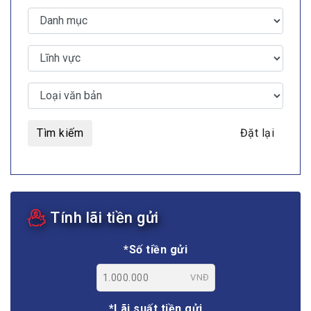
Tìm kiếm
Đặt lại
Tính lãi tiền gửi
*Số tiền gửi
VNĐ
*Lãi suất tiền gửi