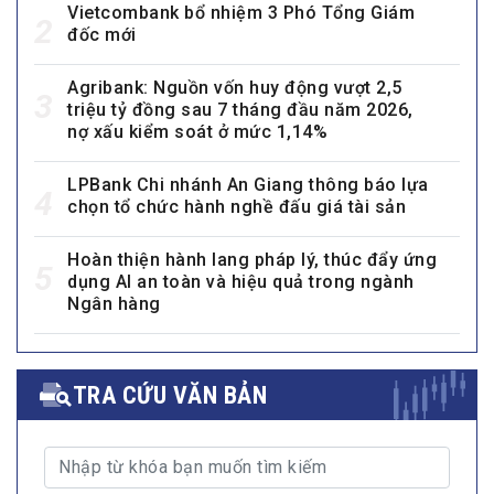
Vietcombank bổ nhiệm 3 Phó Tổng Giám
2
đốc mới
Agribank: Nguồn vốn huy động vượt 2,5
3
triệu tỷ đồng sau 7 tháng đầu năm 2026,
nợ xấu kiểm soát ở mức 1,14%
LPBank Chi nhánh An Giang thông báo lựa
4
chọn tổ chức hành nghề đấu giá tài sản
Hoàn thiện hành lang pháp lý, thúc đẩy ứng
5
dụng AI an toàn và hiệu quả trong ngành
Ngân hàng
TRA CỨU VĂN BẢN