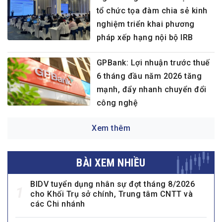
tổ chức tọa đàm chia sẻ kinh
nghiệm triển khai phương
pháp xếp hạng nội bộ IRB
GPBank: Lợi nhuận trước thuế
6 tháng đầu năm 2026 tăng
mạnh, đẩy nhanh chuyển đổi
công nghệ
Xem thêm
BÀI XEM NHIỀU
BIDV tuyển dụng nhân sự đợt tháng 8/2026
1
cho Khối Trụ sở chính, Trung tâm CNTT và
các Chi nhánh