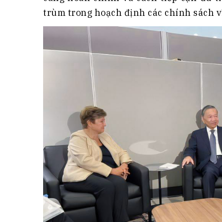
trùm trong hoạch định các chính sách v