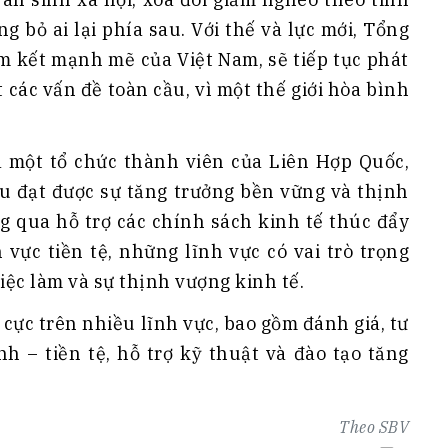
g bỏ ai lại phía sau. Với thế và lực mới, Tổng
am kết mạnh mẽ của Việt Nam, sẽ tiếp tục phát
t các vấn đề toàn cầu, vì một thế giới hòa bình
à một tổ chức thành viên của Liên Hợp Quốc,
êu đạt được sự tăng trưởng bền vững và thịnh
ng qua hỗ trợ các chính sách kinh tế thúc đẩy
 vực tiền tệ, những lĩnh vực có vai trò trọng
iệc làm và sự thịnh vượng kinh tế.
 cực trên nhiều lĩnh vực, bao gồm đánh giá, tư
nh – tiền tệ, hỗ trợ kỹ thuật và đào tạo tăng
Theo
SBV