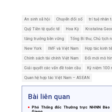
An sinh xã hội
Chuyển đổi số
trí tuệ nhân 
Quỹ Tiền tệ quốc tế
Hoa Kỳ
Kristalina Geo
tăng trưởng bền vững
Tổng Bí thư, Chủ tịch
New York
IMF và Việt Nam
Hợp tác kinh t
Chính sách tài chính Việt Nam
Đổi mới mô hì
Giải quyết các vấn đề toàn cầu
Kỷ niệm 100 
Quan hệ hợp tác Việt Nam – ASEAN
Bài liên quan
Phó Thống đốc Thường trực NHNN Đào M
Giang