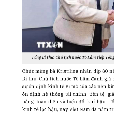
Tổng Bí thư, Chủ tịch nước Tô Lâm tiếp Tổ
Chúc mừng bà Kristilina nhân dịp 80 n
Bí thư, Chủ tịch nước Tô Lâm đánh giá 
sự ổn định kinh tế vĩ mô của các nền ki
ổn định hệ thống tài chính, tiền tệ, g
bằng, toàn diện và biến đổi khí hậu. T
kinh tế lạc hậu, nay Việt Nam đã nằm t