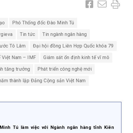
tạo
Phó Thống đốc Đào Minh Tú
rgieva
Tin tức
Tin ngành ngân hàng
 nước Tô Lâm
Đại hội đồng Liên Hợp Quốc khóa 79
ế Việt Nam – IMF
Giám sát ổn định kinh tế vĩ mô
nh tăng trưởng
Phát triển công nghệ mới
năm thành lập Đảng Cộng sản Việt Nam
inh Tú làm việc với Ngành ngân hàng tỉnh Kiên