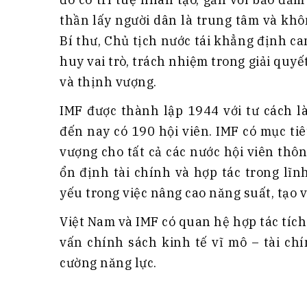
thần lấy người dân là trung tâm và khôn
Bí thư, Chủ tịch nước tái khẳng định c
huy vai trò, trách nhiệm trong giải quyế
và thịnh vượng.
IMF được thành lập 1944 với tư cách l
đến nay có 190 hội viên. IMF có mục ti
vượng cho tất cả các nước hội viên thô
ổn định tài chính và hợp tác trong lĩnh
yếu trong việc nâng cao năng suất, tạo v
Việt Nam và IMF có quan hệ hợp tác tích
vấn chính sách kinh tế vĩ mô – tài chí
cường năng lực.