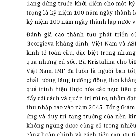
đang đứng trước khởi điểm cho một kỷ
trọng là kỷ niệm 100 năm ngày thành 
kỷ niệm 100 năm ngày thành lập nước 
Đánh giá cao thành tựu phát triển c
Georgieva khẳng định, Việt Nam và AS
kinh tế toàn cầu, đặc biệt trong những
qua những cú sốc. Bà Kristalina cho bi
Việt Nam, IMF đã luôn là người bạn tố
chất lượng tăng trưởng; đồng thời khẳn
quá trình hiện thực hóa các mục tiêu p
đẩy cải cách và quản trị rủi ro, nhằm đạ
thu nhập cao vào năm 2045. Tổng Giám 
ứng và duy trì tăng trưởng của nền ki
không ngừng được củng cố trong nhiều
càng hoàn chỉnh và cách tiếp cận ưu t