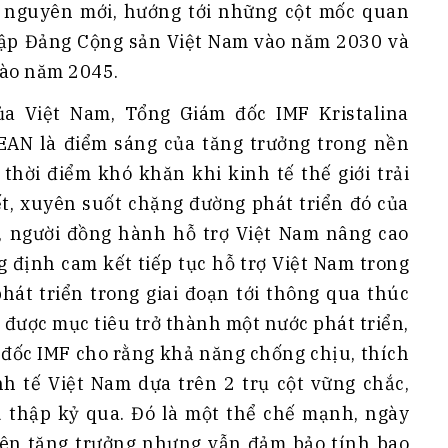
 nguyên mới, hướng tới những cột mốc quan
lập Đảng Cộng sản Việt Nam vào năm 2030 và
vào năm 2045.
ủa Việt Nam, Tổng Giám đốc IMF Kristalina
EAN là điểm sáng của tăng trưởng trong nền
 thời điểm khó khăn khi kinh tế thế giới trải
ết, xuyên suốt chặng đường phát triển đó của
t, người đồng hành hỗ trợ Việt Nam nâng cao
g định cam kết tiếp tục hỗ trợ Việt Nam trong
hát triển trong giai đoạn tới thông qua thúc
t được mục tiêu trở thành một nước phát triển,
đốc IMF cho rằng khả năng chống chịu, thích
nh tế Việt Nam dựa trên 2 trụ cột vững chắc,
 thập kỷ qua. Đó là một thể chế mạnh, ngày
iên tăng trưởng nhưng vẫn đảm bảo tính bao