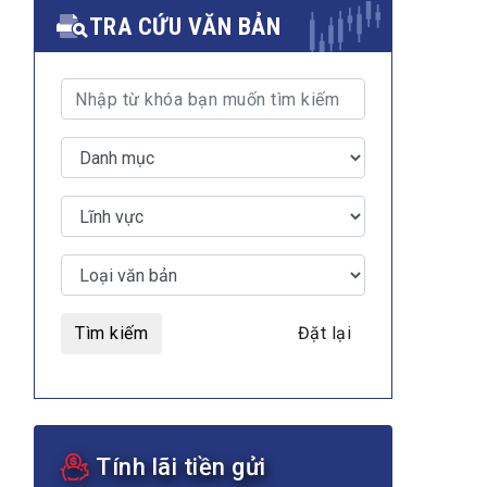
TRA CỨU VĂN BẢN
Tìm kiếm
Đặt lại
Tính lãi tiền gửi