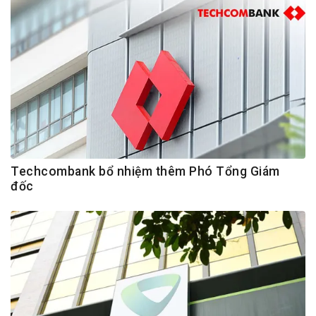
Techcombank bổ nhiệm thêm Phó Tổng Giám
đốc