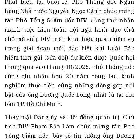
Phát biểu tại buổi lễ, Phó Thống đốc Ngân
hàng Nhà nước Nguyễn Ngọc Cảnh chúc mừng
tân
Phó Tổng Giám đốc DIV
, đồng thời nhấn
mạnh việc kiện toàn đội ngũ lãnh đạo chủ
chốt sẽ giúp DIV triển khai hiệu quả nhiệm vụ
trong giai đoạn mới, đặc biệt khi Luật Bảo
hiểm tiền gửi (sửa đổi) dự kiến được Quốc hội
thông qua vào tháng 10/2025. Phó Thống đốc
cũng ghi nhận hơn 20 năm công tác, kinh
nghiệm thực tiễn cùng những đóng góp nổi
bật của ông Dương Quốc Long, nhất là tại địa
bàn TP. Hồ Chí Minh.
Thay mặt Đảng ủy và Hội đồng quản trị, Chủ
tịch DIV Phạm Bảo Lâm chúc mừng tân Phó
Tổng Giám đốc, bày tỏ tin tưởng ông Dương