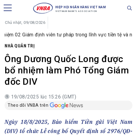
HIỆP HỘI NGÂN HÀNG VIỆT NAM
VIETNAM BANK'S ASSOCIATION
Chủ nhật, 09/08/2026
Giám định viên tư pháp trong lĩnh vực tiền tệ và ngân hàng
NHÀ QUẢN TRỊ
Ông Dương Quốc Long được
bổ nhiệm làm Phó Tổng Giám
đốc DIV
19/08/2025 lúc 15:26 (GMT)
Theo dõi VNBA trên
Ngày 18/8/2025, Bảo hiểm Tiền gửi Việt Nam
(DIV) tổ chức Lễ công bố Quyết định số 2976/QĐ-