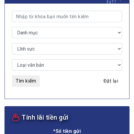
Tìm kiếm
Đặt lại
Tính lãi tiền gửi
*Số tiền gửi