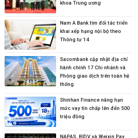
khoa Trung ương
Nam A Bank tìm đối tác triển
khai xếp hạng nội bộ theo
Thông tư 14
Sacombank cập nhật địa chỉ
hành chính 17 Chi nhánh và
Phòng giao dịch trên toàn hệ
thống
Shinhan Finance nâng hạn
mức vay tín chấp lên đến 500
triệu đồng
NAPAS, BIDV và Weixin Pay