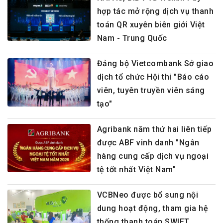
hợp tác mở rộng dịch vụ thanh
toán QR xuyên biên giới Việt
Nam - Trung Quốc
Đảng bộ Vietcombank Sở giao
dịch tổ chức Hội thi "Báo cáo
viên, tuyên truyền viên sáng
tạo"
Agribank năm thứ hai liên tiếp
được ABF vinh danh "Ngân
hàng cung cấp dịch vụ ngoại
tệ tốt nhất Việt Nam"
VCBNeo được bổ sung nội
dung hoạt động, tham gia hệ
thống thanh toán SWIFT