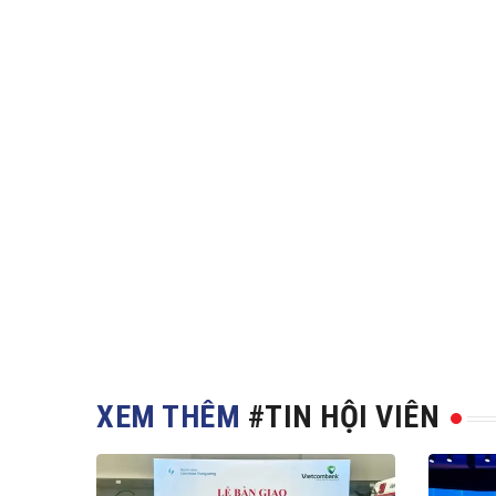
XEM THÊM
#TIN HỘI VIÊN