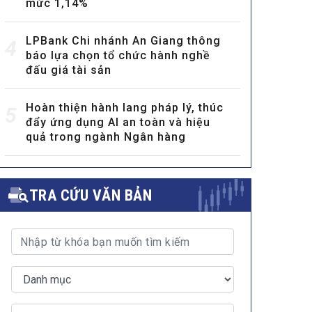
mức 1,14%
LPBank Chi nhánh An Giang thông
4
báo lựa chọn tổ chức hành nghề
đấu giá tài sản
Hoàn thiện hành lang pháp lý, thúc
5
đẩy ứng dụng AI an toàn và hiệu
quả trong ngành Ngân hàng
TRA CỨU VĂN BẢN