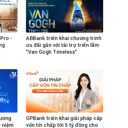
Pro -
ABBank triển khai chương trình
ng
ưu đãi gắn với tài trợ triển lãm
"Van Gogh Timeless"
hương
GPBank triển khai giải pháp cấp
ỷ niệm
vốn tín chấp tới 5 tỷ đồng cho