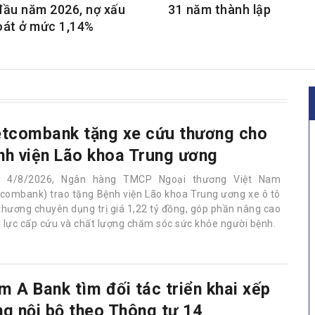
đầu năm 2026, nợ xấu
31 năm thành lập
oát ở mức 1,14%
etcombank tặng xe cứu thương cho
nh viện Lão khoa Trung ương
y 4/8/2026, Ngân hàng TMCP Ngoại thương Việt Nam
tcombank) trao tặng Bệnh viện Lão khoa Trung ương xe ô tô
thương chuyên dụng trị giá 1,22 tỷ đồng, góp phần nâng cao
 lực cấp cứu và chất lượng chăm sóc sức khỏe người bệnh.
m A Bank tìm đối tác triển khai xếp
ng nội bộ theo Thông tư 14