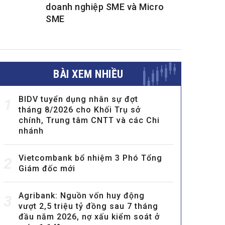
doanh nghiệp SME và Micro
SME
BÀI XEM NHIỀU
BIDV tuyển dụng nhân sự đợt
1
tháng 8/2026 cho Khối Trụ sở
chính, Trung tâm CNTT và các Chi
nhánh
Vietcombank bổ nhiệm 3 Phó Tổng
2
Giám đốc mới
Agribank: Nguồn vốn huy động
3
vượt 2,5 triệu tỷ đồng sau 7 tháng
đầu năm 2026, nợ xấu kiểm soát ở