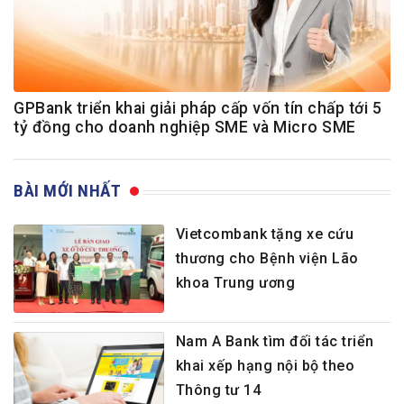
GPBank triển khai giải pháp cấp vốn tín chấp tới 5
tỷ đồng cho doanh nghiệp SME và Micro SME
BÀI MỚI NHẤT
Vietcombank tặng xe cứu
thương cho Bệnh viện Lão
khoa Trung ương
Nam A Bank tìm đối tác triển
khai xếp hạng nội bộ theo
Thông tư 14