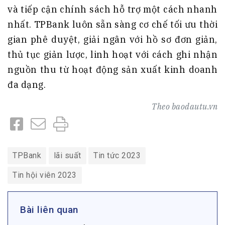
và tiếp cận chính sách hỗ trợ một cách nhanh
nhất. TPBank luôn sẵn sàng cơ chế tối ưu thời
gian phê duyệt, giải ngân với hồ sơ đơn giản,
thủ tục giản lược, linh hoạt với cách ghi nhận
nguồn thu từ hoạt động sản xuất kinh doanh
đa dạng.
Theo
baodautu.vn
TPBank
lãi suất
Tin tức 2023
Tin hội viên 2023
Bài liên quan