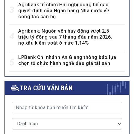
Agribank tổ chức Hội nghị công bố các
3
quyết định của Ngân hàng Nhà nước về
công tác cán bộ
Agribank: Nguồn vốn huy động vượt 2,5
4
triệu tỷ đồng sau 7 tháng đầu năm 2026,
nợ xấu kiểm soát ở mức 1,14%
LPBank Chi nhánh An Giang thông báo lựa
5
chọn tổ chức hành nghề đấu giá tài sản
TRA CỨU VĂN BẢN