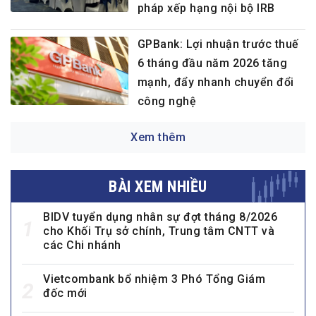
pháp xếp hạng nội bộ IRB
GPBank: Lợi nhuận trước thuế
6 tháng đầu năm 2026 tăng
mạnh, đẩy nhanh chuyển đổi
công nghệ
Xem thêm
BÀI XEM NHIỀU
BIDV tuyển dụng nhân sự đợt tháng 8/2026
1
cho Khối Trụ sở chính, Trung tâm CNTT và
các Chi nhánh
Vietcombank bổ nhiệm 3 Phó Tổng Giám
2
đốc mới