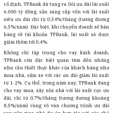
cố định, TPBank đã tung ra Gói ưu đãi lãi suất
6.000 tỷ đồng, sẵn sàng cấp vốn với lãi suất
siêu ưu đãi chỉ từ 0,54%/tháng (tương đương
6,5%/năm). Đặc biệt, khi chuyển doanh số bán
hàng về tài khoản TPBank, lãi suất sẽ được
giảm thêm tới 0,4%.
Không chỉ tập trung cho vay kinh doanh,
TPBank còn đặc biệt quan tâm đến những
nhu cầu thiết thực khác của khách hàng như
mua nhà, sắm xe với các ưu đãi giảm lãi suất
từ 1-2%. Cụ thể, trong năm nay, TPBank đang
cho vay mua, xây sửa nhà với lãi suất cực ưu
đãi, chỉ từ 0,7%/tháng (tương đương khoảng
8,5%/năm) cùng vô vàn chương trình ưu đãi