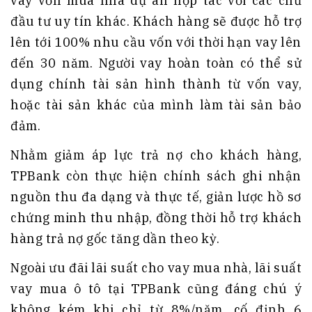
vay vốn mua nhà dự án hợp tác với các chủ
đầu tư uy tín khác. Khách hàng sẽ được hỗ trợ
lên tới 100% nhu cầu vốn với thời hạn vay lên
đến 30 năm. Người vay hoàn toàn có thể sử
dụng chính tài sản hình thành từ vốn vay,
hoặc tài sản khác của mình làm tài sản bảo
đảm.
Nhằm giảm áp lực trả nợ cho khách hàng,
TPBank còn thực hiện chính sách ghi nhận
nguồn thu đa dạng và thực tế, giản lược hồ sơ
chứng minh thu nhập, đồng thời hỗ trợ khách
hàng trả nợ gốc tăng dần theo kỳ.
Ngoài ưu đãi lãi suất cho vay mua nhà, lãi suất
vay mua ô tô tại TPBank cũng đáng chú ý
không kém khi chỉ từ 8%/năm, cố định 6