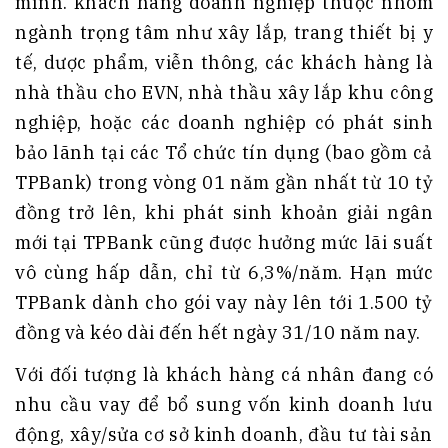
mình. khách hàng doanh nghiệp thuộc nhóm
ngành trọng tâm như xây lắp, trang thiết bị y
tế, dược phẩm, viễn thông, các khách hàng là
nhà thầu cho EVN, nhà thầu xây lắp khu công
nghiệp, hoặc các doanh nghiệp có phát sinh
bảo lãnh tại các Tổ chức tín dụng (bao gồm cả
TPBank) trong vòng 01 năm gần nhất từ 10 tỷ
đồng trở lên, khi phát sinh khoản giải ngân
mới tại TPBank cũng được hưởng mức lãi suất
vô cùng hấp dẫn, chỉ từ 6,3%/năm. Hạn mức
TPBank dành cho gói vay này lên tới 1.500 tỷ
đồng và kéo dài đến hết ngày 31/10 năm nay.
Với đối tượng là khách hàng cá nhân đang có
nhu cầu vay để bổ sung vốn kinh doanh lưu
động, xây/sửa cơ sở kinh doanh, đầu tư tài sản