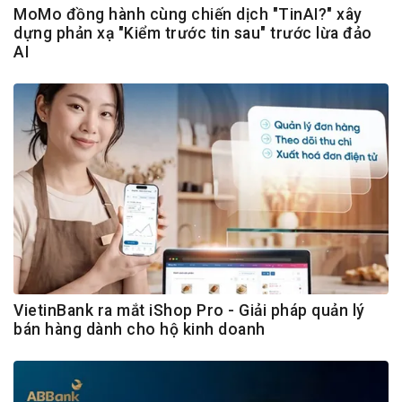
MoMo đồng hành cùng chiến dịch "TinAI?" xây
dựng phản xạ "Kiểm trước tin sau" trước lừa đảo
AI
VietinBank ra mắt iShop Pro - Giải pháp quản lý
bán hàng dành cho hộ kinh doanh