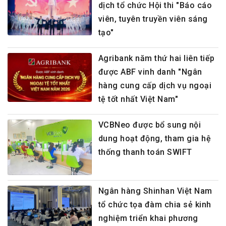
dịch tổ chức Hội thi "Báo cáo
viên, tuyên truyền viên sáng
tạo"
Agribank năm thứ hai liên tiếp
được ABF vinh danh "Ngân
hàng cung cấp dịch vụ ngoại
tệ tốt nhất Việt Nam"
VCBNeo được bổ sung nội
dung hoạt động, tham gia hệ
thống thanh toán SWIFT
Ngân hàng Shinhan Việt Nam
tổ chức tọa đàm chia sẻ kinh
nghiệm triển khai phương