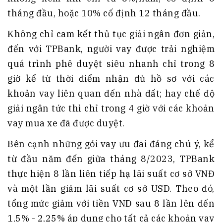
tháng đầu, hoặc 10% cố định 12 tháng đầu.
Không chỉ cam kết thủ tục giải ngân đơn giản,
đến với TPBank, người vay được trải nghiệm
quá trình phê duyệt siêu nhanh chỉ trong 8
giờ kể từ thời điểm nhận đủ hồ sơ với các
khoản vay liên quan đến nhà đất; hay chế độ
giải ngân tức thì chỉ trong 4 giờ với các khoản
vay mua xe đã được duyệt.
Bên cạnh những gói vay ưu đãi đáng chú ý, kể
từ đầu năm đến giữa tháng 8/2023, TPBank
thực hiện 8 lần liên tiếp hạ lãi suất cơ sở VNĐ
và một lần giảm lãi suất cơ sở USD. Theo đó,
tổng mức giảm với tiền VND sau 8 lần lên đến
1,5% - 2,25% áp dụng cho tất cả các khoản vay