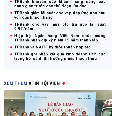
TPBank khuyến cáo khách hàng nâng cao
cảnh giác trước các thủ đoạn lừa đảo
TPBank giảm lãi suất cho vay, đáp ứng nhu cầu
vốn của khách hàng
TPBank cho vay mua ôtô trả góp lãi suất
9.9%/năm
Hiệp hội Ngân hàng Việt Nam chúc mừng
TPBank nhân dịp kỷ niệm 15 năm thành lập
TPBank và NATIF ký thỏa thuận hợp tác
TPBank ghi nhận kết quả kinh doanh tích cực
trong bối cảnh thị trường nhiều thách thức
XEM THÊM
#TIN HỘI VIÊN