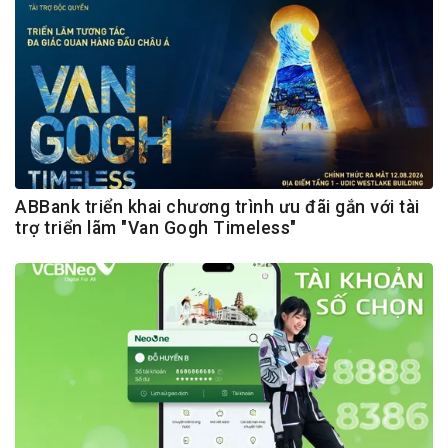
ABBank triển khai chương trình ưu đãi gắn với tài
trợ triển lãm "Van Gogh Timeless"