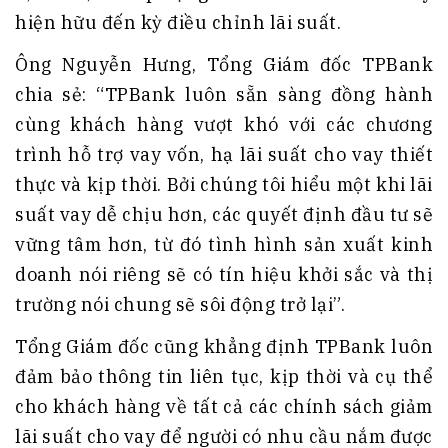
hiện hữu đến kỳ điều chỉnh lãi suất.
Ông Nguyễn Hưng, Tổng Giám đốc TPBank
chia sẻ: “TPBank luôn sẵn sàng đồng hành
cùng khách hàng vượt khó với các chương
trình hỗ trợ vay vốn, hạ lãi suất cho vay thiết
thực và kịp thời. Bởi chúng tôi hiểu một khi lãi
suất vay dễ chịu hơn, các quyết định đầu tư sẽ
vững tâm hơn, từ đó tình hình sản xuất kinh
doanh nói riêng sẽ có tín hiệu khởi sắc và thị
trường nói chung sẽ sôi động trở lại”.
Tổng Giám đốc cũng khẳng định TPBank luôn
đảm bảo thông tin liên tục, kịp thời và cụ thể
cho khách hàng về tất cả các chính sách giảm
lãi suất cho vay để người có nhu cầu nắm được