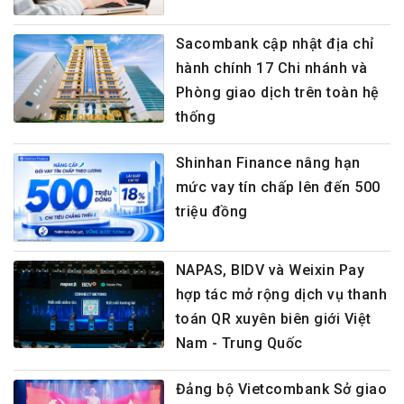
Sacombank cập nhật địa chỉ
hành chính 17 Chi nhánh và
Phòng giao dịch trên toàn hệ
thống
Shinhan Finance nâng hạn
mức vay tín chấp lên đến 500
triệu đồng
NAPAS, BIDV và Weixin Pay
hợp tác mở rộng dịch vụ thanh
toán QR xuyên biên giới Việt
Nam - Trung Quốc
Đảng bộ Vietcombank Sở giao