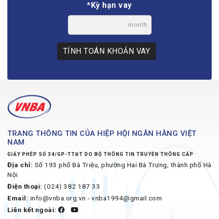
*Kỳ hạn vay
month
TÍNH TOÁN KHOẢN VAY
TRANG THÔNG TIN CỦA HIỆP HỘI NGÂN HÀNG VIỆT
NAM
GIẤY PHÉP SỐ 34/GP-TTĐT DO BỘ THÔNG TIN TRUYỀN THÔNG CẤP
Địa chỉ:
Số 193 phố Bà Triệu, phường Hai Bà Trưng, thành phố Hà
Nội
Điện thoại:
(024) 382 187 33
Email:
info@vnba.org.vn - vnba1994@gmail.com
Liên kết ngoài: