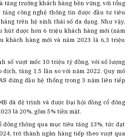
à tăng trưởng khách hàng bền vững, với tổng
 tảng công nghệ thông tin được đầu tư tiêu
àng trên hệ sinh thái số đa dạng. Như vậy,
u hút được hơn 6 triệu khách hàng mới (năm
iệu khách hàng mới và năm 2023 là 6,3 triệu
h số vượt mốc 10 triệu tỷ đồng, với số lượng
ao dịch, tăng 1.5 lần so với năm 2022. Quy mô
AS đứng đầu hệ thống trong 3 năm liên tiếp
MB đã đệ trình và được Đại hội đồng cổ đông
023 là 20%, gồm 5% tiền mặt.
 cổ đông thông qua mục tiêu tăng 13%, tức đạt
2024, trở thành ngân hàng tiếp theo vượt qua