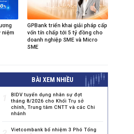
hương
GPBank triển khai giải pháp cấp
ỷ niệm
vốn tín chấp tới 5 tỷ đồng cho
doanh nghiệp SME và Micro
SME
BÀI XEM NHIỀU
BIDV tuyển dụng nhân sự đợt
1
tháng 8/2026 cho Khối Trụ sở
chính, Trung tâm CNTT và các Chi
nhánh
Vietcombank bổ nhiệm 3 Phó Tổng
2