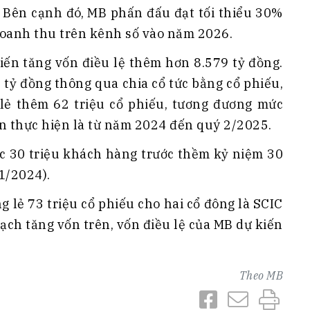
. Bên cạnh đó, MB phấn đấu đạt tối thiểu 30%
oanh thu trên kênh số vào năm 2026.
ến tăng vốn điều lệ thêm hơn 8.579 tỷ đồng.
 tỷ đồng thông qua chia cổ tức bằng cổ phiếu,
lẻ thêm 62 triệu cổ phiếu, tương đương mức
ian thực hiện là từ năm 2024 đến quý 2/2025.
ục 30 triệu khách hàng trước thềm kỷ niệm 30
1/2024).
g lẻ 73 triệu cổ phiếu cho hai cổ đông là SCIC
oạch tăng vốn trên, vốn điều lệ của MB dự kiến
Theo
MB