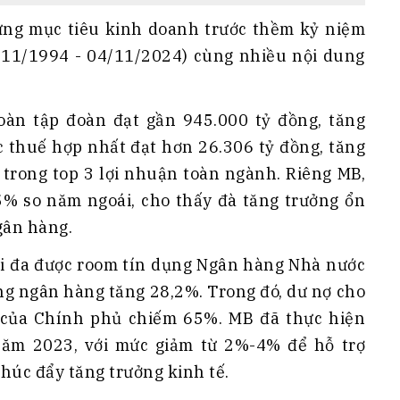
hững mục tiêu kinh doanh trước thềm kỷ niệm
11/1994 - 04/11/2024) cùng nhiều nội dung
oàn tập đoàn đạt gần 945.000 tỷ đồng, tăng
c thuế hợp nhất đạt hơn 26.306 tỷ đồng, tăng
 trong top 3 lợi nhuận toàn ngành. Riêng MB,
,5% so năm ngoái, cho thấy đà tăng trưởng ổn
gân hàng.
i đa được room tín dụng Ngân hàng Nhà nước
êng ngân hàng tăng 28,2%. Trong đó, dư nợ cho
của Chính phủ chiếm 65%. MB đã thực hiện
 năm 2023, với mức giảm từ 2%-4% để hỗ trợ
húc đẩy tăng trưởng kinh tế.