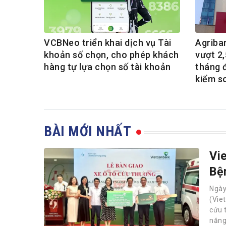
VCBNeo triển khai dịch vụ Tài
Agriba
khoản số chọn, cho phép khách
vượt 2,
hàng tự lựa chọn số tài khoản
tháng 
kiểm s
BÀI MỚI NHẤT
Vi
Bệ
Ngà
(Vie
cứu 
năng