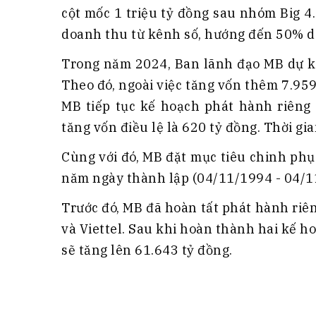
cột mốc 1 triệu tỷ đồng sau nhóm Big 4
doanh thu từ kênh số, hướng đến 50% d
Trong năm 2024, Ban lãnh đạo MB dự ki
Theo đó, ngoài việc tăng vốn thêm 7.959
MB tiếp tục kế hoạch phát hành riêng 
tăng vốn điều lệ là 620 tỷ đồng. Thời g
Cùng với đó, MB đặt mục tiêu chinh ph
năm ngày thành lập (04/11/1994 - 04/1
Trước đó, MB đã hoàn tất phát hành riên
và Viettel. Sau khi hoàn thành hai kế h
sẽ tăng lên 61.643 tỷ đồng.