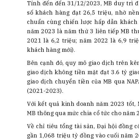
Tính đến đến 31/12/2023, MB duy trì đ
số khách hàng đạt 26,5 triệu, nhờ nền
chuẩn cùng chiến lược hấp dẫn khách h
năm 2023 là năm thứ 3 liên tiếp MB th
2021 là 6,2 triệu; năm 2022 là 6,9 tr
khách hàng mới).
Bên cạnh đó, quy mô giao dịch trên kên
giao dịch không tiền mặt đạt 3.6 tỷ gi
giao dịch chuyển tiền của MB qua NAP
(2021-2023).
Với kết quả kinh doanh năm 2023 tốt, 
MB thông qua mức chia cổ tức cho năm 2
Về chỉ tiêu tổng tài sản, Đại hội đồng
gần 1,068 triệu tỷ đồng vào cuối năm 