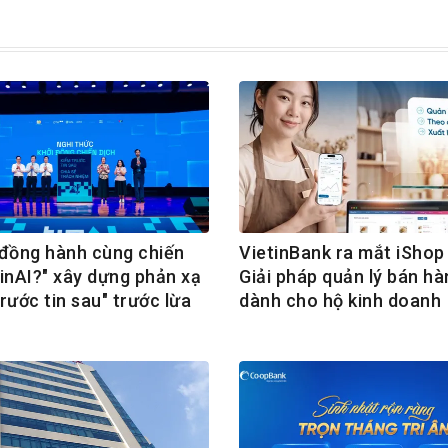
ồng hành cùng chiến
VietinBank ra mắt iShop 
TinAI?" xây dựng phản xạ
Giải pháp quản lý bán hà
rước tin sau" trước lừa
dành cho hộ kinh doanh