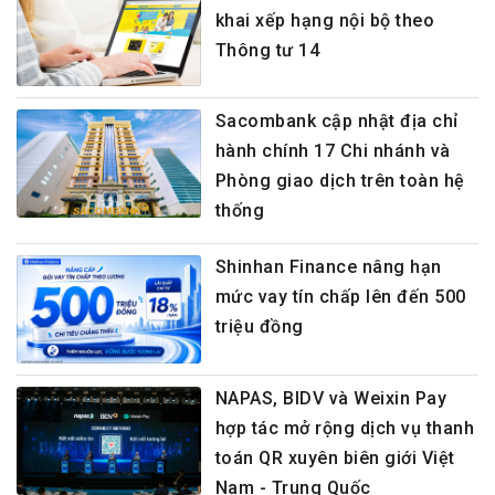
khai xếp hạng nội bộ theo
Thông tư 14
Sacombank cập nhật địa chỉ
hành chính 17 Chi nhánh và
Phòng giao dịch trên toàn hệ
thống
Shinhan Finance nâng hạn
mức vay tín chấp lên đến 500
triệu đồng
NAPAS, BIDV và Weixin Pay
hợp tác mở rộng dịch vụ thanh
toán QR xuyên biên giới Việt
Nam - Trung Quốc