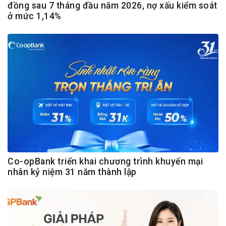
đồng sau 7 tháng đầu năm 2026, nợ xấu kiểm soát
ở mức 1,14%
Co-opBank triển khai chương trình khuyến mại
nhân kỷ niệm 31 năm thành lập