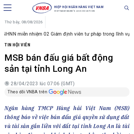
HIỆP HỘI NGÂN HÀNG VIỆT NAM
VIETNAM BANK'S ASSOCIATION
Thứ bảy, 08/08/2026
iễn nhiệm 02 Giám định viên tư pháp trong lĩnh vực tiền tệ 
TIN HỘI VIÊN
MSB bán đấu giá bất động
sản tại tỉnh Long An
28/04/2023 lúc 07:06 (GMT)
Theo dõi VNBA trên
Ngân hàng TMCP Hàng hải Việt Nam (MSB)
thông báo về việc bán đấu giá quyền sử dụng đất
và tài sản gắn liền với đất tại tỉnh Long An là tài