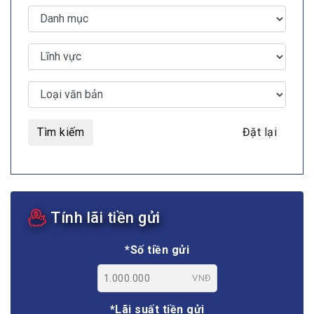
Tìm kiếm
Đặt lại
Tính lãi tiền gửi
*Số tiền gửi
VNĐ
*Lãi suất tiền gửi