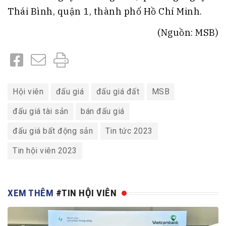
Thái Bình, quận 1, thành phố Hồ Chí Minh.
(Nguồn: MSB)
Hội viên
đấu giá
đấu giá đất
MSB
đấu giá tài sản
bán đấu giá
đấu giá bất động sản
Tin tức 2023
Tin hội viên 2023
XEM THÊM
#TIN HỘI VIÊN