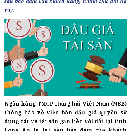
sản bảo đảm của khách hàng, nhằm thu hồi nợ
vay.
Ngân hàng TMCP Hàng hải Việt Nam (MSB)
thông báo về việc bán đấu giá quyền sử
dụng đất và tài sản gắn liền với đất tại tỉnh
Long An là tài sản bảo đảm của khách