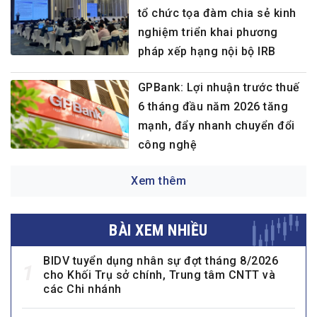
tổ chức tọa đàm chia sẻ kinh
nghiệm triển khai phương
pháp xếp hạng nội bộ IRB
GPBank: Lợi nhuận trước thuế
6 tháng đầu năm 2026 tăng
mạnh, đẩy nhanh chuyển đổi
công nghệ
Xem thêm
BÀI XEM NHIỀU
BIDV tuyển dụng nhân sự đợt tháng 8/2026
1
cho Khối Trụ sở chính, Trung tâm CNTT và
các Chi nhánh