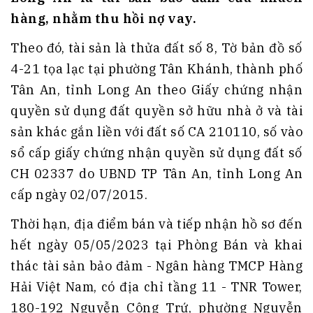
hàng, nhằm thu hồi nợ vay.
Theo đó, tài sản là thửa đất số 8, Tờ bản đồ số
4-21 tọa lạc tại phường Tân Khánh, thành phố
Tân An, tỉnh Long An theo Giấy chứng nhận
quyền sử dụng đất quyền sở hữu nhà ở và tài
sản khác gắn liền với đất số CA 210110, số vào
sổ cấp giấy chứng nhận quyền sử dụng đất số
CH 02337 do UBND TP Tân An, tỉnh Long An
cấp ngày 02/07/2015.
Thời hạn, địa điểm bán và tiếp nhận hồ sơ đến
hết ngày 05/05/2023 tại Phòng Bán và khai
thác tài sản bảo đảm - Ngân hàng TMCP Hàng
Hải Việt Nam, có địa chỉ tầng 11 - TNR Tower,
180-192 Nguyễn Công Trứ, phường Nguyễn