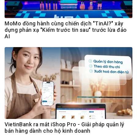
MoMo đồng hành cùng chiến dịch "TinAI?" xây
dựng phản xạ "Kiểm trước tin sau" trước lừa đảo
AI
VietinBank ra mắt iShop Pro - Giải pháp quản lý
bán hàng dành cho hộ kinh doanh