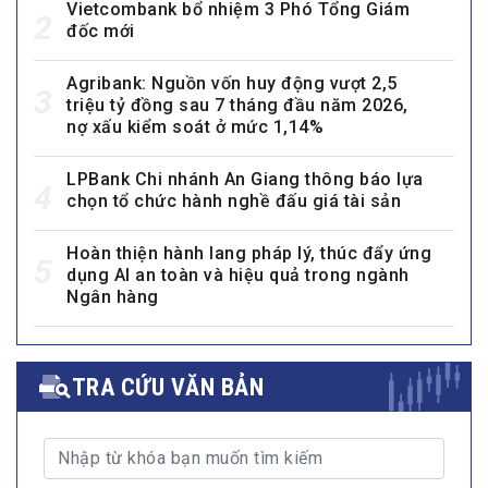
Vietcombank bổ nhiệm 3 Phó Tổng Giám
2
đốc mới
Agribank: Nguồn vốn huy động vượt 2,5
3
triệu tỷ đồng sau 7 tháng đầu năm 2026,
nợ xấu kiểm soát ở mức 1,14%
LPBank Chi nhánh An Giang thông báo lựa
4
chọn tổ chức hành nghề đấu giá tài sản
Hoàn thiện hành lang pháp lý, thúc đẩy ứng
5
dụng AI an toàn và hiệu quả trong ngành
Ngân hàng
TRA CỨU VĂN BẢN