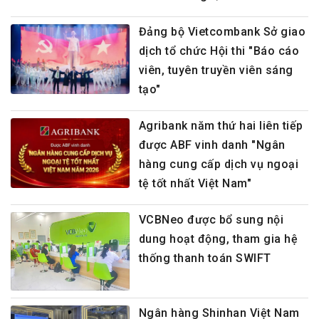
Đảng bộ Vietcombank Sở giao
dịch tổ chức Hội thi "Báo cáo
viên, tuyên truyền viên sáng
tạo"
Agribank năm thứ hai liên tiếp
được ABF vinh danh "Ngân
hàng cung cấp dịch vụ ngoại
tệ tốt nhất Việt Nam"
VCBNeo được bổ sung nội
dung hoạt động, tham gia hệ
thống thanh toán SWIFT
Ngân hàng Shinhan Việt Nam