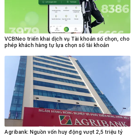
VCBNeo triển khai dịch vụ Tài khoản số chọn, cho
phép khách hàng tự lựa chọn số tài khoản
Agribank: Nguồn vốn huy động vượt 2,5 triệu tỷ