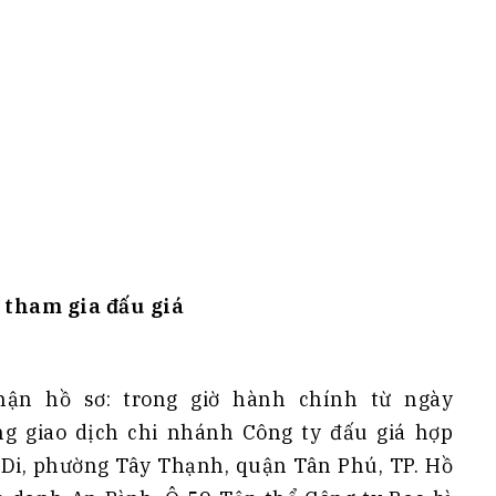
ý tham gia đấu giá
hận hồ sơ: trong giờ hành chính từ ngày
g giao dịch chi nhánh Công ty đấu giá hợp
 Di, phường Tây Thạnh, quận Tân Phú, TP. Hồ