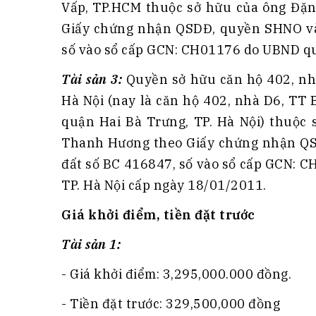
Vấp, TP.HCM thuộc sở hữu của ông Đặ
Giấy chứng nhận QSDĐ, quyền SHNO và t
số vào sổ cấp GCN: CH01176 do UBND q
Tài sản 3:
Quyền sở hữu căn hộ 402, nh
Hà Nội (nay là căn hộ 402, nhà D6, TT
quận Hai Bà Trưng, TP. Hà Nội) thuộc
Thanh Hương theo Giấy chứng nhận QSD
đất số BC 416847, số vào sổ cấp GCN: 
TP. Hà Nội cấp ngày 18/01/2011.
Giá khởi điểm, tiền đặt trước
Tài sản 1:
- Giá khởi điểm: 3,295,000.000 đồng.
- Tiền đặt trước: 329,500,000 đồng