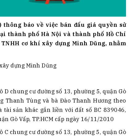
 thông báo về việc bán đấu giá quyền sử
 tại thành phố Hà Nội và thành phố Hồ Chí
ty TNHH cơ khí xây dựng Minh Dũng, nhằm
 xây dựng Minh Dũng
ô D chung cư đường số 13, phường 5, quận Gò
ng Thanh Tùng và bà Đào Thanh Hương theo
ài sản khác gắn liền với đất số BC 839046,
uận Gò Vấp, TP.HCM cấp ngày 16/11/2010
ô C chung cư đường số 13, phường 5, quận Gò