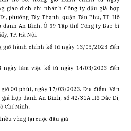
g giao dịch chi nhánh Công ty đấu giá hợp
 Di, phường Tây Thạnh, quận Tân Phú, TP. Hồ
p danh An Bình, Ô 59 Tập thể Công ty Bao bì
y, TP. Hà Nội.
ong giờ hành chính kể từ ngày 13/03/2023 đến
 3 ngày làm việc kể từ ngày 14/03/2023 đến
10 giờ 00 phút, ngày 17/03/2023. Địa điểm: Văn
 giá hợp danh An Bình, số 42/31A Hồ Đắc Di,
ồ Chí Minh.
nhiều vòng tại cuộc đấu giá