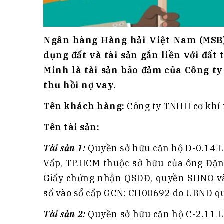
Ngân hàng Hàng hải Việt Nam (MSB)
dụng đất và tài sản gắn liền với đất
Minh là tài sản bảo đảm của Công 
thu hồi nợ vay.
Tên khách hàng:
Công ty TNHH cơ khí
Tên tài sản:
Tài sản 1:
Quyền sở hữu căn hộ D-0.14 L
Vấp, TP.HCM thuộc sở hữu của ông Đặ
Giấy chứng nhận QSDĐ, quyền SHNO và t
số vào sổ cấp GCN: CH00692 do UBND q
Tài sản 2:
Quyền sở hữu căn hộ C-2.11 L