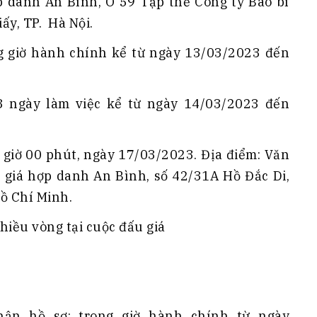
p danh An Bình, Ô 59 Tập thể Công ty Bao bì
y, TP. Hà Nội.
ong giờ hành chính kể từ ngày 13/03/2023 đến
 3 ngày làm việc kể từ ngày 14/03/2023 đến
09 giờ 00 phút, ngày 17/03/2023. Địa điểm: Văn
 giá hợp danh An Bình, số 42/31A Hồ Đắc Di,
ồ Chí Minh.
nhiều vòng tại cuộc đấu giá
hận hồ sơ: trong giờ hành chính từ ngày