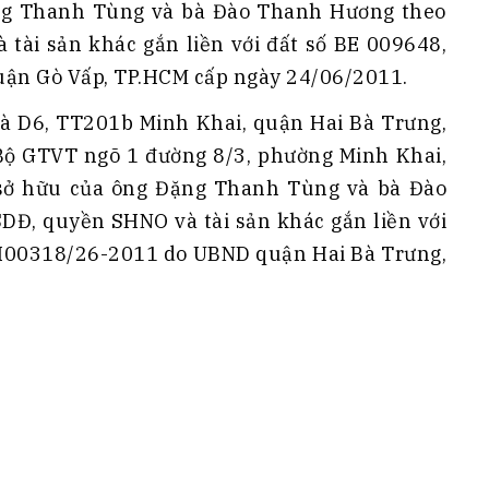
ng Thanh Tùng và bà Đào Thanh Hương theo
ài sản khác gắn liền với đất số BE 009648,
uận Gò Vấp, TP.HCM cấp ngày 24/06/2011.
à D6, TT201b Minh Khai, quận Hai Bà Trưng,
 Bộ GTVT ngõ 1 đường 8/3, phường Minh Khai,
 sở hữu của ông Đặng Thanh Tùng và bà Đào
Đ, quyền SHNO và tài sản khác gắn liền với
CH00318/26-2011 do UBND quận Hai Bà Trưng,