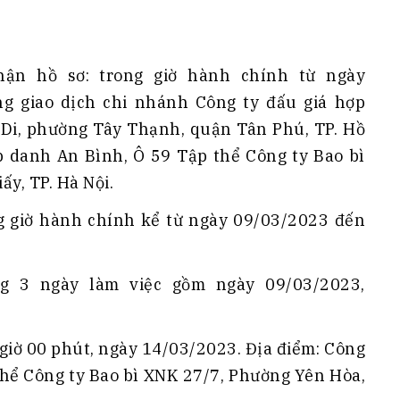
hận hồ sơ: trong giờ hành chính từ ngày
g giao dịch chi nhánh Công ty đấu giá hợp
 Di, phường Tây Thạnh, quận Tân Phú, TP. Hồ
p danh An Bình, Ô 59 Tập thể Công ty Bao bì
y, TP. Hà Nội.
ong giờ hành chính kể từ ngày 09/03/2023 đến
ng 3 ngày làm việc gồm ngày 09/03/2023,
0 giờ 00 phút, ngày 14/03/2023. Địa điểm: Công
thể Công ty Bao bì XNK 27/7, Phường Yên Hòa,