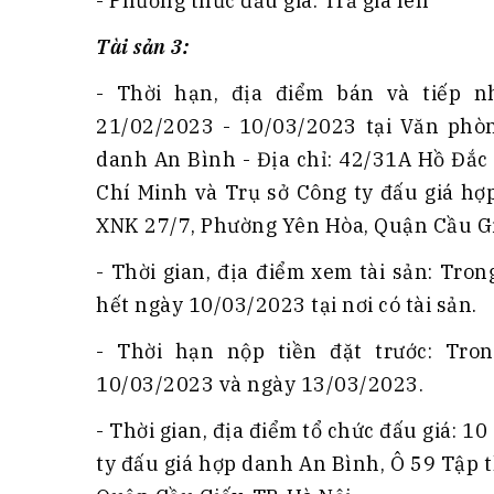
- Phương thức đấu giá: Trả giá lên
Tài sản 3:
- Thời hạn, địa điểm bán và tiếp n
21/02/2023 - 10/03/2023 tại Văn phòn
danh An Bình - Địa chỉ: 42/31A Hồ Đắc
Chí Minh và Trụ sở Công ty đấu giá hợ
XNK 27/7, Phường Yên Hòa, Quận Cầu Giấ
- Thời gian, địa điểm xem tài sản: Tr
hết ngày 10/03/2023 tại nơi có tài sản.
- Thời hạn nộp tiền đặt trước: Tro
10/03/2023 và ngày 13/03/2023.
- Thời gian, địa điểm tổ chức đấu giá: 1
ty đấu giá hợp danh An Bình, Ô 59 Tập 