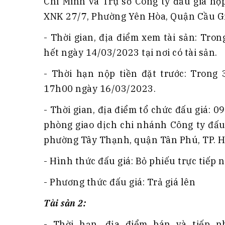
Chí Minh và Trụ sở Công ty đấu giá hợ
XNK 27/7, Phường Yên Hòa, Quận Cầu Giấ
- Thời gian, địa điểm xem tài sản: Tr
hết ngày 14/03/2023 tại nơi có tài sản.
- Thời hạn nộp tiền đặt trước: Trong
17h00 ngày 16/03/2023.
- Thời gian, địa điểm tổ chức đấu giá: 
phòng giao dịch chi nhánh Công ty đấu
phường Tây Thạnh, quận Tân Phú, TP. H
- Hình thức đấu giá: Bỏ phiếu trực tiếp 
- Phương thức đấu giá: Trả giá lên
Tài sản 2:
- Thời hạn, địa điểm bán và tiếp n