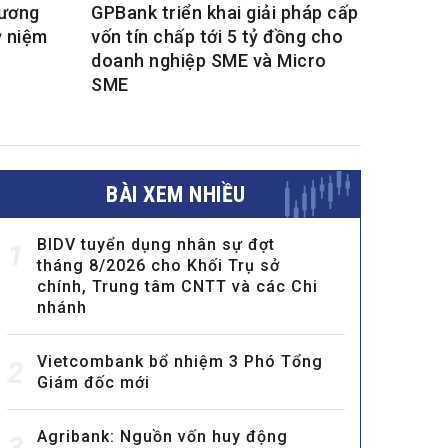
hương
GPBank triển khai giải pháp cấp
ỷ niệm
vốn tín chấp tới 5 tỷ đồng cho
doanh nghiệp SME và Micro
SME
BÀI XEM NHIỀU
BIDV tuyển dụng nhân sự đợt
1
tháng 8/2026 cho Khối Trụ sở
chính, Trung tâm CNTT và các Chi
nhánh
Vietcombank bổ nhiệm 3 Phó Tổng
2
Giám đốc mới
Agribank: Nguồn vốn huy động
3