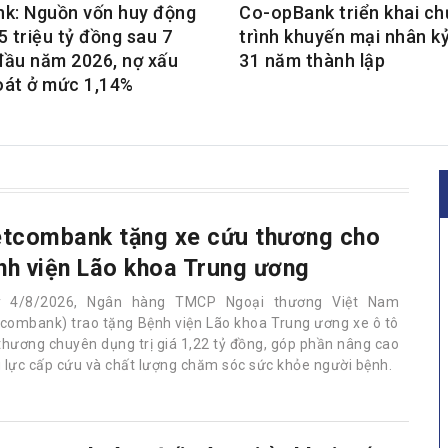
nk: Nguồn vốn huy động
Co-opBank triển khai c
5 triệu tỷ đồng sau 7
trình khuyến mại nhân k
đầu năm 2026, nợ xấu
31 năm thành lập
oát ở mức 1,14%
etcombank tặng xe cứu thương cho
nh viện Lão khoa Trung ương
y 4/8/2026, Ngân hàng TMCP Ngoại thương Việt Nam
tcombank) trao tặng Bệnh viện Lão khoa Trung ương xe ô tô
thương chuyên dụng trị giá 1,22 tỷ đồng, góp phần nâng cao
 lực cấp cứu và chất lượng chăm sóc sức khỏe người bệnh.