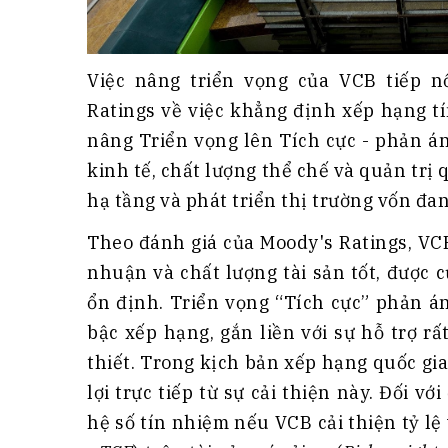
Việc nâng triển vọng của VCB tiếp n
Ratings về việc khẳng định xếp hạng t
nâng Triển vọng lên Tích cực - phản án
kinh tế, chất lượng thể chế và quản trị 
hạ tầng và phát triển thị trường vốn đa
Theo đánh giá của Moody's Ratings, VCB
nhuận và chất lượng tài sản tốt, được 
ổn định. Triển vọng “Tích cực” phản 
bậc xếp hạng, gắn liền với sự hỗ trợ r
thiết. Trong kịch bản xếp hạng quốc g
lợi trực tiếp từ sự cải thiện này. Đối 
hệ số tín nhiệm nếu VCB cải thiện tỷ lệ