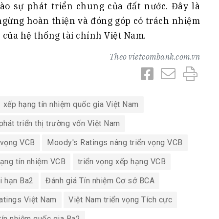
o sự phát triển chung của đất nước. Đây là
 ngừng hoàn thiện và đóng góp có trách nhiệm
 của hệ thống tài chính Việt Nam.
Theo
vietcombank.com.vn
xếp hạng tín nhiệm quốc gia Việt Nam
phát triển thị trường vốn Việt Nam
 vọng VCB
Moody's Ratings nâng triển vọng VCB
ạng tín nhiệm VCB
triển vọng xếp hạng VCB
ài hạn Ba2
Đánh giá Tín nhiệm Cơ sở BCA
atings Việt Nam
Việt Nam triển vọng Tích cực
tín nhiệm quốc gia Ba2