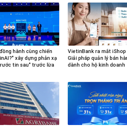
ồng hành cùng chiến
VietinBank ra mắt iShop 
TinAI?" xây dựng phản xạ
Giải pháp quản lý bán hà
rước tin sau" trước lừa
dành cho hộ kinh doanh