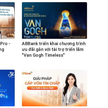
Pro -
ABBank triển khai chương trình
ng
ưu đãi gắn với tài trợ triển lãm
"Van Gogh Timeless"