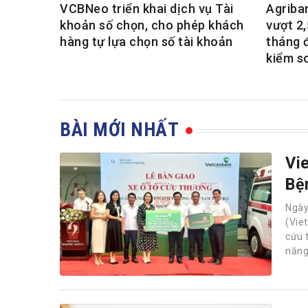
VCBNeo triển khai dịch vụ Tài
Agriba
khoản số chọn, cho phép khách
vượt 2,
hàng tự lựa chọn số tài khoản
tháng 
kiểm s
BÀI MỚI NHẤT
Vi
Bệ
Ngà
(Vie
cứu 
năng