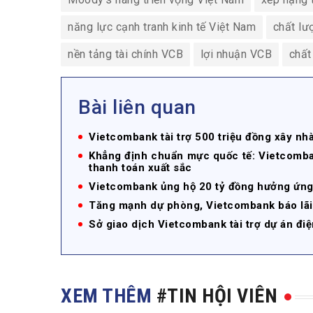
năng lực cạnh tranh kinh tế Việt Nam
chất lư
nền tảng tài chính VCB
lợi nhuận VCB
chất
Bài liên quan
Vietcombank tài trợ 500 triệu đồng xây nhà
Khẳng định chuẩn mực quốc tế: Vietcomba
thanh toán xuất sắc
Vietcombank ủng hộ 20 tỷ đồng hưởng ứn
Tăng mạnh dự phòng, Vietcombank báo lãi
Sở giao dịch Vietcombank tài trợ dự án điệ
XEM THÊM
#TIN HỘI VIÊN