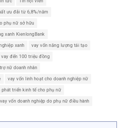
in tức
Tin hội viên
suất ưu đãi từ 6,8%/năm
o phụ nữ sở hữu
ng xanh KienlongBank
nghiệp xanh
vay vốn năng lượng tái tạo
vay đến 100 triệu đồng
trợ nữ doanh nhân
ệ
vay vốn linh hoạt cho doanh nghiệp nữ
 phát triển kinh tế cho phụ nữ
 vay vốn doanh nghiệp do phụ nữ điều hành