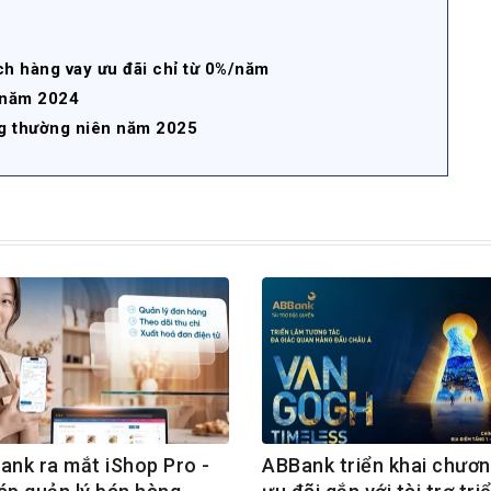
h hàng vay ưu đãi chỉ từ 0%/năm
 năm 2024
ng thường niên năm 2025
ank ra mắt iShop Pro -
ABBank triển khai chươn