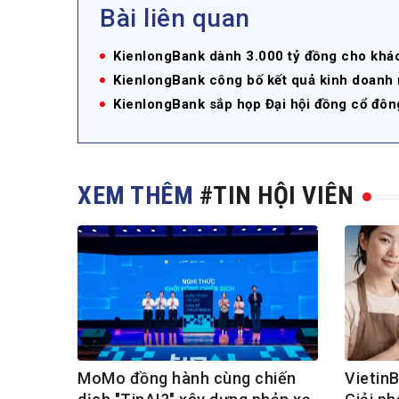
Bài liên quan
KienlongBank dành 3.000 tỷ đồng cho khác
KienlongBank công bố kết quả kinh doanh
KienlongBank sắp họp Đại hội đồng cổ đô
XEM THÊM
#TIN HỘI VIÊN
MoMo đồng hành cùng chiến
VietinB