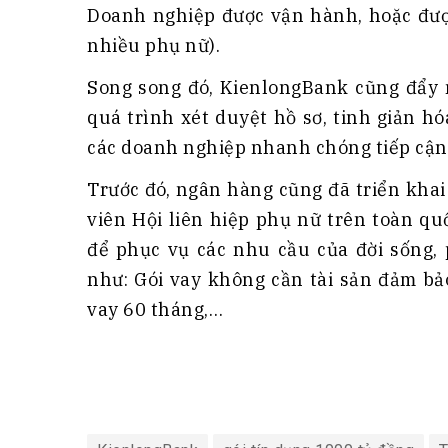
Doanh nghiệp được vận hành, hoặc đượ
nhiều phụ nữ).
Song song đó, KienlongBank cũng đẩy 
quá trình xét duyệt hồ sơ, tinh giản hó
các doanh nghiệp nhanh chóng tiếp cận
Trước đó, ngân hàng cũng đã triển khai
viên Hội liên hiệp phụ nữ trên toàn q
để phục vụ các nhu cầu của đời sống, p
như: Gói vay không cần tài sản đảm bả
vay 60 tháng,…