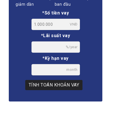
giảm dần
ban đầu
*Số tiền vay
VNĐ
*Lãi suất vay
%/year
*Kỳ hạn vay
month
TÍNH TOÁN KHOẢN VAY