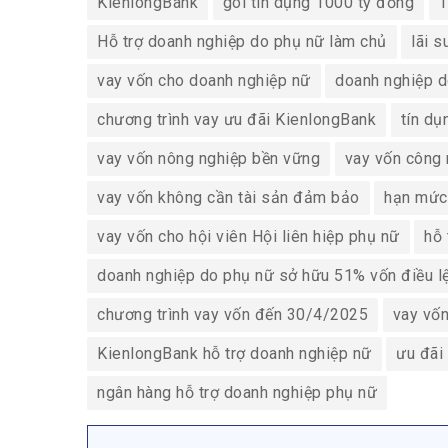
KienlongBank
gói tín dụng 1000 tỷ đồng
T
Hỗ trợ doanh nghiệp do phụ nữ làm chủ
lãi 
vay vốn cho doanh nghiệp nữ
doanh nghiệp d
chương trình vay ưu đãi KienlongBank
tín dụ
vay vốn nông nghiệp bền vững
vay vốn công 
vay vốn không cần tài sản đảm bảo
hạn mức 
vay vốn cho hội viên Hội liên hiệp phụ nữ
hỗ 
doanh nghiệp do phụ nữ sở hữu 51% vốn điều l
chương trình vay vốn đến 30/4/2025
vay vốn
KienlongBank hỗ trợ doanh nghiệp nữ
ưu đãi
ngân hàng hỗ trợ doanh nghiệp phụ nữ