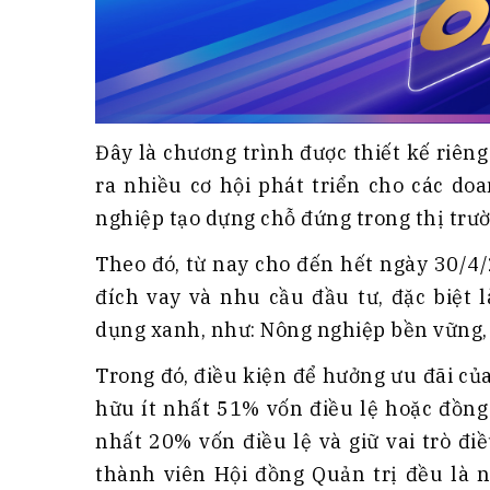
Đây là chương trình được thiết kế riên
ra nhiều cơ hội phát triển cho các do
nghiệp tạo dựng chỗ đứng trong thị trư
Theo đó, từ nay cho đến hết ngày 30/4
đích vay và nhu cầu đầu tư, đặc biệt l
dụng xanh, như: Nông nghiệp bền vững, 
Trong đó, điều kiện để hưởng ưu đãi củ
hữu ít nhất 51% vốn điều lệ hoặc đồng 
nhất 20% vốn điều lệ và giữ vai trò đ
thành viên Hội đồng Quản trị đều là n