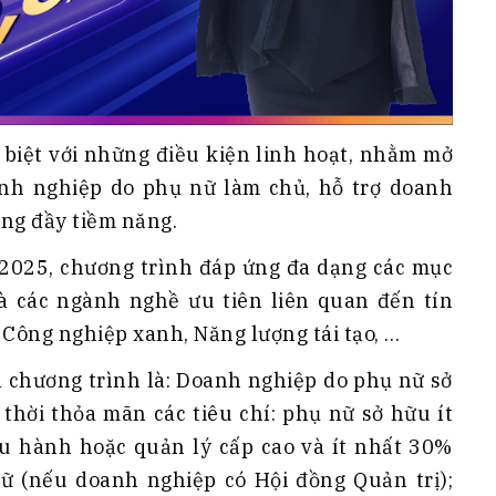
g biệt với những điều kiện linh hoạt, nhằm mở
anh nghiệp do phụ nữ làm chủ, hỗ trợ doanh
ờng đầy tiềm năng.
/2025, chương trình đáp ứng đa dạng các mục
à các ngành nghề ưu tiên liên quan đến tín
Công nghiệp xanh, Năng lượng tái tạo, …
a chương trình là: Doanh nghiệp do phụ nữ sở
thời thỏa mãn các tiêu chí: phụ nữ sở hữu ít
iều hành hoặc quản lý cấp cao và ít nhất 30%
ữ (nếu doanh nghiệp có Hội đồng Quản trị);