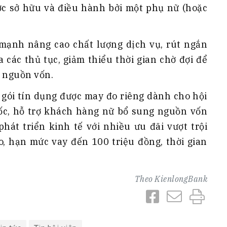
c sở hữu và điều hành bởi một phụ nữ (hoặc
mạnh nâng cao chất lượng dịch vụ, rút ngắn
a các thủ tục, giảm thiểu thời gian chờ đợi để
 nguồn vốn.
 gói tín dụng được may đo riêng dành cho hội
uốc, hỗ trợ khách hàng nữ bổ sung nguồn vốn
hát triển kinh tế với nhiều ưu đãi vượt trội
o, hạn mức vay đến 100 triệu đồng, thời gian
Theo
KienlongBank