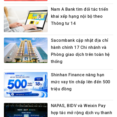
Nam A Bank tìm đối tác triển
khai xếp hạng nội bộ theo
Thông tư 14
Sacombank cập nhật địa chỉ
hành chính 17 Chi nhánh và
Phòng giao dịch trên toàn hệ
thống
Shinhan Finance nâng hạn
mức vay tín chấp lên đến 500
triệu đồng
NAPAS, BIDV và Weixin Pay
hợp tác mở rộng dịch vụ thanh