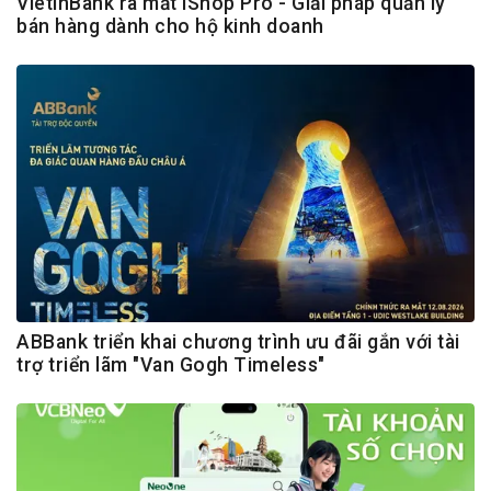
VietinBank ra mắt iShop Pro - Giải pháp quản lý
bán hàng dành cho hộ kinh doanh
ABBank triển khai chương trình ưu đãi gắn với tài
trợ triển lãm "Van Gogh Timeless"