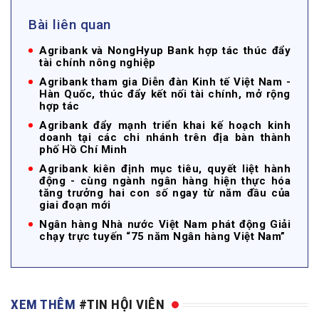
Bài liên quan
Agribank và NongHyup Bank hợp tác thúc đẩy
tài chính nông nghiệp
Agribank tham gia Diễn đàn Kinh tế Việt Nam -
Hàn Quốc, thúc đẩy kết nối tài chính, mở rộng
hợp tác
Agribank đẩy mạnh triển khai kế hoạch kinh
doanh tại các chi nhánh trên địa bàn thành
phố Hồ Chí Minh
Agribank kiên định mục tiêu, quyết liệt hành
động - cùng ngành ngân hàng hiện thực hóa
tăng trưởng hai con số ngay từ năm đầu của
giai đoạn mới
Ngân hàng Nhà nước Việt Nam phát động Giải
chạy trực tuyến “75 năm Ngân hàng Việt Nam”
XEM THÊM
#TIN HỘI VIÊN