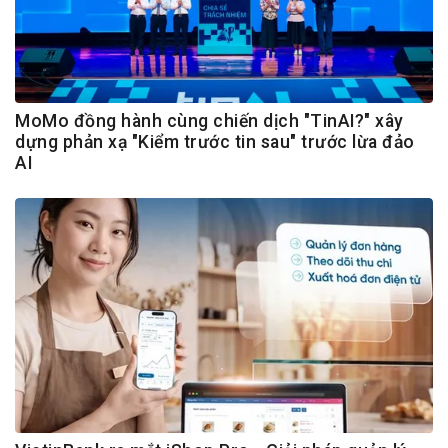
MoMo đồng hành cùng chiến dịch "TinAI?" xây
dựng phản xạ "Kiểm trước tin sau" trước lừa đảo
AI