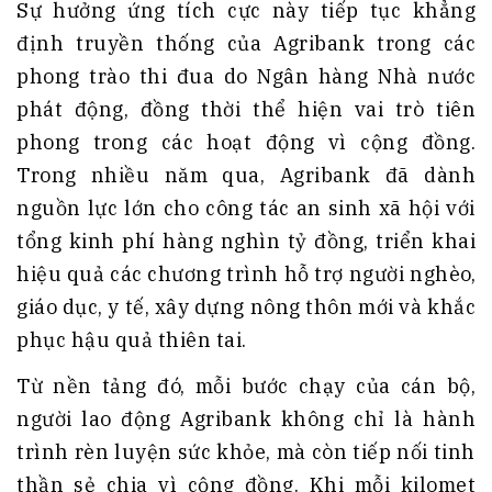
Sự hưởng ứng tích cực này tiếp tục khẳng
định truyền thống của Agribank trong các
phong trào thi đua do Ngân hàng Nhà nước
phát động, đồng thời thể hiện vai trò tiên
phong trong các hoạt động vì cộng đồng.
Trong nhiều năm qua, Agribank đã dành
nguồn lực lớn cho công tác an sinh xã hội với
tổng kinh phí hàng nghìn tỷ đồng, triển khai
hiệu quả các chương trình hỗ trợ người nghèo,
giáo dục, y tế, xây dựng nông thôn mới và khắc
phục hậu quả thiên tai.
Từ nền tảng đó, mỗi bước chạy của cán bộ,
người lao động Agribank không chỉ là hành
trình rèn luyện sức khỏe, mà còn tiếp nối tinh
thần sẻ chia vì cộng đồng. Khi mỗi kilomet