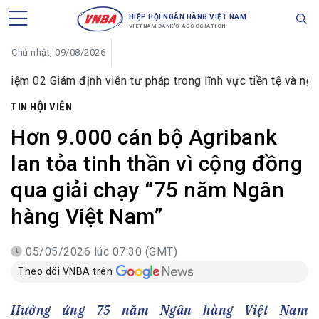
HIỆP HỘI NGÂN HÀNG VIỆT NAM
VIETNAM BANK'S ASSOCIATION
Chủ nhật, 09/08/2026
 định viên tư pháp trong lĩnh vực tiền tệ và ngân hàng
TIN HỘI VIÊN
Hơn 9.000 cán bộ Agribank
lan tỏa tinh thần vì cộng đồng
qua giải chạy “75 năm Ngân
hàng Việt Nam”
05/05/2026 lúc 07:30 (GMT)
Theo dõi VNBA trên
Hưởng ứng 75 năm Ngân hàng Việt Nam