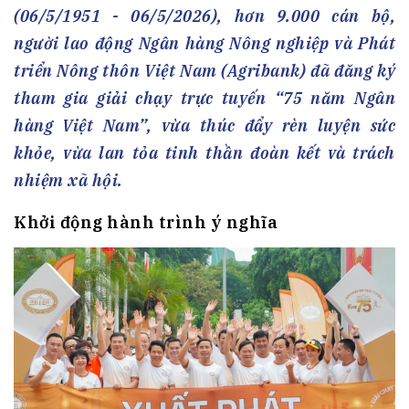
(06/5/1951 - 06/5/2026), hơn 9.000 cán bộ,
người lao động Ngân hàng Nông nghiệp và Phát
triển Nông thôn Việt Nam (Agribank) đã đăng ký
tham gia giải chạy trực tuyến “75 năm Ngân
hàng Việt Nam”, vừa thúc đẩy rèn luyện sức
khỏe, vừa lan tỏa tinh thần đoàn kết và trách
nhiệm xã hội.
Khởi động hành trình ý nghĩa