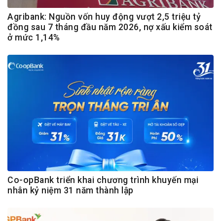
Agribank: Nguồn vốn huy động vượt 2,5 triệu tỷ
đồng sau 7 tháng đầu năm 2026, nợ xấu kiểm soát
ở mức 1,14%
Co-opBank triển khai chương trình khuyến mại
nhân kỷ niệm 31 năm thành lập