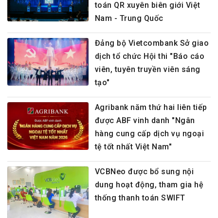
toán QR xuyên biên giới Việt
Nam - Trung Quốc
Đảng bộ Vietcombank Sở giao
dịch tổ chức Hội thi "Báo cáo
viên, tuyên truyền viên sáng
tạo"
Agribank năm thứ hai liên tiếp
được ABF vinh danh "Ngân
hàng cung cấp dịch vụ ngoại
tệ tốt nhất Việt Nam"
VCBNeo được bổ sung nội
dung hoạt động, tham gia hệ
thống thanh toán SWIFT