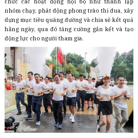
chức các hoạt động nội bộ như thành lập
nhóm chạy, phát động phong trào thi đua, xây
dựng mục tiêu quãng đường và chia sẻ kết quả
hằng ngày, qua đó tăng cường gắn kết và tạo
động lực cho người tham gia.