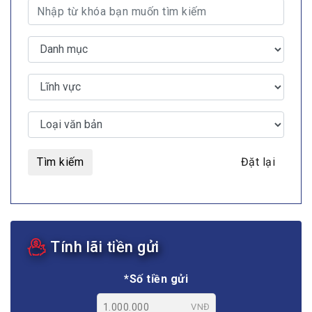
Tìm kiếm
Đặt lại
Tính lãi tiền gửi
*Số tiền gửi
VNĐ