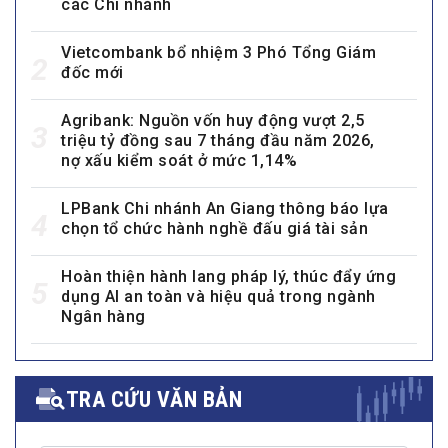
các Chi nhánh
Vietcombank bổ nhiệm 3 Phó Tổng Giám
2
đốc mới
Agribank: Nguồn vốn huy động vượt 2,5
3
triệu tỷ đồng sau 7 tháng đầu năm 2026,
nợ xấu kiểm soát ở mức 1,14%
LPBank Chi nhánh An Giang thông báo lựa
4
chọn tổ chức hành nghề đấu giá tài sản
Hoàn thiện hành lang pháp lý, thúc đẩy ứng
5
dụng AI an toàn và hiệu quả trong ngành
Ngân hàng
TRA CỨU VĂN BẢN