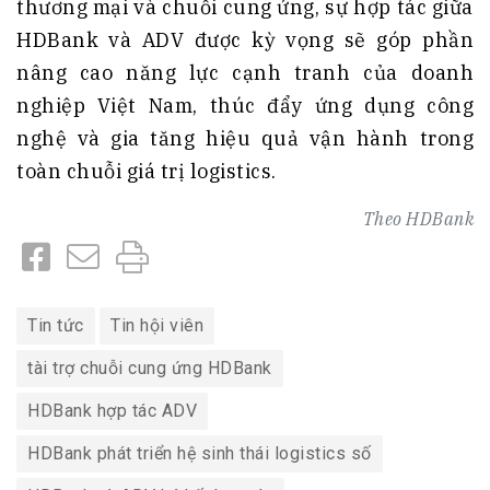
thương mại và chuỗi cung ứng, sự hợp tác giữa
HDBank và ADV được kỳ vọng sẽ góp phần
nâng cao năng lực cạnh tranh của doanh
nghiệp Việt Nam, thúc đẩy ứng dụng công
nghệ và gia tăng hiệu quả vận hành trong
toàn chuỗi giá trị logistics.
Theo
HDBank
Tin tức
Tin hội viên
tài trợ chuỗi cung ứng HDBank
HDBank hợp tác ADV
HDBank phát triển hệ sinh thái logistics số