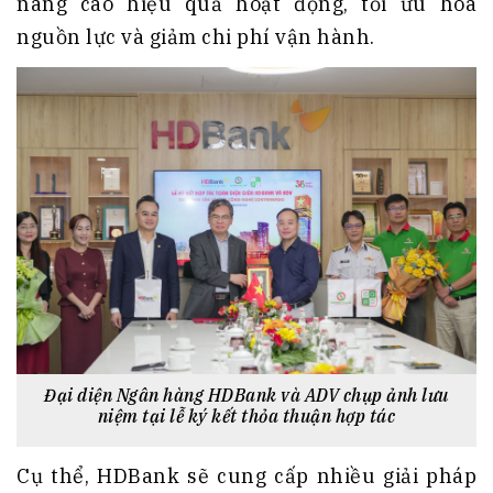
nâng cao hiệu quả hoạt động, tối ưu hóa
nguồn lực và giảm chi phí vận hành.
Đại diện Ngân hàng HDBank và ADV chụp ảnh lưu
niệm tại lễ ký kết thỏa thuận hợp tác
Cụ thể, HDBank sẽ cung cấp nhiều giải pháp