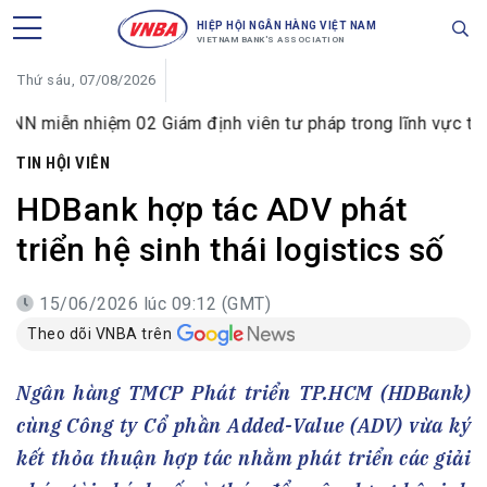
HIỆP HỘI NGÂN HÀNG VIỆT NAM
VIETNAM BANK'S ASSOCIATION
Thứ sáu, 07/08/2026
nhiệm 02 Giám định viên tư pháp trong lĩnh vực tiền tệ và 
TIN HỘI VIÊN
HDBank hợp tác ADV phát
triển hệ sinh thái logistics số
15/06/2026 lúc 09:12 (GMT)
Theo dõi VNBA trên
Ngân hàng TMCP Phát triển TP.HCM (HDBank)
cùng Công ty Cổ phần Added-Value (ADV) vừa ký
kết thỏa thuận hợp tác nhằm phát triển các giải