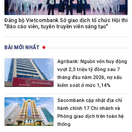
Đảng bộ Vietcombank Sở giao dịch tổ chức Hội thi
"Báo cáo viên, tuyên truyền viên sáng tạo"
BÀI MỚI NHẤT
Agribank: Nguồn vốn huy động
vượt 2,5 triệu tỷ đồng sau 7
tháng đầu năm 2026, nợ xấu
kiểm soát ở mức 1,14%
Sacombank cập nhật địa chỉ
hành chính 17 Chi nhánh và
Phòng giao dịch trên toàn hệ
thống