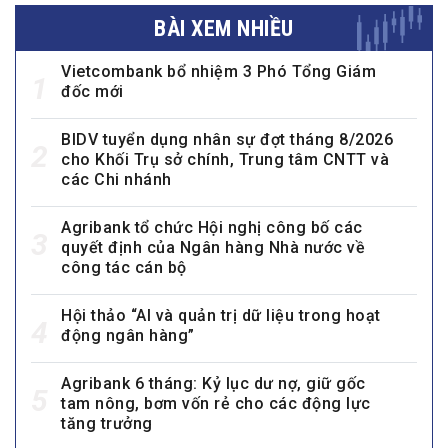
BÀI XEM NHIỀU
Vietcombank bổ nhiệm 3 Phó Tổng Giám
1
đốc mới
BIDV tuyển dụng nhân sự đợt tháng 8/2026
2
cho Khối Trụ sở chính, Trung tâm CNTT và
các Chi nhánh
Agribank tổ chức Hội nghị công bố các
3
quyết định của Ngân hàng Nhà nước về
công tác cán bộ
Hội thảo “AI và quản trị dữ liệu trong hoạt
4
động ngân hàng”
Agribank 6 tháng: Kỷ lục dư nợ, giữ gốc
5
tam nông, bơm vốn rẻ cho các động lực
tăng trưởng