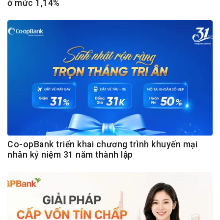
ở mức 1,14%
Co-opBank triển khai chương trình khuyến mại
nhân kỷ niệm 31 năm thành lập