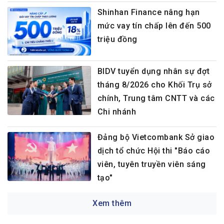
Shinhan Finance nâng hạn
mức vay tín chấp lên đến 500
triệu đồng
BIDV tuyển dụng nhân sự đợt
tháng 8/2026 cho Khối Trụ sở
chính, Trung tâm CNTT và các
Chi nhánh
Đảng bộ Vietcombank Sở giao
dịch tổ chức Hội thi "Báo cáo
viên, tuyên truyền viên sáng
tạo"
Xem thêm