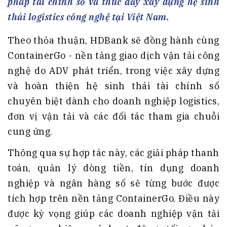
pháp tài chính số và thúc đẩy xây dựng hệ sinh
thái logistics công nghệ tại Việt Nam.
Theo thỏa thuận, HDBank sẽ đồng hành cùng
ContainerGo - nền tảng giao dịch vận tải công
nghệ do ADV phát triển, trong việc xây dựng
và hoàn thiện hệ sinh thái tài chính số
chuyên biệt dành cho doanh nghiệp logistics,
đơn vị vận tải và các đối tác tham gia chuỗi
cung ứng.
Thông qua sự hợp tác này, các giải pháp thanh
toán, quản lý dòng tiền, tín dụng doanh
nghiệp và ngân hàng số sẽ từng bước được
tích hợp trên nền tảng ContainerGo. Điều này
được kỳ vọng giúp các doanh nghiệp vận tải