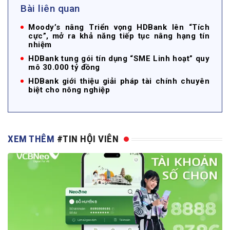
Bài liên quan
Moody’s nâng Triển vọng HDBank lên “Tích
cực”, mở ra khả năng tiếp tục nâng hạng tín
nhiệm
HDBank tung gói tín dụng “SME Linh hoạt” quy
mô 30.000 tỷ đồng
HDBank giới thiệu giải pháp tài chính chuyên
biệt cho nông nghiệp
XEM THÊM
#TIN HỘI VIÊN