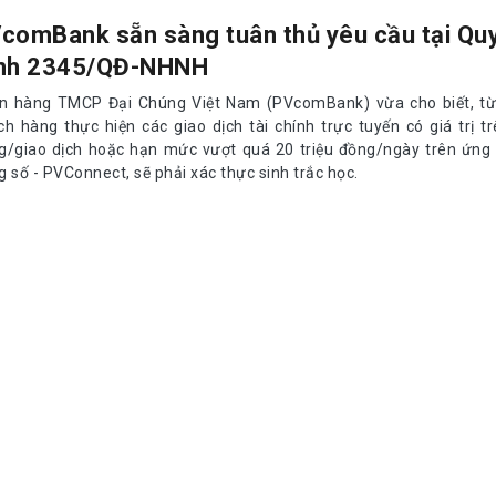
comBank sẵn sàng tuân thủ yêu cầu tại Qu
nh 2345/QĐ-NHNH
n hàng TMCP Đại Chúng Việt Nam (PVcomBank) vừa cho biết, từ
ch hàng thực hiện các giao dịch tài chính trực tuyến có giá trị tr
g/giao dịch hoặc hạn mức vượt quá 20 triệu đồng/ngày trên ứng
 số - PVConnect, sẽ phải xác thực sinh trắc học.