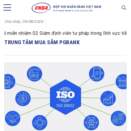
HIỆP HỘI NGÂN HÀNG VIỆT NAM
VIETNAM BANK'S ASSOCIATION
Chủ nhật, 09/08/2026
iễn nhiệm 02 Giám định viên tư pháp trong lĩnh vực tiền tệ 
TRUNG TÂM MUA SẮM PGBANK