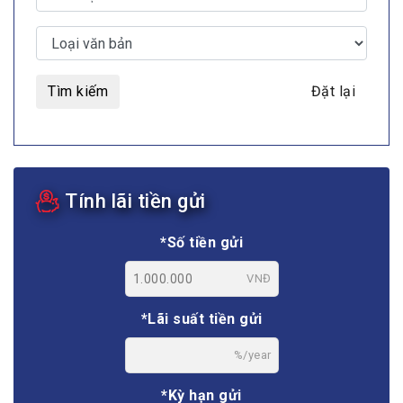
Tìm kiếm
Đặt lại
Tính lãi tiền gửi
*Số tiền gửi
VNĐ
*Lãi suất tiền gửi
%/year
*Kỳ hạn gửi