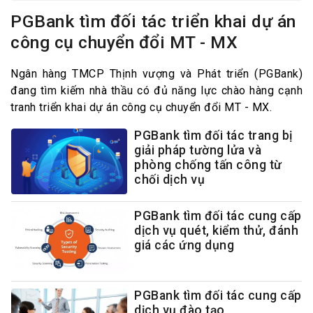
PGBank tìm đối tác triển khai dự án
công cụ chuyển đổi MT - MX
Ngân hàng TMCP Thịnh vượng và Phát triển (PGBank)
đang tìm kiếm nhà thầu có đủ năng lực chào hàng cạnh
tranh triển khai dự án công cụ chuyển đổi MT - MX.
PGBank tìm đối tác trang bị
giải pháp tường lửa và
phòng chống tấn công từ
chối dịch vụ
PGBank tìm đối tác cung cấp
dịch vụ quét, kiểm thử, đánh
giá các ứng dụng
PGBank tìm đối tác cung cấp
dịch vụ đào tạo