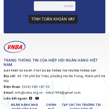
month
TÍNH TOÁN KHOẢN VAY
TRANG THÔNG TIN CỦA HIỆP HỘI NGÂN HÀNG VIỆT
NAM
GIẤY PHÉP SỐ 34/GP-TTĐT DO BỘ THÔNG TIN TRUYỀN THÔNG CẤP
Địa chỉ:
Số 193 phố Bà Triệu, phường Hai Bà Trưng, thành phố Hà
Nội
Điện thoại:
(024) 382 187 33
Email:
info@vnba.org.vn - vnba1994@gmail.com
Liên kết ngoài:
NGÂN HÀNG NHÀ
CHÍNH
TẠP CHÍ THỊ TRƯỜNG TÀI