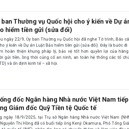
 ban Thường vụ Quốc hội cho ý kiến về Dự á
o hiểm tiền gửi (sửa đổi)
ều ngày 22/9, Ủy ban Thường vụ Quốc hội đã nghe Tờ trình, Báo c
ho ý kiến về Dự án Luật Bảo hiểm tiền gửi (sửa đổi). Đây là bước đi
m hoàn thiện khung pháp lý, bảo vệ tốt hơn quyền lợi của hàng 
ời gửi tiền, ồng thời củng cố an ninh, an toàn hệ thống các tổ ch
D) và ổn định kinh tế – xã hội.
ống đốc Ngân hàng Nhà nước Việt Nam tiếp
ng Giám đốc Quỹ Tiền tệ Quốc tế
g ngày 18/9/2025, tại Trụ sở Ngân hàng Nhà nước Việt Nam (NH
 Nguyễn Thị Hồng đã có buổi tiếp ông Kenji Okamura, Phó Tổng G