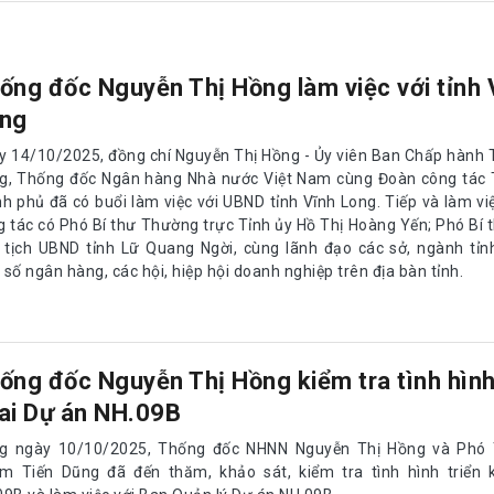
ống đốc Nguyễn Thị Hồng làm việc với tỉnh 
ng
y 14/10/2025, đồng chí Nguyễn Thị Hồng - Ủy viên Ban Chấp hành
g, Thống đốc Ngân hàng Nhà nước Việt Nam cùng Đoàn công tác 
nh phủ đã có buổi làm việc với UBND tỉnh Vĩnh Long. Tiếp và làm vi
g tác có Phó Bí thư Thường trực Tỉnh ủy Hồ Thị Hoàng Yến; Phó Bí t
 tịch UBND tỉnh Lữ Quang Ngời, cùng lãnh đạo các sở, ngành tỉn
số ngân hàng, các hội, hiệp hội doanh nghiệp trên địa bàn tỉnh.
ống đốc Nguyễn Thị Hồng kiểm tra tình hình
ai Dự án NH.09B
g ngày 10/10/2025, Thống đốc NHNN Nguyễn Thị Hồng và Phó
m Tiến Dũng đã đến thăm, khảo sát, kiểm tra tình hình triển 