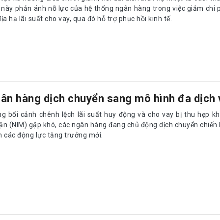
i này phản ánh nỗ lực của hệ thống ngân hàng trong việc giảm chi p
ịa hạ lãi suất cho vay, qua đó hỗ trợ phục hồi kinh tế.
ân hàng dịch chuyển sang mô hình đa dịch 
ng bối cảnh chênh lệch lãi suất huy động và cho vay bị thu hẹp khi
ận (NIM) gặp khó, các ngân hàng đang chủ động dịch chuyển chiến 
m các động lực tăng trưởng mới.