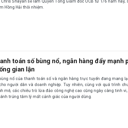
 Chris Shayan sẽ làm Quyền Tổng Giám đốc OCB từ 1/6 năm nay, s
m Hồng Hải thôi nhiệm.
anh toán số bùng nổ, ngân hàng đẩy mạnh 
ống gian lận
bùng nổ của thanh toán số và ngân hàng trực tuyến đang mang lại
 cho người dân và doanh nghiệp. Tuy nhiên, cùng với quá trình ch
h mẽ, các chiêu trò lừa đảo công nghệ cao cũng ngày càng tinh vi,
đánh trúng tâm lý mất cảnh giác của người dùng.