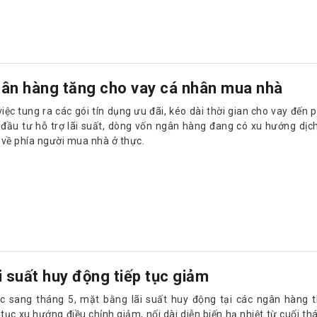
ân hàng tăng cho vay cá nhân mua nhà
iệc tung ra các gói tín dụng ưu đãi, kéo dài thời gian cho vay đến 
 đầu tư hỗ trợ lãi suất, dòng vốn ngân hàng đang có xu hướng dịc
 về phía người mua nhà ở thực.
i suất huy động tiếp tục giảm
c sang tháng 5, mặt bằng lãi suất huy động tại các ngân hàng 
 tục xu hướng điều chỉnh giảm, nối dài diễn biến hạ nhiệt từ cuối t