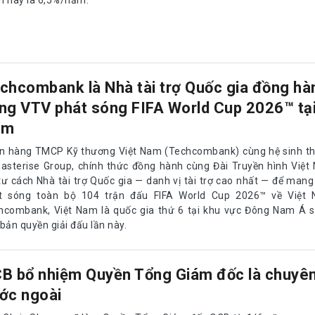
chcombank là Nhà tài trợ Quốc gia đồng hà
ng VTV phát sóng FIFA World Cup 2026™ tại
am
n hàng TMCP Kỹ thương Việt Nam (Techcombank) cùng hệ sinh thái
Masterise Group, chính thức đồng hành cùng Đài Truyền hình Việ
 tư cách Nhà tài trợ Quốc gia — danh vị tài trợ cao nhất — để man
t sóng toàn bộ 104 trận đấu FIFA World Cup 2026™ về Việt
hcombank, Việt Nam là quốc gia thứ 6 tại khu vực Đông Nam Á s
bản quyền giải đấu lần này.
B bổ nhiệm Quyền Tổng Giám đốc là chuyên
ớc ngoài