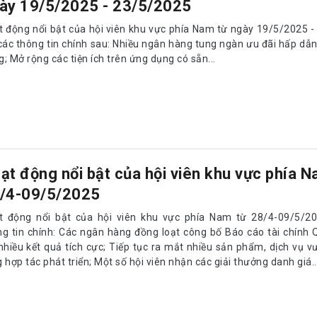
ày 19/5/2025 - 23/5/2025
t động nổi bật của hội viên khu vực phía Nam từ ngày 19/5/2025 
 các thông tin chính sau: Nhiều ngân hàng tung ngàn ưu đãi hấp dẫ
; Mở rộng các tiện ích trên ứng dụng có sẵn...
ạt động nổi bật của hội viên khu vực phía N
/4-09/5/2025
t động nổi bật của hội viên khu vực phía Nam từ 28/4-09/5/20
ng tin chính: Các ngân hàng đồng loạt công bố Báo cáo tài chính
nhiều kết quả tích cực; Tiếp tục ra mắt nhiều sản phẩm, dịch vụ vư
 hợp tác phát triển; Một số hội viên nhận các giải thưởng danh giá..