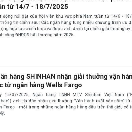
ần từ 14/7 - 18/7/2025
t động nổi bật của hội viên khu vực phía Nam tuần từ 14/6 - 18
 thông tin chính sau: Các ngân hàng tung nhiều chương trình ưu đ
ộng hợp tác chiến lược và được vinh danh tại nhiều giải thưởng uy t
nh công ĐHĐCĐ bất thường năm 2025.
ân hàng SHINHAN nhận giải thưởng vận hàn
c từ ngân hàng Wells Fargo
y 15/07/2025, Ngân hàng TNHH MTV Shinhan Việt Nam (“
nhan”) vinh dự đón nhận giải thưởng “Vận hành xuất sắc năm” từ
ls Fargo - một trong những ngân hàng hàng đầu trên thế giới, có t
Mỹ.