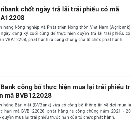
ribank chốt ngày trả lãi trái phiếu có mã
BA12208
n hàng Nông nghiệp và Phát triển Nông thôn Việt Nam (Agribank)
 ngày đăng ký cuối cùng để thực hiện quyền trả lãi trái phiếu, 
án VBA12208, phát hành ra công chúng của tổ chức phát hành.
Bank công bố thực hiện mua lại trái phiếu t
n mã BVB122028
n hàng Bản Việt (BVBank) vừa có công bố thông tin về đợt mua lại
ớc hạn mã BVB122028, phát hàng ra công chúng năm 2021 - 202
 quyền mua lại trái phiếu trước hạn của tổ chức phát hành.