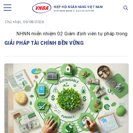
HIỆP HỘI NGÂN HÀNG VIỆT NAM
VIETNAM BANK'S ASSOCIATION
Chủ nhật, 09/08/2026
NHNN miễn nhiệm 02 Giám định viên tư pháp trong lĩnh 
GIẢI PHÁP TÀI CHÍNH BỀN VỮNG