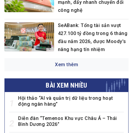
mạnh, đẩy nhanh chuyển đổi
công nghệ
SeABank: Tổng tài sản vượt
427.100 tỷ đồng trong 6 tháng
đầu năm 2026, được Moody's
nâng hạng tín nhiệm
Xem thêm
BÀI XEM NHIỀU
Hội thảo “AI và quản trị dữ liệu trong hoạt
1
động ngân hàng”
Diễn đàn “Temenos Khu vực Châu Á – Thái
2
Bình Dương 2026”