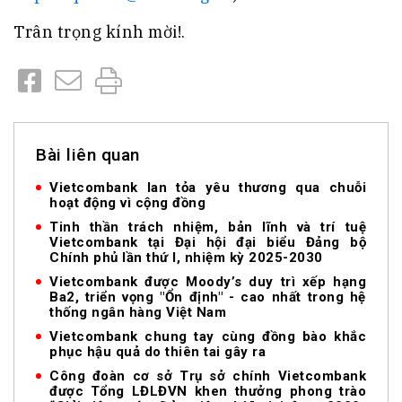
Trân trọng kính mời!.
Bài liên quan
Vietcombank lan tỏa yêu thương qua chuỗi
hoạt động vì cộng đồng
Tinh thần trách nhiệm, bản lĩnh và trí tuệ
Vietcombank tại Đại hội đại biểu Đảng bộ
Chính phủ lần thứ I, nhiệm kỳ 2025-2030
Vietcombank được Moody’s duy trì xếp hạng
Ba2, triển vọng "Ổn định" - cao nhất trong hệ
thống ngân hàng Việt Nam
Vietcombank chung tay cùng đồng bào khắc
phục hậu quả do thiên tai gây ra
Công đoàn cơ sở Trụ sở chính Vietcombank
được Tổng LĐLĐVN khen thưởng phong trào