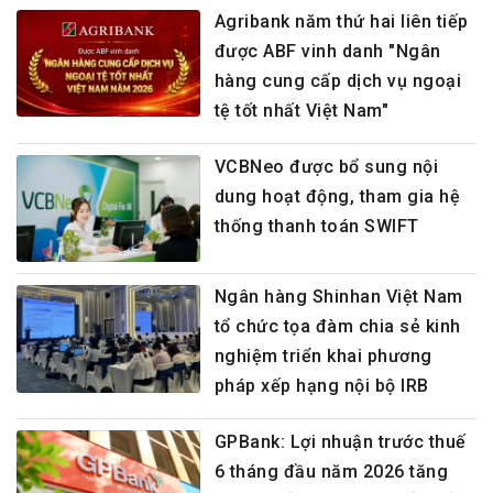
Agribank năm thứ hai liên tiếp
được ABF vinh danh "Ngân
hàng cung cấp dịch vụ ngoại
tệ tốt nhất Việt Nam"
VCBNeo được bổ sung nội
dung hoạt động, tham gia hệ
thống thanh toán SWIFT
Ngân hàng Shinhan Việt Nam
tổ chức tọa đàm chia sẻ kinh
nghiệm triển khai phương
pháp xếp hạng nội bộ IRB
GPBank: Lợi nhuận trước thuế
6 tháng đầu năm 2026 tăng