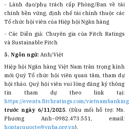
- Lãnh đạo/phụ trách cấp Phòng/Ban về tài
chính bền vững, định chế tài chính thuộc các
Tổ chức hội viên của Hiệp hội Ngân hàng
- Các Diễn giả: Chuyên gia của Fitch Ratings
và Sustainable Fitch
5. Ngôn ngữ:
Anh/Việt
Hiệp hội Ngân hàng Việt Nam trân trọng kính
mời Quý Tổ chức hội viên quan tâm, tham dự
hội thảo. Quý hội viên vui lòng đăng ký thông
tin tham dự theo link tại:
https://events.fitchratings.com/vietnambanki
trước ngày 6/11/2025
. (Đầu mối hỗ trợ: Ms.
Phương Anh–0982.473.551, email:
hoptacquocte@vnba.org.vn
).