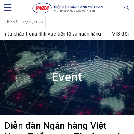
HIỆP HỘI NGÂN HÀNG VIỆT NAM
VIETNAM BANK'S ASSOCIATION
Thứ sáu, 07/08/2026
trong lĩnh vực tiền tệ và ngân hàng
VIB đổi tên Phòng 
Event
Diễn đàn Ngân hàng Việt