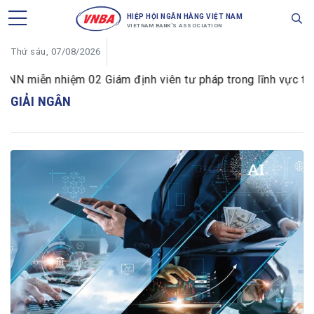
HIỆP HỘI NGÂN HÀNG VIỆT NAM
VIETNAM BANK'S ASSOCIATION
Thứ sáu, 07/08/2026
 miễn nhiệm 02 Giám định viên tư pháp trong lĩnh vực tiền 
GIẢI NGÂN