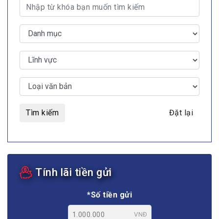
Tìm kiếm
Đặt lại
Tính lãi tiền gửi
*Số tiền gửi
VNĐ