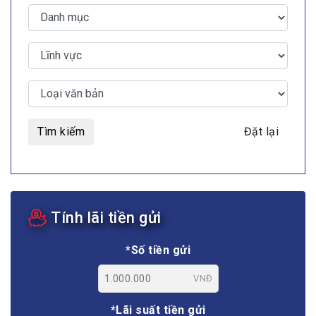
Tìm kiếm
Đặt lại
Tính lãi tiền gửi
*Số tiền gửi
VNĐ
*Lãi suất tiền gửi