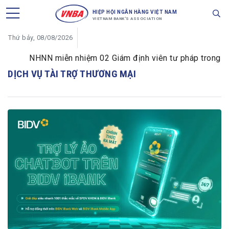
HIỆP HỘI NGÂN HÀNG VIỆT NAM
VIETNAM BANK'S ASSOCIATION
Thứ bảy, 08/08/2026
NHNN miễn nhiệm 02 Giám định viên tư pháp trong lĩnh 
DỊCH VỤ TÀI TRỢ THƯƠNG MẠI