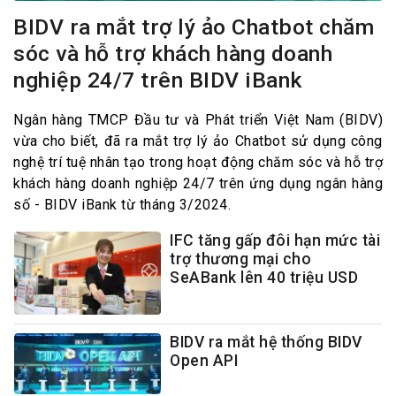
BIDV ra mắt trợ lý ảo Chatbot chăm
sóc và hỗ trợ khách hàng doanh
nghiệp 24/7 trên BIDV iBank
Ngân hàng TMCP Đầu tư và Phát triển Việt Nam (BIDV)
vừa cho biết, đã ra mắt trợ lý ảo Chatbot sử dụng công
nghệ trí tuệ nhân tạo trong hoạt động chăm sóc và hỗ trợ
khách hàng doanh nghiệp 24/7 trên ứng dụng ngân hàng
số - BIDV iBank từ tháng 3/2024.
IFC tăng gấp đôi hạn mức tài
trợ thương mại cho
SeABank lên 40 triệu USD
BIDV ra mắt hệ thống BIDV
Open API