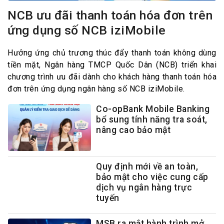
NCB ưu đãi thanh toán hóa đơn trên
ứng dụng số NCB iziMobile
Hưởng ứng chủ trương thúc đẩy thanh toán không dùng
tiền mặt, Ngân hàng TMCP Quốc Dân (NCB) triển khai
chương trình ưu đãi dành cho khách hàng thanh toán hóa
đơn trên ứng dụng ngân hàng số NCB iziMobile.
Co-opBank Mobile Banking
bổ sung tính năng tra soát,
nâng cao bảo mật
Quy định mới về an toàn,
bảo mật cho việc cung cấp
dịch vụ ngân hàng trực
tuyến
MSB ra mắt hành trình mở