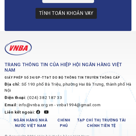
TÍNH TOÁN KHOẢN VAY
TRANG THÔNG TIN CỦA HIỆP HỘI NGÂN HÀNG VIỆT
NAM
GIẤY PHÉP SỐ 34/GP-TTĐT DO BỘ THÔNG TIN TRUYỀN THÔNG CẤP
Địa chỉ:
Số 193 phố Bà Triệu, phường Hai Bà Trưng, thành phố Hà
Nội
Điện thoại:
(024) 382 187 33
Email:
info@vnba.org.vn - vnba1994@gmail.com
Liên kết ngoài:
NGÂN HÀNG NHÀ
CHÍNH
TẠP CHÍ THỊ TRƯỜNG TÀI
NƯỚC VIỆT NAM
PHỦ
CHÍNH TIỀN TỆ