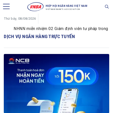
HIỆP HỘI NGÂN HÀNG VIỆT NAM
VIETNAM BANK'S ASSOCIATION
Thứ bảy, 08/08/2026
NHNN miễn nhiệm 02 Giám định viên tư pháp trong lĩnh v
DỊCH VỤ NGÂN HÀNG TRỰC TUYẾN