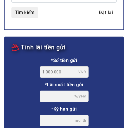
Tìm kiếm
Đặt lại
Tính lãi tiền gửi
*Số tiền gửi
VNĐ
*Lãi suất tiền gửi
%/year
*Kỳ hạn gửi
month