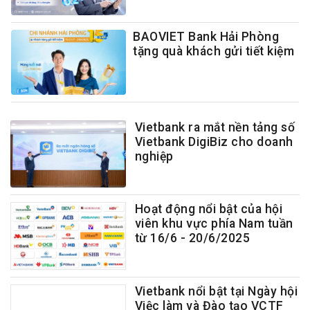
BAOVIET Bank Hải Phòng
tặng quà khách gửi tiết kiệm
Vietbank ra mắt nền tảng số
Vietbank DigiBiz cho doanh
nghiệp
Hoạt động nổi bật của hội
viên khu vực phía Nam tuần
từ 16/6 - 20/6/2025
Vietbank nổi bật tại Ngày hội
Việc làm và Đào tạo VCTF