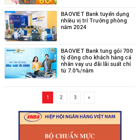
BAOVIET Bank tuyển dụng
nhiều vị trí Trưởng phòng
năm 2024
BAOVIET Bank tung gói 700
tỷ đồng cho khách hàng cá
nhân vay ưu đãi lãi suất chỉ
từ 7.0%/năm
1
2
3
»