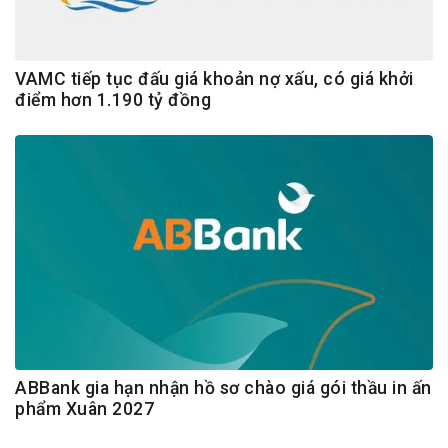
VAMC tiếp tục đấu giá khoản nợ xấu, có giá khởi
điểm hơn 1.190 tỷ đồng
ABBank gia hạn nhận hồ sơ chào giá gói thầu in ấn
phẩm Xuân 2027