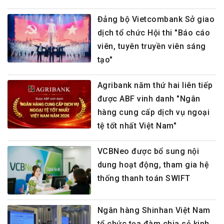
Đảng bộ Vietcombank Sở giao
dịch tổ chức Hội thi "Báo cáo
viên, tuyên truyền viên sáng
tạo"
Agribank năm thứ hai liên tiếp
được ABF vinh danh "Ngân
hàng cung cấp dịch vụ ngoại
tệ tốt nhất Việt Nam"
VCBNeo được bổ sung nội
dung hoạt động, tham gia hệ
thống thanh toán SWIFT
Ngân hàng Shinhan Việt Nam
tổ chức tọa đàm chia sẻ kinh