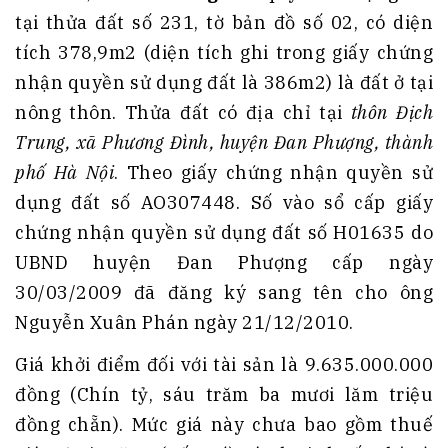
tại thửa đất số 231, tờ bản đồ số 02, có diện
tích 378,9m2 (diện tích ghi trong giấy chứng
nhận quyền sử dụng đất là 386m2) là đất ở tại
nông thôn. Thửa đất có địa chỉ tại
thôn Địch
Trung, xã Phương Đình, huyện Đan Phượng, thành
phố Hà Nội
. Theo giấy chứng nhận quyền sử
dụng đất số AO307448. Số vào sổ cấp giấy
chứng nhận quyền sử dụng đất số H01635 do
UBND huyện Đan Phượng cấp ngày
30/03/2009 đã đăng ký sang tên cho ông
Nguyễn Xuân Phán ngày 21/12/2010.
Giá khởi điểm đối với tài sản là 9.635.000.000
đồng (Chín tỷ, sáu trăm ba mươi lăm triệu
đồng chẵn). Mức giá này chưa bao gồm thuế