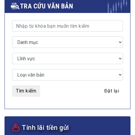
TRA CỨU VĂN BẢN
Tìm kiếm
Đặt lại
Tính lãi tiền gửi