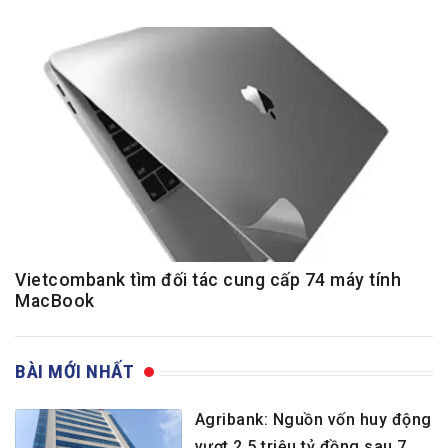
Vietcombank tìm đối tác cung cấp 74 máy tính
MacBook
BÀI MỚI NHẤT
Agribank: Nguồn vốn huy động
vượt 2,5 triệu tỷ đồng sau 7