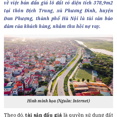
về việc bán đấu giá lô đất có diện tích 378,9m2
tại thôn Địch Trung, xã Phương Đình, huyện
Đan Phượng, thành phố Hà Nội là tài sản bảo
đảm của khách hàng, nhằm thu hồi nợ vay.
Hình minh họa (Nguồn: Internet)
Theo đó,
tài sản đấu giá
là quyền sử dụng đất