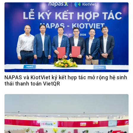
NAPAS và KiotViet ký kết hợp tác mở rộng hệ sinh
thái thanh toán VietQR