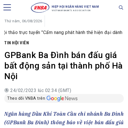
HIỆP HỘI NGÂN HÀNG VIỆT NAM
VIETNAM BANK'S ASSOCIATION
Thứ năm, 06/08/2026
trực tuyến "Cẩm nang phát hành thẻ hiện đại dành cho ngân hà
TIN HỘI VIÊN
GPBank Ba Đình bán đấu giá
bất động sản tại thành phố Hà
Nội
24/02/2023 lúc 02:34 (GMT)
Theo dõi VNBA trên
Ngân hàng Dầu Khí Toàn Cầu chi nhánh Ba Đình
(GPBank Ba Đình) thông báo về việc bán đấu giá