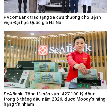
PVcomBank trao tặng xe cứu thương cho Bệnh
viện Đại học Quốc gia Hà Nội
SeABank: Tổng tài sản vượt 427.100 tỷ đồng
trong 6 tháng đầu năm 2026, được Moody's nâng
hạng tín nhiệm