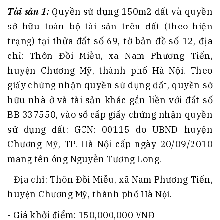
Tài sản 1:
Quyền sử dụng 150m2 đất và quyền
sở hữu toàn bộ tài sản trên đất (theo hiện
trạng) tại thửa đất số 69, tờ bản đồ số 12, địa
chỉ: Thôn Đồi Miễu, xã Nam Phương Tiến,
huyện Chương Mỹ, thành phố Hà Nội. Theo
giấy chứng nhận quyền sử dụng đất, quyền sở
hữu nhà ở và tài sản khác gắn liền với đất số
BB 337550, vào sổ cấp giấy chứng nhận quyền
sử dụng đất: GCN: 00115 do UBND huyện
Chương Mỹ, TP. Hà Nội cấp ngày 20/09/2010
mang tên ông Nguyễn Tương Long.
- Địa chỉ: Thôn Đồi Miễu, xã Nam Phương Tiến,
huyện Chương Mỹ, thành phố Hà Nội.
- Giá khởi điểm: 150,000,000 VNĐ