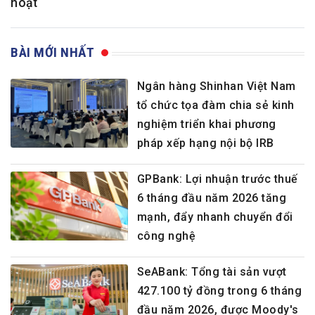
hoạt
BÀI MỚI NHẤT
Ngân hàng Shinhan Việt Nam
tổ chức tọa đàm chia sẻ kinh
nghiệm triển khai phương
pháp xếp hạng nội bộ IRB
GPBank: Lợi nhuận trước thuế
6 tháng đầu năm 2026 tăng
mạnh, đẩy nhanh chuyển đổi
công nghệ
SeABank: Tổng tài sản vượt
427.100 tỷ đồng trong 6 tháng
đầu năm 2026, được Moody's