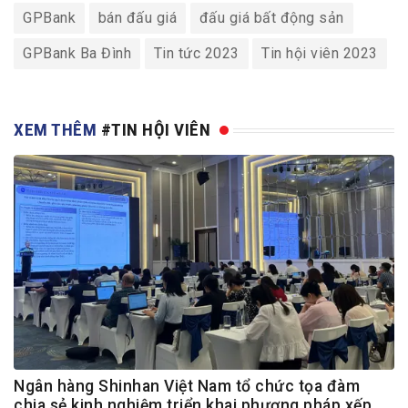
GPBank
bán đấu giá
đấu giá bất động sản
GPBank Ba Đình
Tin tức 2023
Tin hội viên 2023
XEM THÊM
#TIN HỘI VIÊN
Ngân hàng Shinhan Việt Nam tổ chức tọa đàm
chia sẻ kinh nghiệm triển khai phương pháp xếp