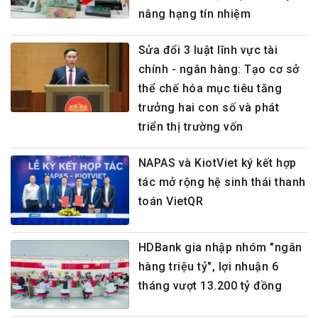
nâng hạng tín nhiệm
Sửa đổi 3 luật lĩnh vực tài
chính - ngân hàng: Tạo cơ sở
thể chế hóa mục tiêu tăng
trưởng hai con số và phát
triển thị trường vốn
NAPAS và KiotViet ký kết hợp
tác mở rộng hệ sinh thái thanh
toán VietQR
HDBank gia nhập nhóm "ngân
hàng triệu tỷ", lợi nhuận 6
tháng vượt 13.200 tỷ đồng