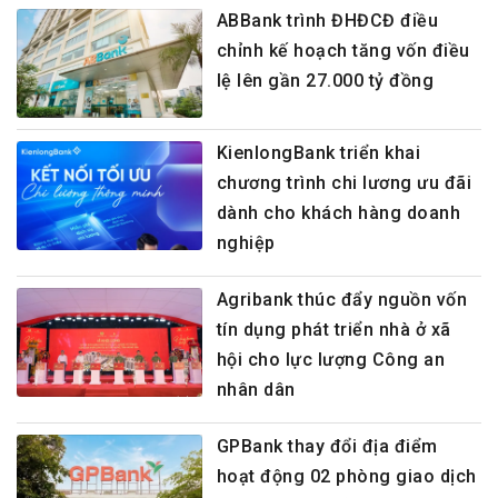
ABBank trình ĐHĐCĐ điều
chỉnh kế hoạch tăng vốn điều
lệ lên gần 27.000 tỷ đồng
KienlongBank triển khai
chương trình chi lương ưu đãi
dành cho khách hàng doanh
nghiệp
Agribank thúc đẩy nguồn vốn
tín dụng phát triển nhà ở xã
hội cho lực lượng Công an
nhân dân
GPBank thay đổi địa điểm
hoạt động 02 phòng giao dịch