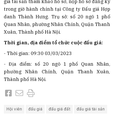
giá tài sản tham khảo hồ sơ, nộp hồ sơ đăng ký
trong giờ hành chính tại Công ty Đấu giá Hợp
danh Thành Hưng. Trụ sở: số 20 ngõ 1 phố
Quan Nhân, phường Nhân Chính, Quận Thanh
Xuân, Thành phố Hà Nội.
Thời gian, địa điểm tổ chức cuộc đấu giá:
- Thời gian: 09:30 03/03/2023
- Địa điểm: số 20 ngõ 1 phố Quan Nhân,
phường Nhân Chính, Quận Thanh Xuân,
Thành phố Hà Nội.
Hội viên
đấu giá
đấu giá đất
đấu giá tài sản