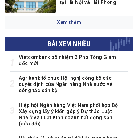
tại Hà Nội và Hải Phòng
Xem thêm
BÀI XEM NHIỀU
Vietcombank bổ nhiệm 3 Phó Tổng Giám
1
đốc mới
Agribank tổ chức Hội nghị công bố các
2
quyết định của Ngân hàng Nhà nước về
công tác cán bộ
Hiệp hội Ngân hàng Việt Nam phối hợp Bộ
3
Xây dựng lấy ý kiến góp ý Dự thảo Luật
Nhà ở và Luật Kinh doanh bất động sản
(sửa đổi)