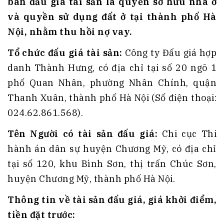
bán đấu giá tài sản là quyền sở hữu nhà ở
và quyền sử dụng đất ở tại thành phố Hà
Nội, nhằm thu hồi nợ vay.
Tổ chức đấu giá tài sản:
Công ty Đấu giá hợp
danh Thành Hưng, có địa chỉ tại số 20 ngõ 1
phố Quan Nhân, phường Nhân Chính, quận
Thanh Xuân, thành phố Hà Nội (Số điện thoại:
024.62.861.568).
Tên Người có tài sản đấu giá:
Chi cục Thi
hành án dân sự huyện Chương Mỹ, có địa chỉ
tại số 120, khu Bình Sơn, thị trấn Chúc Sơn,
huyện Chương Mỹ, thành phố Hà Nội.
Thông tin về tài sản đấu giá, giá khởi điểm,
tiền đặt trước: