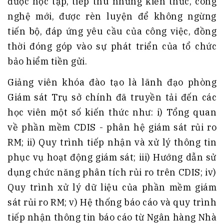
được học tập, tiếp thu những kiến thức, công
nghệ mới, được rèn luyện để không ngừng
tiến bộ, đáp ứng yêu cầu của công việc, đồng
thời đóng góp vào sự phát triển của tổ chức
bảo hiểm tiền gửi.
Giảng viên khóa đào tạo là lãnh đạo phòng
Giám sát Trụ sở chính đã truyền tải đến các
học viên một số kiến thức như: i) Tổng quan
về phần mềm CDIS - phân hệ giám sát rủi ro
RM; ii) Quy trình tiếp nhận và xử lý thông tin
phục vụ hoạt động giám sát; iii) Hướng dẫn sử
dụng chức năng phân tích rủi ro trên CDIS; iv)
Quy trình xử lý dữ liệu của phần mềm giám
sát rủi ro RM; v) Hệ thống báo cáo và quy trình
tiếp nhận thông tin báo cáo từ Ngân hàng Nhà