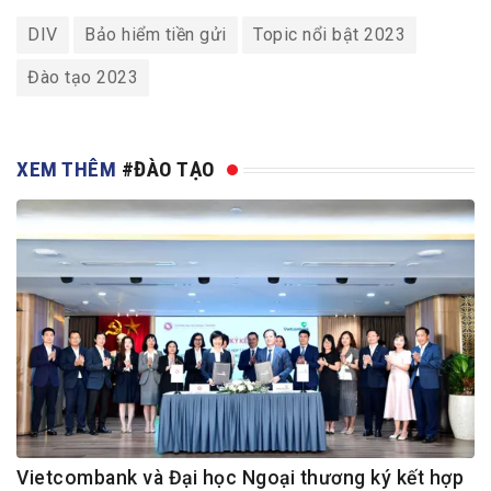
DIV
Bảo hiểm tiền gửi
Topic nổi bật 2023
Đào tạo 2023
XEM THÊM
#ĐÀO TẠO
Vietcombank và Đại học Ngoại thương ký kết hợp