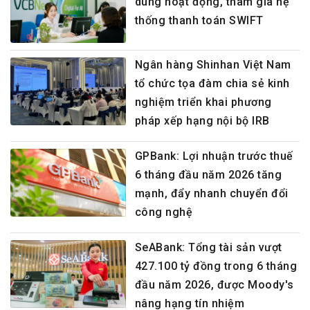
dung hoạt động, tham gia hệ
thống thanh toán SWIFT
Ngân hàng Shinhan Việt Nam
tổ chức tọa đàm chia sẻ kinh
nghiệm triển khai phương
pháp xếp hạng nội bộ IRB
GPBank: Lợi nhuận trước thuế
6 tháng đầu năm 2026 tăng
mạnh, đẩy nhanh chuyển đổi
công nghệ
SeABank: Tổng tài sản vượt
427.100 tỷ đồng trong 6 tháng
đầu năm 2026, được Moody's
nâng hạng tín nhiệm