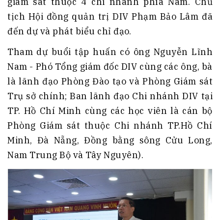
giám sát thuộc 4 chi nhánh phía Nam. Chủ
tịch Hội đồng quản trị DIV Phạm Bảo Lâm đã
đến dự và phát biểu chỉ đạo.
Tham dự buổi tập huấn có ông Nguyễn Lĩnh
Nam - Phó Tổng giám đốc DIV cùng các ông, bà
là lãnh đạo Phòng Đào tạo và Phòng Giám sát
Trụ sở chính; Ban lãnh đạo Chi nhánh DIV tại
TP. Hồ Chí Minh cùng các học viên là cán bộ
Phòng Giám sát thuộc Chi nhánh TP.Hồ Chí
Minh, Đà Nẵng, Đồng bằng sông Cửu Long,
Nam Trung Bộ và Tây Nguyên).