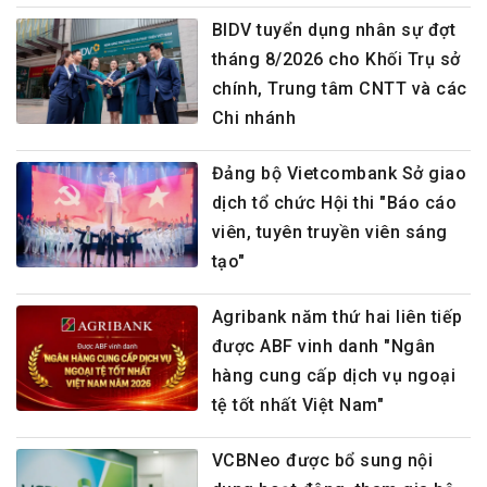
BIDV tuyển dụng nhân sự đợt
tháng 8/2026 cho Khối Trụ sở
chính, Trung tâm CNTT và các
Chi nhánh
Đảng bộ Vietcombank Sở giao
dịch tổ chức Hội thi "Báo cáo
viên, tuyên truyền viên sáng
tạo"
Agribank năm thứ hai liên tiếp
được ABF vinh danh "Ngân
hàng cung cấp dịch vụ ngoại
tệ tốt nhất Việt Nam"
VCBNeo được bổ sung nội