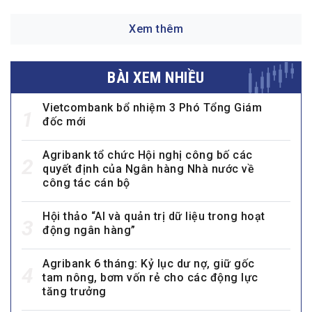
Xem thêm
BÀI XEM NHIỀU
Vietcombank bổ nhiệm 3 Phó Tổng Giám
1
đốc mới
Agribank tổ chức Hội nghị công bố các
2
quyết định của Ngân hàng Nhà nước về
công tác cán bộ
Hội thảo “AI và quản trị dữ liệu trong hoạt
3
động ngân hàng”
Agribank 6 tháng: Kỷ lục dư nợ, giữ gốc
4
tam nông, bơm vốn rẻ cho các động lực
tăng trưởng