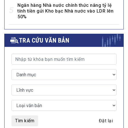
Ngân hàng Nhà nước chính thức nâng tỷ lệ
5
tính tiền gửi Kho bạc Nhà nước vào LDR lên
50%
TRA CỨU VĂN BẢN
Tìm kiếm
Đặt lại