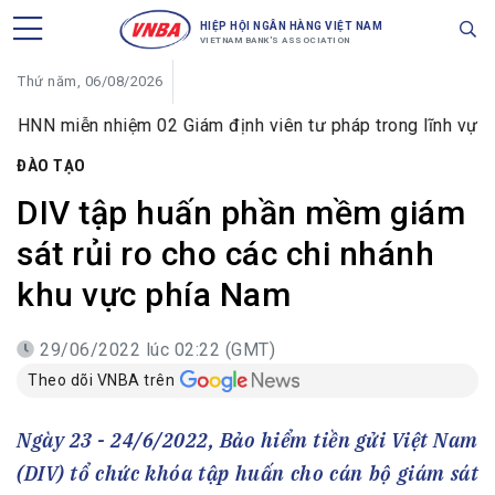
HIỆP HỘI NGÂN HÀNG VIỆT NAM
VIETNAM BANK'S ASSOCIATION
Thứ năm, 06/08/2026
 nhiệm 02 Giám định viên tư pháp trong lĩnh vực tiền tệ và 
ĐÀO TẠO
DIV tập huấn phần mềm giám
sát rủi ro cho các chi nhánh
khu vực phía Nam
29/06/2022 lúc 02:22 (GMT)
Theo dõi VNBA trên
Ngày 23 - 24/6/2022, Bảo hiểm tiền gửi Việt Nam
(DIV) tổ chức khóa tập huấn cho cán bộ giám sát