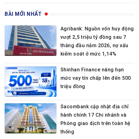
BÀI MỚI NHẤT
Agribank: Nguồn vốn huy động
vượt 2,5 triệu tỷ đồng sau 7
tháng đầu năm 2026, nợ xấu
kiểm soát ở mức 1,14%
Shinhan Finance nâng hạn
mức vay tín chấp lên đến 500
triệu đồng
Sacombank cập nhật địa chỉ
hành chính 17 Chi nhánh và
Phòng giao dịch trên toàn hệ
thống