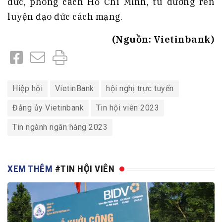
đức, phong cách Hồ Chí Minh, tu dưỡng rèn
luyện đạo đức cách mạng.
(Nguồn: Vietinbank)
Hiệp hội
VietinBank
hội nghị trực tuyến
Đảng ủy Vietinbank
Tin hội viên 2023
Tin ngành ngân hàng 2023
XEM THÊM
#TIN HỘI VIÊN