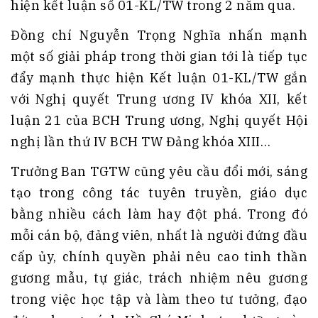
hiện kết luận số 01-KL/TW trong 2 năm qua.
Đồng chí Nguyễn Trọng Nghĩa nhấn mạnh
một số giải pháp trong thời gian tới là tiếp tục
đẩy mạnh thực hiện Kết luận 01-KL/TW gắn
với Nghị quyết Trung ương IV khóa XII, kết
luận 21 của BCH Trung ương, Nghị quyết Hội
nghị lần thứ IV BCH TW Đảng khóa XIII…
Trưởng Ban TGTW cũng yêu cầu đổi mới, sáng
tạo trong công tác tuyên truyền, giáo dục
bằng nhiều cách làm hay đột phá. Trong đó
mỗi cán bộ, đảng viên, nhất là người đứng đầu
cấp ủy, chính quyền phải nêu cao tinh thần
gương mẫu, tự giác, trách nhiệm nêu gương
trong việc học tập và làm theo tư tưởng, đạo