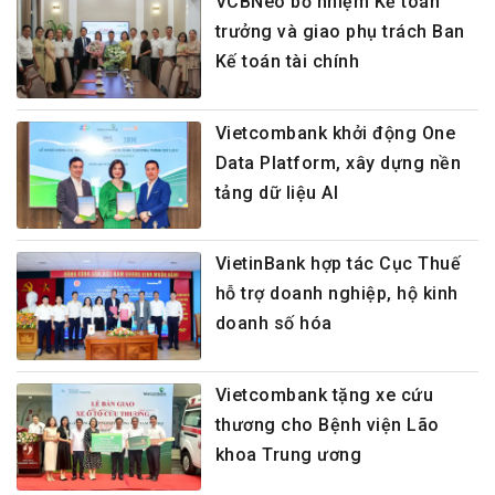
VCBNeo bổ nhiệm Kế toán
trưởng và giao phụ trách Ban
Kế toán tài chính
Vietcombank khởi động One
Data Platform, xây dựng nền
tảng dữ liệu AI
VietinBank hợp tác Cục Thuế
hỗ trợ doanh nghiệp, hộ kinh
doanh số hóa
Vietcombank tặng xe cứu
thương cho Bệnh viện Lão
khoa Trung ương