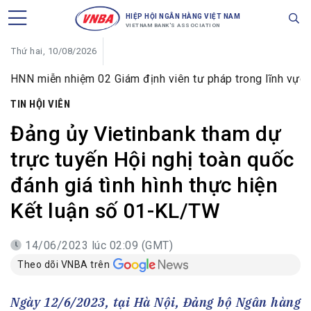
HIỆP HỘI NGÂN HÀNG VIỆT NAM
VIETNAM BANK'S ASSOCIATION
Thứ hai, 10/08/2026
n nhiệm 02 Giám định viên tư pháp trong lĩnh vực tiền tệ và
TIN HỘI VIÊN
Đảng ủy Vietinbank tham dự
trực tuyến Hội nghị toàn quốc
đánh giá tình hình thực hiện
Kết luận số 01-KL/TW
14/06/2023 lúc 02:09 (GMT)
Theo dõi VNBA trên
Ngày 12/6/2023, tại Hà Nội, Đảng bộ Ngân hàng