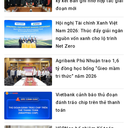
ký kết Bản ghi nhớ hợp tác giai
đoạn mới
Hội nghị Tài chính Xanh Việt
Nam 2026: Thúc đẩy giải ngân
nguồn vốn xanh cho lộ trình
Net Zero
Agribank Phú Nhuận trao 1,6
tỷ đồng học bổng “Gieo mầm
tri thức” năm 2026
Vietbank cảnh báo thủ đoạn
đánh tráo chip trên thẻ thanh
toán