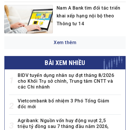
Nam A Bank tìm đối tác triển
khai xếp hạng nội bộ theo
Thông tư 14
Xem thêm
BÀI XEM NHIỀU
BIDV tuyển dụng nhân sự đợt tháng 8/2026
1
cho Khối Trụ sở chính, Trung tâm CNTT và
các Chi nhánh
Vietcombank bổ nhiệm 3 Phó Tổng Giám
2
đốc mới
Agribank: Nguồn vốn huy động vượt 2,5
3
triệu tỷ đồng sau 7 tháng đầu năm 2026,