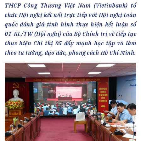
TMCP Công Thương Việt Nam (Vietinbank) tổ
chức Hội nghị kết nối trực tiếp với Hội nghị toàn
quốc đánh giá tình hình thực hiện kết luận số
01-KL/TW (Hội nghị) của Bộ Chính trị về tiếp tục
thực hiện Chỉ thị 05 đẩy mạnh học tập và làm
theo tư tưởng, đạo đức, phong cách Hồ Chí Minh.