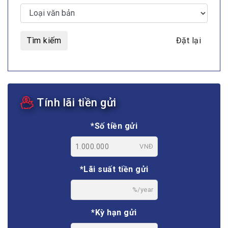
Tìm kiếm
Đặt lại
Tính lãi tiền gửi
*Số tiền gửi
VNĐ
*Lãi suất tiền gửi
%/year
*Kỳ hạn gửi