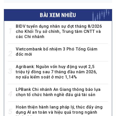
BÀI XEM NHIỀU
BIDV tuyển dụng nhân sự đợt tháng 8/2026
1
cho Khối Trụ sở chính, Trung tâm CNTT và
các Chi nhánh
Vietcombank bổ nhiệm 3 Phó Tổng Giám
2
đốc mới
Agribank: Nguồn vốn huy động vượt 2,5
3
triệu tỷ đồng sau 7 tháng đầu năm 2026,
nợ xấu kiểm soát ở mức 1,14%
LPBank Chi nhánh An Giang thông báo lựa
4
chọn tổ chức hành nghề đấu giá tài sản
Hoàn thiện hành lang pháp lý, thúc đẩy ứng
5
dụng AI an toàn và hiệu quả trong ngành