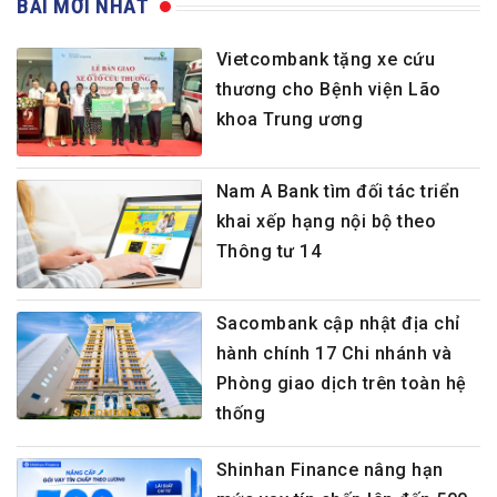
BÀI MỚI NHẤT
Vietcombank tặng xe cứu
thương cho Bệnh viện Lão
khoa Trung ương
Nam A Bank tìm đối tác triển
khai xếp hạng nội bộ theo
Thông tư 14
Sacombank cập nhật địa chỉ
hành chính 17 Chi nhánh và
Phòng giao dịch trên toàn hệ
thống
Shinhan Finance nâng hạn