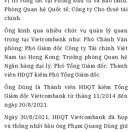
vị trí công tác tại Phòng Đầu tư và Bảo lãnh;
Phòng Quan hệ Quốc tế; Công ty Cho thuê tài
chính.
Ông kinh qua nhiều chức vụ quản lý quan
trọng tại Vietcombank như: Phó Chánh Văn
phòng; Phó Giám đốc Công ty Tài chính Việt
Nam tại Hong Kong; Trưởng phòng Quan hệ
Ngân hàng đại lý; Phó Tổng Giám đốc; Thành
viên HĐQT kiêm Phó Tổng Giám đốc.
Ông Dũng là Thành viên HĐQT kiêm Tổng
Giám đốc Vietcombank từ tháng 11/2014 đến
ngày 30/8/2021.
Ngày 30/8/2021, HĐQT Vietcombank đã họp
và thống nhất bầu ông Phạm Quang Dũng giữ