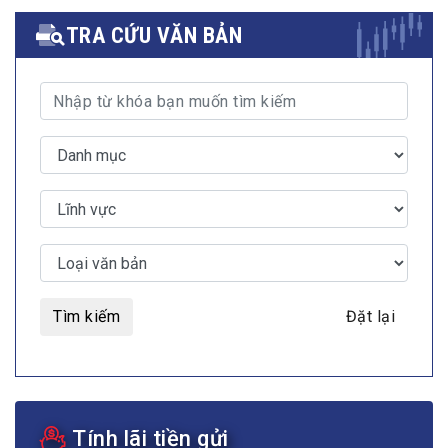
TRA CỨU VĂN BẢN
Tìm kiếm
Đặt lại
Tính lãi tiền gửi