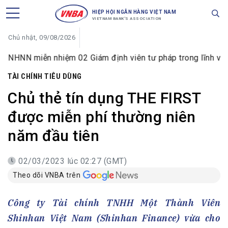
HIỆP HỘI NGÂN HÀNG VIỆT NAM
VIETNAM BANK'S ASSOCIATION
Chủ nhật, 09/08/2026
miễn nhiệm 02 Giám định viên tư pháp trong lĩnh vực tiền tệ
TÀI CHÍNH TIÊU DÙNG
Chủ thẻ tín dụng THE FIRST
được miễn phí thường niên
năm đầu tiên
02/03/2023 lúc 02:27 (GMT)
Theo dõi VNBA trên
Công ty Tài chính TNHH Một Thành Viên
Shinhan Việt Nam (Shinhan Finance) vừa cho