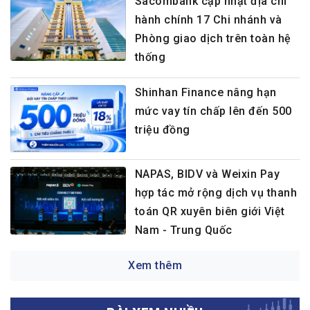
Sacombank cập nhật địa chỉ
hành chính 17 Chi nhánh và
Phòng giao dịch trên toàn hệ
thống
Shinhan Finance nâng hạn
mức vay tín chấp lên đến 500
triệu đồng
NAPAS, BIDV và Weixin Pay
hợp tác mở rộng dịch vụ thanh
toán QR xuyên biên giới Việt
Nam - Trung Quốc
Xem thêm