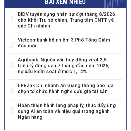
BÀI XEM NHIỀU
BIDV tuyển dụng nhân sự đợt tháng 8/2026
1
cho Khối Trụ sở chính, Trung tâm CNTT và
các Chi nhánh
Vietcombank bổ nhiệm 3 Phó Tổng Giám
2
đốc mới
Agribank: Nguồn vốn huy động vượt 2,5
3
triệu tỷ đồng sau 7 tháng đầu năm 2026,
nợ xấu kiểm soát ở mức 1,14%
LPBank Chi nhánh An Giang thông báo lựa
4
chọn tổ chức hành nghề đấu giá tài sản
Hoàn thiện hành lang pháp lý, thúc đẩy ứng
5
dụng AI an toàn và hiệu quả trong ngành
Ngân hàng