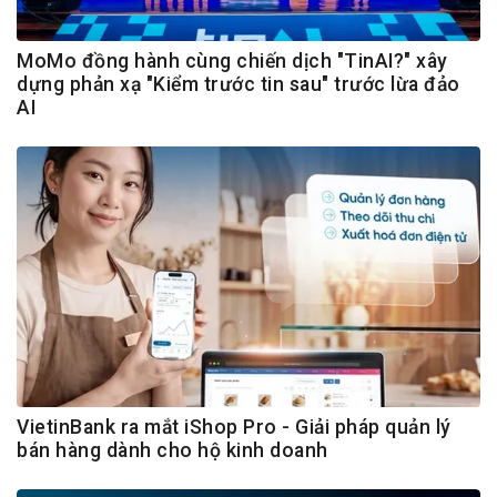
MoMo đồng hành cùng chiến dịch "TinAI?" xây
dựng phản xạ "Kiểm trước tin sau" trước lừa đảo
AI
VietinBank ra mắt iShop Pro - Giải pháp quản lý
bán hàng dành cho hộ kinh doanh