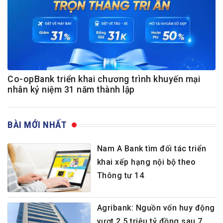
Co-opBank triển khai chương trình khuyến mại
nhân kỷ niệm 31 năm thành lập
BÀI MỚI NHẤT
Nam A Bank tìm đối tác triển
khai xếp hạng nội bộ theo
Thông tư 14
Agribank: Nguồn vốn huy động
vượt 2,5 triệu tỷ đồng sau 7