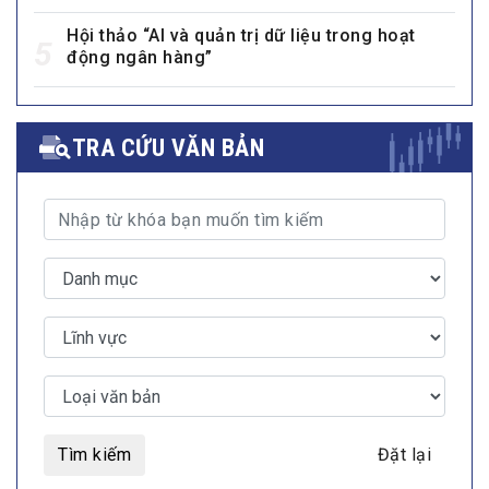
Hội thảo “AI và quản trị dữ liệu trong hoạt
5
động ngân hàng”
TRA CỨU VĂN BẢN
Tìm kiếm
Đặt lại