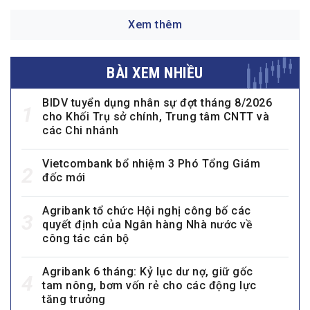
Xem thêm
BÀI XEM NHIỀU
BIDV tuyển dụng nhân sự đợt tháng 8/2026
1
cho Khối Trụ sở chính, Trung tâm CNTT và
các Chi nhánh
Vietcombank bổ nhiệm 3 Phó Tổng Giám
2
đốc mới
Agribank tổ chức Hội nghị công bố các
3
quyết định của Ngân hàng Nhà nước về
công tác cán bộ
Agribank 6 tháng: Kỷ lục dư nợ, giữ gốc
4
tam nông, bơm vốn rẻ cho các động lực
tăng trưởng