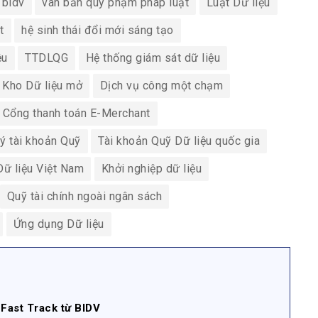
 bidv
vãn bản quy phạm pháp luật
Luật Dữ liệu
t
hệ sinh thái đổi mới sáng tạo
ệu
TTDLQG
Hệ thống giám sát dữ liệu
Kho Dữ liệu mở
Dịch vụ công một chạm
Cổng thanh toán E-Merchant
ý tài khoản Quỹ
Tài khoản Quỹ Dữ liệu quốc gia
Dữ liệu Việt Nam
Khởi nghiệp dữ liệu
Quỹ tài chính ngoài ngân sách
Ứng dụng Dữ liệu
Fast Track từ BIDV