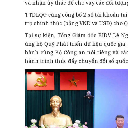
và nhận ủy thác để cho vay các đối tượn
TTDLQG cũng công bố 2 số tài khoản tạ
trợ chính thức (bằng VND và USD) cho Q
Tại sự kiện, Tổng Giám đốc BIDV Lê Ng
ủng hộ Quỹ Phát triển dữ liệu quốc gia
hành cùng Bộ Công an nói riêng và cá
hành trình thúc đẩy chuyển đổi số quốc 