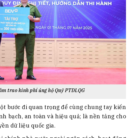
âm trao kinh phí ủng hộ Quỹ PTDLQG
một bước đi quan trọng để cùng chung tay kiến
inh bạch, an toàn và hiệu quả; là nền tảng cho
ền dữ liệu quốc gia.