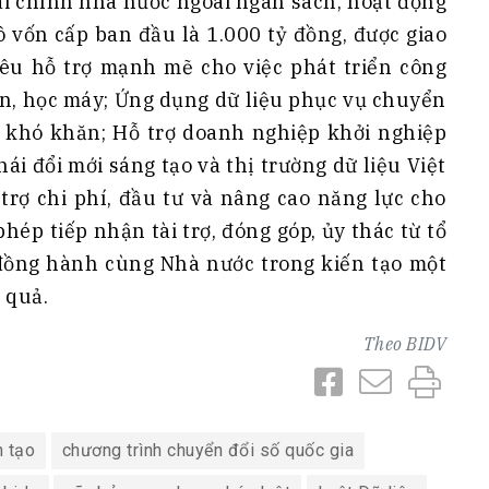
tài chính nhà nước ngoài ngân sách, hoạt động
 vốn cấp ban đầu là 1.000 tỷ đồng, được giao
êu hỗ trợ mạnh mẽ cho việc phát triển công
 lớn, học máy; Ứng dụng dữ liệu phục vụ chuyển
bàn khó khăn; Hỗ trợ doanh nghiệp khởi nghiệp
hái đổi mới sáng tạo và thị trường dữ liệu Việt
trợ chi phí, đầu tư và nâng cao năng lực cho
phép tiếp nhận tài trợ, đóng góp, ủy thác từ tổ
 đồng hành cùng Nhà nước trong kiến tạo một
 quả.
Theo
BIDV
n tạo
chương trình chuyển đổi số quốc gia