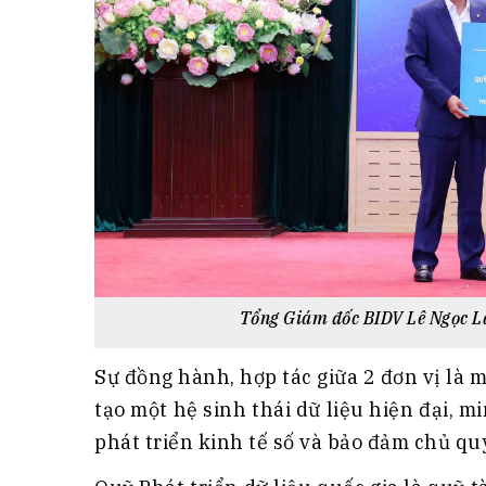
Tổng Giám đốc BIDV Lê Ngọc L
Sự đồng hành, hợp tác giữa 2 đơn vị là 
tạo một hệ sinh thái dữ liệu hiện đại, m
phát triển kinh tế số và bảo đảm chủ quy