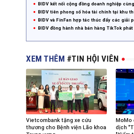
BIDV kết nối cộng đồng doanh nghiệp cùng 
BIDV tiên phong số hóa tài chính tại khu 
BIDV và FinFan hợp tác thúc đẩy các giải 
BIDV đồng hành nhà bán hàng TikTok phát 
XEM THÊM
#TIN HỘI VIÊN
Vietcombank tặng xe cứu
MoMo đ
thương cho Bệnh viện Lão khoa
dịch "