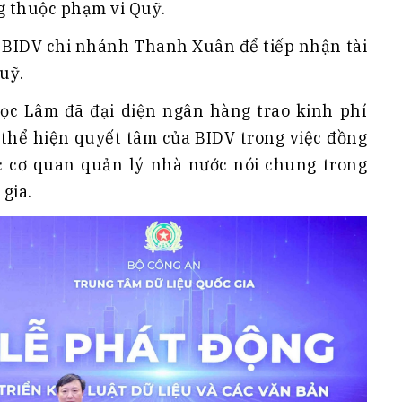
g thuộc phạm vi Quỹ.
i BIDV chi nhánh Thanh Xuân để tiếp nhận tài
uỹ.
ọc Lâm đã đại diện ngân hàng trao kinh phí
, thể hiện quyết tâm của BIDV trong việc đồng
c cơ quan quản lý nhà nước nói chung trong
gia.