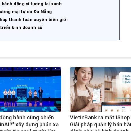
hành động vì tương lai xanh
thương mại tự do Đà Nẵng
pháp thanh toán xuyên biên giới
triển kinh doanh số
ồng hành cùng chiến
VietinBank ra mắt iShop 
TinAI?" xây dựng phản xạ
Giải pháp quản lý bán hà