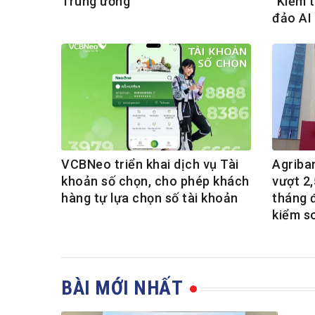
Trung ương
"Kiểm t
đảo AI
VCBNeo triển khai dịch vụ Tài
Agriba
khoản số chọn, cho phép khách
vượt 2,
hàng tự lựa chọn số tài khoản
tháng 
kiểm s
BÀI MỚI NHẤT