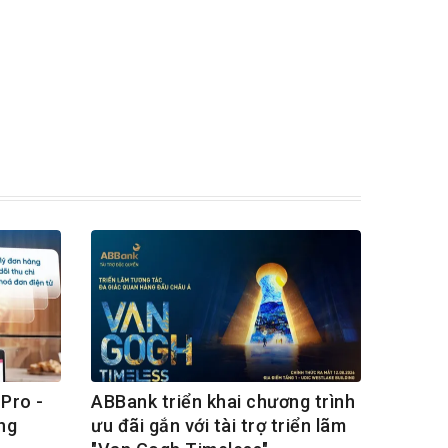
Pro -
ABBank triển khai chương trình
ng
ưu đãi gắn với tài trợ triển lãm