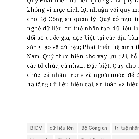
Quỹ Phát triển dữ liệu quốc gia là quỹ 
không vì mục đích lợi nhuận với quy mô
cho Bộ Công an quản lý. Quỹ có mục ti
nghệ dữ liệu, trí tuệ nhân tạo, dữ liệu
đổi số quốc gia, đặc biệt tại các địa 
sáng tạo về dữ liệu; Phát triển hệ sinh t
Nam. Quỹ thực hiện cho vay ưu đãi, hỗ 
các tổ chức, cá nhân. Đặc biệt, Quỹ cho 
chức, cá nhân trong và ngoài nước, để
hạ tầng dữ liệu hiện đại, an toàn và hiệu
BIDV
dữ liệu lớn
Bộ Công an
trí tuệ nhâ