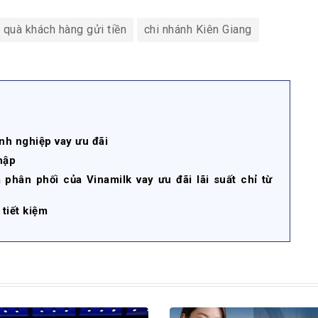
 quà khách hàng gửi tiền
chi nhánh Kiên Giang
h nghiệp vay ưu đãi
hập
hân phối của Vinamilk vay ưu đãi lãi suất chỉ từ
tiết kiệm