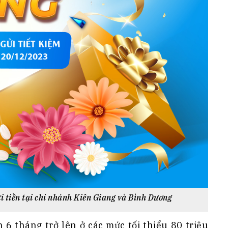
 tiền tại chi nhánh Kiên Giang và Bình Dương
n 6 tháng trở lên ở các mức tối thiểu 80 triệu