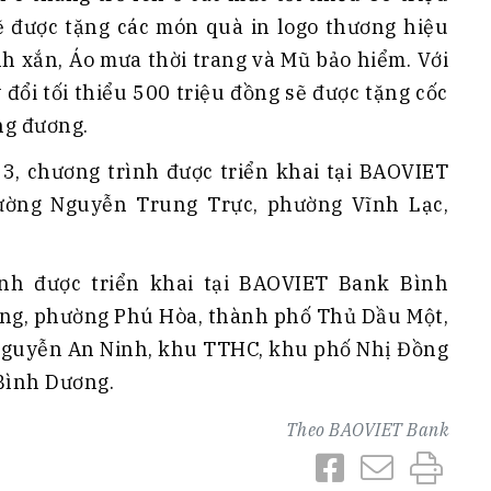
sẽ được tặng các món quà in logo thương hiệu
nh xắn, Áo mưa thời trang và Mũ bảo hiểm. Với
 đổi tối thiểu 500 triệu đồng sẽ được tặng cốc
ng đương.
3, chương trình được triển khai tại BAOVIET
đường Nguyễn Trung Trực, phường Vĩnh Lạc,
nh được triển khai tại BAOVIET Bank Bình
ương, phường Phú Hòa, thành phố Thủ Dầu Một,
 Nguyễn An Ninh, khu TTHC, khu phố Nhị Đồng
 Bình Dương.
Theo
BAOVIET Bank