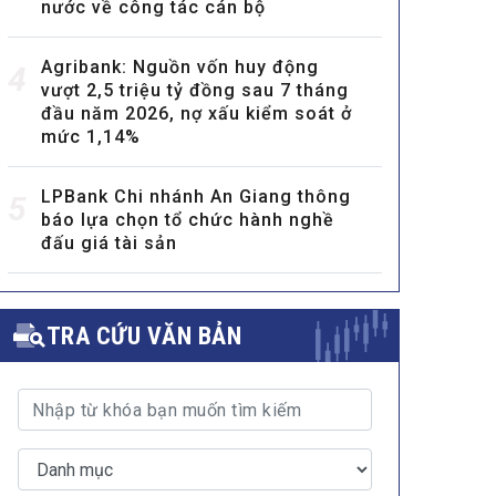
nước về công tác cán bộ
Agribank: Nguồn vốn huy động
4
vượt 2,5 triệu tỷ đồng sau 7 tháng
đầu năm 2026, nợ xấu kiểm soát ở
mức 1,14%
LPBank Chi nhánh An Giang thông
5
báo lựa chọn tổ chức hành nghề
đấu giá tài sản
TRA CỨU VĂN BẢN