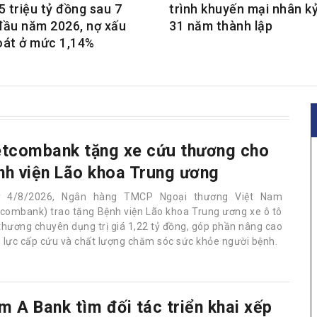
5 triệu tỷ đồng sau 7
trình khuyến mại nhân k
đầu năm 2026, nợ xấu
31 năm thành lập
oát ở mức 1,14%
etcombank tặng xe cứu thương cho
nh viện Lão khoa Trung ương
y 4/8/2026, Ngân hàng TMCP Ngoại thương Việt Nam
tcombank) trao tặng Bệnh viện Lão khoa Trung ương xe ô tô
thương chuyên dụng trị giá 1,22 tỷ đồng, góp phần nâng cao
 lực cấp cứu và chất lượng chăm sóc sức khỏe người bệnh.
m A Bank tìm đối tác triển khai xếp