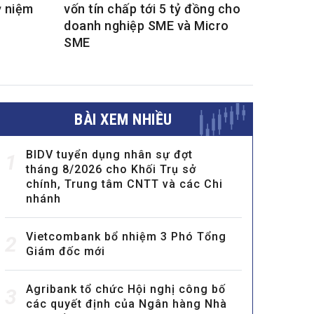
ỷ niệm
vốn tín chấp tới 5 tỷ đồng cho
doanh nghiệp SME và Micro
SME
BÀI XEM NHIỀU
BIDV tuyển dụng nhân sự đợt
1
tháng 8/2026 cho Khối Trụ sở
chính, Trung tâm CNTT và các Chi
nhánh
Vietcombank bổ nhiệm 3 Phó Tổng
2
Giám đốc mới
Agribank tổ chức Hội nghị công bố
3
các quyết định của Ngân hàng Nhà