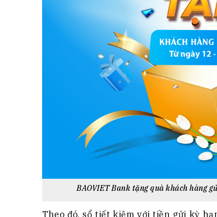
BAOVIET Bank tặng quà khách hàng gửi
Theo đó, sổ tiết kiệm với tiền gửi kỳ hạ