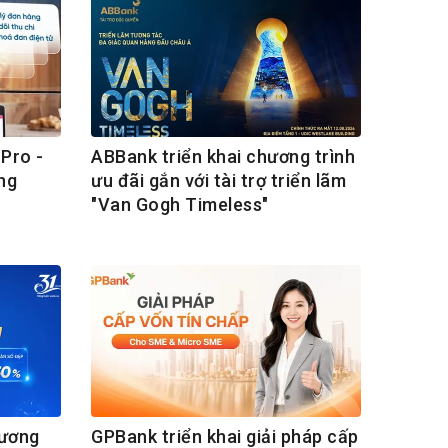
Pro -
ABBank triển khai chương trình
ng
ưu đãi gắn với tài trợ triển lãm
"Van Gogh Timeless"
hương
GPBank triển khai giải pháp cấp