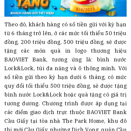
Theo đó, khách hàng có số tiền gửi với kỳ hạn
từ 6 tháng trở lên, ở các mức tối thiểu 50 triệu
đồng, 200 triệu đồng, 500 triệu đồng, sẽ được
tặng các món quà in logo thương hiệu
BAOVIET Bank, tương ứng là: bình nước
Lock&Lock, túi đa năng và ô thông minh. Với
số tiền gửi theo kỳ hạn dưới 6 tháng, có mức
quy đổi tối thiểu 500 triệu đồng, sẽ được tặng
bình nước Lock&Lock hoặc quà tặng có giá trị
tương đương. Chương trình được áp dụng tại
các điểm giao dịch trực thuộc BAOVIET Bank
Cầu Giấy tại tòa nhà The Park Home, khu đô
thị mới Cầu Giấy, phường Dịch Vọng, quận Cầu