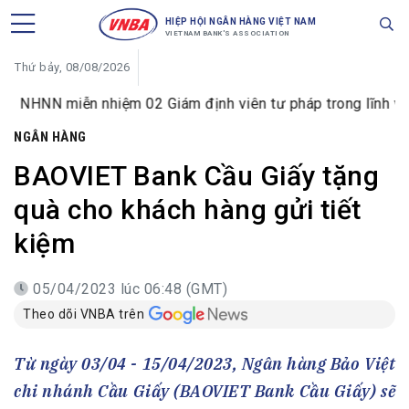
HIỆP HỘI NGÂN HÀNG VIỆT NAM
VIETNAM BANK'S ASSOCIATION
Thứ bảy, 08/08/2026
 miễn nhiệm 02 Giám định viên tư pháp trong lĩnh vực tiền t
NGÂN HÀNG
BAOVIET Bank Cầu Giấy tặng
quà cho khách hàng gửi tiết
kiệm
05/04/2023 lúc 06:48 (GMT)
Theo dõi VNBA trên
Từ ngày 03/04 - 15/04/2023, Ngân hàng Bảo Việt
chi nhánh Cầu Giấy (BAOVIET Bank Cầu Giấy) sẽ