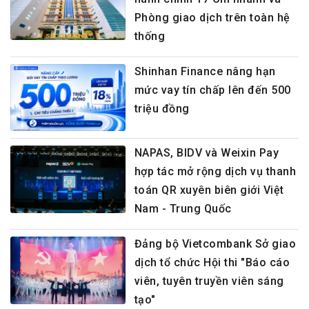
Phòng giao dịch trên toàn hệ
thống
Shinhan Finance nâng hạn
mức vay tín chấp lên đến 500
triệu đồng
NAPAS, BIDV và Weixin Pay
hợp tác mở rộng dịch vụ thanh
toán QR xuyên biên giới Việt
Nam - Trung Quốc
Đảng bộ Vietcombank Sở giao
dịch tổ chức Hội thi "Báo cáo
viên, tuyên truyền viên sáng
tạo"