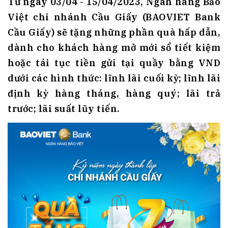
Từ ngày 03/04 - 15/04/2023, Ngân hàng Bảo
Việt chi nhánh Cầu Giấy (BAOVIET Bank
Cầu Giấy) sẽ tặng những phần quà hấp dẫn,
dành cho khách hàng mở mới sổ tiết kiệm
hoặc tái tục tiền gửi tại quầy bằng VND
dưới các hình thức: lĩnh lãi cuối kỳ; lĩnh lãi
định kỳ hàng tháng, hàng quý; lãi trả
trước; lãi suất lũy tiến.