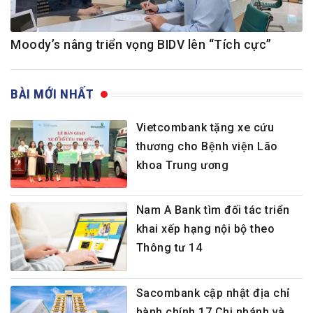
Moody’s nâng triển vọng BIDV lên “Tích cực”
BÀI MỚI NHẤT
Vietcombank tặng xe cứu
thương cho Bệnh viện Lão
khoa Trung ương
Nam A Bank tìm đối tác triển
khai xếp hạng nội bộ theo
Thông tư 14
Sacombank cập nhật địa chỉ
hành chính 17 Chi nhánh và