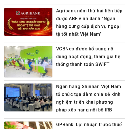
Agribank năm thứ hai liên tiếp
được ABF vinh danh "Ngân
hàng cung cấp dịch vụ ngoại
tệ tốt nhất Việt Nam"
VCBNeo được bổ sung nội
dung hoạt động, tham gia hệ
thống thanh toán SWIFT
Ngân hàng Shinhan Việt Nam
tổ chức tọa đàm chia sẻ kinh
nghiệm triển khai phương
pháp xếp hạng nội bộ IRB
GPBank: Lợi nhuận trước thuế