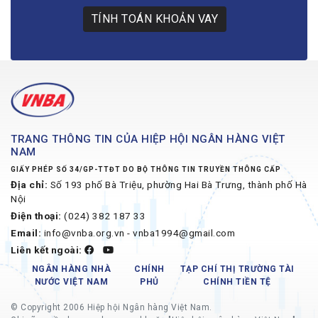
TÍNH TOÁN KHOẢN VAY
TRANG THÔNG TIN CỦA HIỆP HỘI NGÂN HÀNG VIỆT
NAM
GIẤY PHÉP SỐ 34/GP-TTĐT DO BỘ THÔNG TIN TRUYỀN THÔNG CẤP
Địa chỉ:
Số 193 phố Bà Triệu, phường Hai Bà Trưng, thành phố Hà
Nội
Điện thoại:
(024) 382 187 33
Email:
info@vnba.org.vn - vnba1994@gmail.com
Liên kết ngoài:
NGÂN HÀNG NHÀ
CHÍNH
TẠP CHÍ THỊ TRƯỜNG TÀI
NƯỚC VIỆT NAM
PHỦ
CHÍNH TIỀN TỆ
© Copyright 2006 Hiệp hội Ngân hàng Việt Nam.