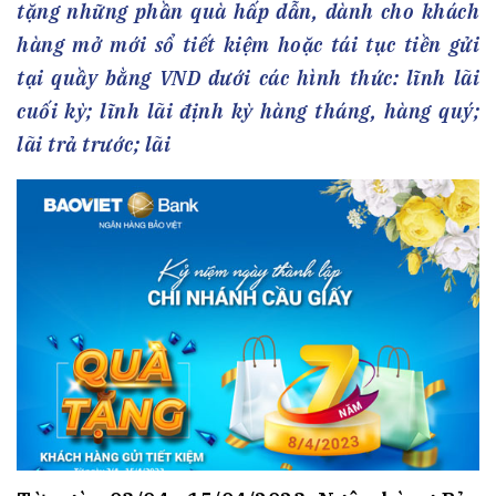
tặng những phần quà hấp dẫn, dành cho khách
hàng mở mới sổ tiết kiệm hoặc tái tục tiền gửi
tại quầy bằng VND dưới các hình thức: lĩnh lãi
cuối kỳ; lĩnh lãi định kỳ hàng tháng, hàng quý;
lãi trả trước; lãi