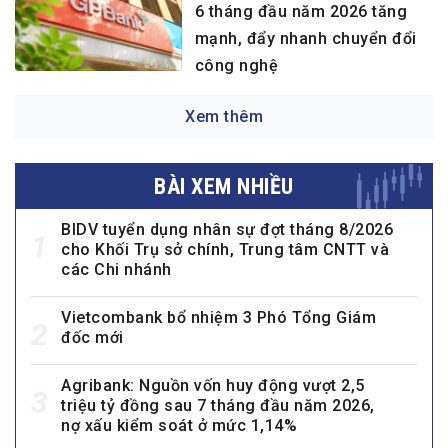
6 tháng đầu năm 2026 tăng
mạnh, đẩy nhanh chuyển đổi
công nghệ
Xem thêm
BÀI XEM NHIỀU
BIDV tuyển dụng nhân sự đợt tháng 8/2026
1
cho Khối Trụ sở chính, Trung tâm CNTT và
các Chi nhánh
Vietcombank bổ nhiệm 3 Phó Tổng Giám
2
đốc mới
Agribank: Nguồn vốn huy động vượt 2,5
3
triệu tỷ đồng sau 7 tháng đầu năm 2026,
nợ xấu kiểm soát ở mức 1,14%