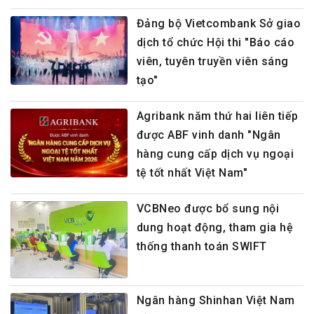
Đảng bộ Vietcombank Sở giao
dịch tổ chức Hội thi "Báo cáo
viên, tuyên truyền viên sáng
tạo"
Agribank năm thứ hai liên tiếp
được ABF vinh danh "Ngân
hàng cung cấp dịch vụ ngoại
tệ tốt nhất Việt Nam"
VCBNeo được bổ sung nội
dung hoạt động, tham gia hệ
thống thanh toán SWIFT
Ngân hàng Shinhan Việt Nam