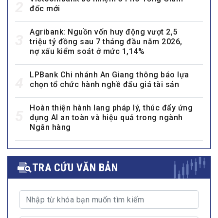
2
đốc mới
Agribank: Nguồn vốn huy động vượt 2,5
3
triệu tỷ đồng sau 7 tháng đầu năm 2026,
nợ xấu kiểm soát ở mức 1,14%
LPBank Chi nhánh An Giang thông báo lựa
4
chọn tổ chức hành nghề đấu giá tài sản
Hoàn thiện hành lang pháp lý, thúc đẩy ứng
5
dụng AI an toàn và hiệu quả trong ngành
Ngân hàng
TRA CỨU VĂN BẢN