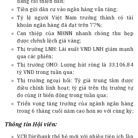
đang cải thiện dần;
Tiền gửi dân cư vào ngân hàng vẫn tăng;
Tỷ lệ người Việt Nam trưởng thành có tài
khoản ngân hàng đã đạt trên 77%;
Can thiệp của NHNN nhanh chóng thu hẹp
được chênh lệch giá vàng;
Thị trường LNH: Lãi suất VND LNH giảm mạnh
qua các phiên;
Thị trường OMO: Lượng hút ròng là 33.106,84
tỷ VND trong tuần qua;
Thị trường ngoại hối: Tỷ giá trung tâm được
điều chỉnh linh hoạt; tỷ giá trên thị trường tự
do cũng ít biến động trong tuần qua;
Triển vọng tăng trưởng của ngành ngân hàng
trong 6 tháng cuối năm cao hơn so với cùng kỳ;
Thông tin Hội viên:
VCB Digibank thế hệ mới với nhiều tiện ích lần