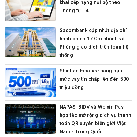
khai xếp hạng nội bộ theo
Thông tư 14
Sacombank cập nhật địa chỉ
hành chính 17 Chi nhánh và
Phòng giao dịch trên toàn hệ
thống
Shinhan Finance nâng hạn
mức vay tín chấp lên đến 500
triệu đồng
NAPAS, BIDV và Weixin Pay
hợp tác mở rộng dịch vụ thanh
toán QR xuyên biên giới Việt
Nam - Trung Quốc