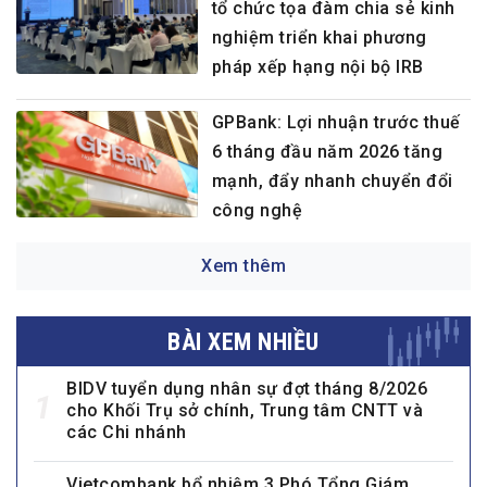
tổ chức tọa đàm chia sẻ kinh
nghiệm triển khai phương
pháp xếp hạng nội bộ IRB
GPBank: Lợi nhuận trước thuế
6 tháng đầu năm 2026 tăng
mạnh, đẩy nhanh chuyển đổi
công nghệ
Xem thêm
BÀI XEM NHIỀU
BIDV tuyển dụng nhân sự đợt tháng 8/2026
1
cho Khối Trụ sở chính, Trung tâm CNTT và
các Chi nhánh
Vietcombank bổ nhiệm 3 Phó Tổng Giám