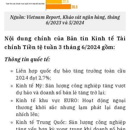
Nguồn: Vietnam Report, Khảo sát ngân hàng,
tháng
6/2023 và
5
/2024
Nội dung chính của Bản tin Kinh tế Tài
chính Tiền tệ tuần 3 tháng 6/2024 gồm:
Thông tin quốc tế:
Liên hợp quốc dự báo tăng trưởng toàn cầu
2024 đạt 2,7%;
Kinh tế Mỹ: Sản lượng công nghiệp tăng vượt
dự báo và doanh số bán lẻ tăng trở lại;
Kinh tế khu vực EURO: Hoạt động ngoại
thương khởi sắc nhưng lạm phát lại đang
nhích lên;
Kinh tế Trung Quốc: Sản lượng công nghiệp
tăng yếu hơn kỳ vọng trong khi doanh số bán