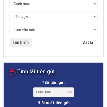
Tìm kiếm
Đặt lại
Tính lãi tiền gửi
*Số tiền gửi
VNĐ
*Lãi suất tiền gửi